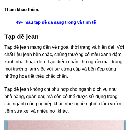
Tham khảo thêm:
49+ mẫu tạp dề da sang trong và tinh tế
Tạp dề jean
Tạp dề jean mang đến vẻ ngoài thời trang và hiện đại. Với
chất liệu jean bền chắc, chúng thường có màu xanh đậm,
xanh nhạt hoặc đen. Tạo điểm nhấn cho người mặc trong
môi trường làm việc với sự cứng cáp và bền đẹp cùng
những họa tiết thêu chắc chắn.
Tạp dề jean không chỉ phù hợp cho ngành dịch vụ như
nhà hàng, quán bar, mà còn có thể được sử dụng trong
các ngành công nghiệp khác như nghề nghiệp làm vườn,
tiệm sửa xe, và nhiều nơi khác.