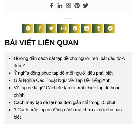
BÀI VIẾT LIÊN QUAN
Hướng dẫn cách cắt tạp dề cho người mới bắt đầu từ A
đến Z
Ý nghĩa đồng phục tạp dề mỗi người đều phải biết
Giải Nghĩa Các Thuật Ngữ Về Tạp Dề Tiếng Anh
Vẽ tạp dề là gì? Cách để tạo ra một chiếc tạp dề hoàn
chỉnh
Cách may tạp dề tại nhà đơn giản chỉ trong 15 phút
3 Cách mặc tạp dề đúng cách mà chưa ai nói cho bạn
biết