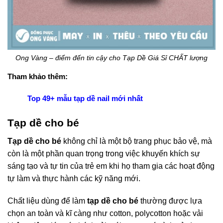
Ong Vàng – điểm đến tin cậy cho Tạp Dề Giá Sỉ CHẤT lượng
Tham khảo thêm:
Top 49+ mẫu tạp dề nail mới nhất
Tạp dề cho bé
Tạp dề cho bé
không chỉ là một bộ trang phục bảo vệ, mà
còn là một phần quan trọng trong việc khuyến khích sự
sáng tạo và tự tin của trẻ em khi họ tham gia các hoạt động
tự làm và thực hành các kỹ năng mới.
Chất liệu dùng để làm
tạp dề cho bé
thường được lựa
chọn an toàn và kĩ càng như cotton, polycotton hoặc vải