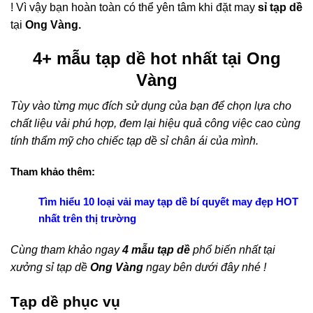
! Vì vậy bạn hoàn toàn có thể yên tâm khi đặt may
sỉ tạp dề
tại
Ong Vàng.
4+ mẫu tạp dề hot nhất tại Ong
Vàng
Tùy vào từng mục đích sử dụng của bạn để chọn lựa cho
chất liệu vải phú hợp, đem lại hiệu quả công việc cao cùng
tính thẩm mỹ cho chiếc tạp dề sỉ chân ái của mình.
Tham khảo thêm:
Tìm hiểu 10 loại vải may tạp dề bí quyết may đẹp HOT
nhất trên thị trường
Cùng tham khảo ngay
4 mẫu tạp dề
phổ biến nhất tại
xưởng sỉ tạp dề
Ong Vàng
ngay bên dưới đây nhé !
Tạp dề phục vụ