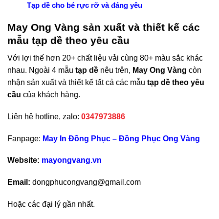
Tạp dề cho bé rực rỡ và đáng yêu
May Ong Vàng sản xuất và thiết kế các
mẫu tạp dề theo yêu cầu
Với lợi thế hơn 20+ chất liệu vải cùng 80+ màu sắc khác
nhau. Ngoài 4 mẫu
tạp dề
nêu trên,
May Ong Vàng
còn
nhận sản xuất và thiết kế tất cả các mẫu
tạp dề
theo yêu
cầu
của khách hàng.
Liên hệ hotline, zalo:
0347973886
Fanpage:
May In Đồng Phục – Đồng Phục Ong Vàng
Website:
mayongvang.vn
Email:
dongphucongvang@gmail.com
Hoặc các đại lý gần nhất.