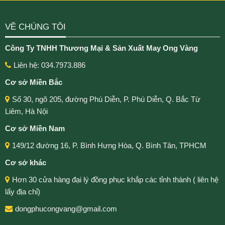
VỀ CHÚNG TÔI
Công Ty TNHH Thương Mại & Sản Xuất May Ong Vàng
Liên hệ: 034.7973.886
Cơ sở Miền Bắc
Số 30, ngõ 205, đường Phú Diễn, P. Phú Diễn, Q. Bắc Từ
Liêm, Hà Nội
Cơ sở Miền Nam
149/12 đường 16, P. Bình Hưng Hòa, Q. Bình Tân, TPHCM
Cơ sở khác
Hơn 30 cửa hàng đại lý đồng phục khắp các tỉnh thành ( liên hệ
lấy địa chỉ)
dongphucongvang@gmail.com