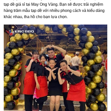
tạp dề giá sỉ tại May Ong Vàng. Bạn sẽ được trải nghiệm
hàng trăm mẫu tạp dề với nhiều phong cách và kiểu dáng
khác nhau, tha hồ cho bạn lựa chọn.