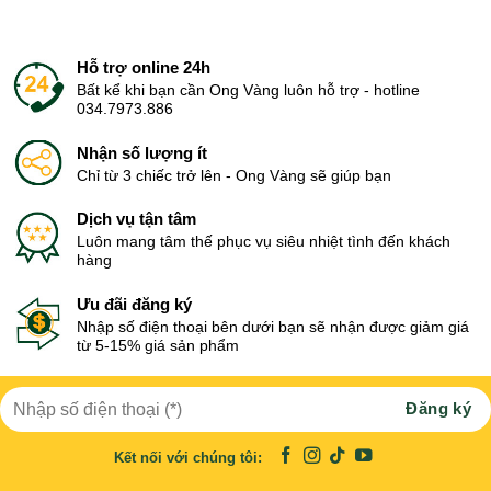
Hỗ trợ online 24h
Bất kể khi bạn cần Ong Vàng luôn hỗ trợ - hotline
034.7973.886
Nhận số lượng ít
Chỉ từ 3 chiếc trở lên - Ong Vàng sẽ giúp bạn
Dịch vụ tận tâm
Luôn mang tâm thế phục vụ siêu nhiệt tình đến khách
hàng
Ưu đãi đăng ký
Nhập số điện thoại bên dưới bạn sẽ nhận được giảm giá
từ 5-15% giá sản phẩm
Kết nối với chúng tôi: