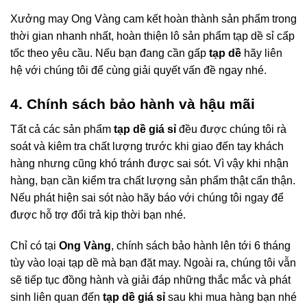
Xưởng may Ong Vàng cam kết hoàn thành sản phẩm trong
thời gian nhanh nhất, hoàn thiện lô sản phẩm tạp dề sỉ cấp
tốc theo yêu cầu. Nếu bạn đang cần gấp
tạp dề
hãy liên
hệ với chúng tôi để cùng giải quyết vấn đề ngay nhé.
4. Chính sách bảo hành và hậu mãi
Tất cả các sản phẩm
tạp dề giá sỉ
đều được chúng tôi rà
soát và kiêm tra chất lượng trước khi giao đến tay khách
hàng nhưng cũng khó tránh được sai sót. Vì vậy khi nhận
hàng, bạn cần kiểm tra chất lượng sản phẩm thật cẩn thận.
Nếu phát hiện sai sót nào hãy báo với chúng tôi ngay để
được hỗ trợ đổi trả kịp thời bạn nhé.
Chỉ có tại
Ong Vàng
, chính sách bảo hành lên tới 6 tháng
tùy vào loại tạp dề mà bạn đặt may. Ngoài ra, chúng tôi vẫn
sẽ tiếp tục đồng hành và giải đáp những thắc mắc và phát
sinh liên quan đến
tạp dề giá sỉ
sau khi mua hàng bạn nhé