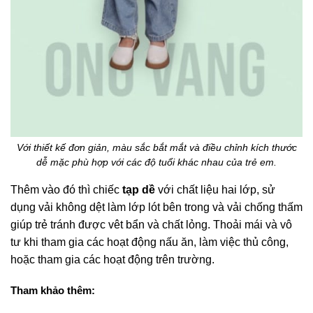
Với thiết kế đơn giản, màu sắc bắt mắt và điều chỉnh kích thước
dễ mặc phù hợp với các độ tuổi khác nhau của trẻ em.
Thêm vào đó thì chiếc
tạp dề
với chất liệu hai lớp, sử
dụng vải không dệt làm lớp lót bên trong và vải chống thấm
giúp trẻ tránh được vêt bẩn và chất lỏng. Thoải mái và vô
tư khi tham gia các hoạt động nấu ăn, làm việc thủ công,
hoặc tham gia các hoạt động trên trường.
Tham khảo thêm: