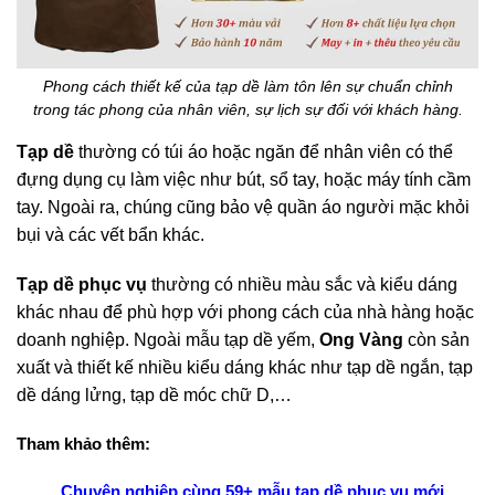
Phong cách thiết kế của tạp dề làm tôn lên sự chuẩn chỉnh
trong tác phong của nhân viên, sự lịch sự đối với khách hàng.
Tạp dề
thường có túi áo hoặc ngăn để nhân viên có thể
đựng dụng cụ làm việc như bút, sổ tay, hoặc máy tính cầm
tay. Ngoài ra, chúng cũng bảo vệ quần áo người mặc khỏi
bụi và các vết bẩn khác.
Tạp dề phục vụ
thường có nhiều màu sắc và kiểu dáng
khác nhau để phù hợp với phong cách của nhà hàng hoặc
doanh nghiệp. Ngoài mẫu tạp dề yếm,
Ong Vàng
còn sản
xuất và thiết kế nhiều kiểu dáng khác như tạp dề ngắn, tạp
dề dáng lửng, tạp dề móc chữ D,…
Tham khảo thêm:
Chuyên nghiệp cùng 59+ mẫu tạp dề phục vụ mới