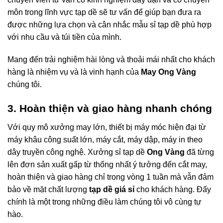
môn trong lĩnh vực tạp dề sẽ tư vấn để giúp bạn đưa ra
được những lựa chọn và cân nhắc mẫu sỉ tạp dề phù hợp
với nhu cầu và túi tiền của mình.
Mang đến trải nghiệm hài lòng và thoải mái nhất cho khách
hàng là nhiệm vụ và là vinh hạnh của
May Ong Vàng
chúng tôi.
3. Hoàn thiện và giao hàng nhanh chóng
Với quy mô xưởng may lớn, thiết bị máy móc hiện đại từ
máy khâu công suất lớn, máy cắt, máy dập, máy in theo
dây truyền công nghệ. Xưởng sỉ tạp dề
Ong Vàng
đã từng
lên đơn sản xuất gấp từ thống nhất ý tưởng đến cắt may,
hoàn thiện và giao hàng chỉ trong vòng 1 tuần mà vẫn đảm
bảo về mặt chất lượng
tạp dề giá sỉ
cho khách hàng. Đấy
chính là một trong những điều làm chúng tôi vô cùng tự
hào.