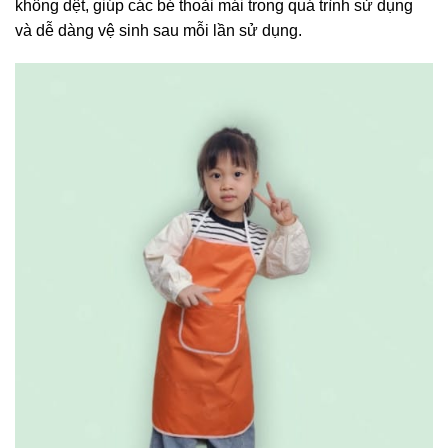
không dệt, giúp các bé thoải mái trong quá trình sử dụng
và dễ dàng vệ sinh sau mỗi lần sử dụng.