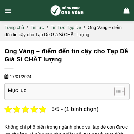
Skip
to
content
Trang chủ
/
Tin tức
/
Tin Tức Tạp Dề
/
Ong Vàng – điểm
đến tin cậy cho Tạp Dề Giá Sỉ CHẤT lượng
Ong Vàng – điểm đến tin cậy cho Tạp Dề
Giá Sỉ CHẤT lượng
17/01/2024
Mục lục
5/5 - (1 bình chọn)
Không chỉ phổ biến trong ngành phục vụ, tạp dề còn được