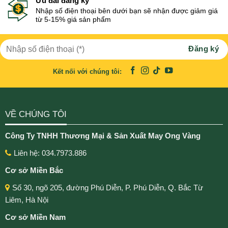
Ưu đãi đăng ký
Nhập số điện thoại bên dưới bạn sẽ nhận được giảm giá
từ 5-15% giá sản phẩm
Kết nối với chúng tôi:
VỀ CHÚNG TÔI
Công Ty TNHH Thương Mại & Sản Xuất May Ong Vàng
Liên hệ: 034.7973.886
Cơ sở Miền Bắc
Số 30, ngõ 205, đường Phú Diễn, P. Phú Diễn, Q. Bắc Từ
Liêm, Hà Nội
Cơ sở Miền Nam