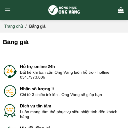
Skip
to
content
Trang chủ
/
Bảng giá
Bảng giá
Hỗ trợ online 24h
Bất kể khi bạn cần Ong Vàng luôn hỗ trợ - hotline
034.7973.886
Nhận số lượng ít
Chỉ từ 3 chiếc trở lên - Ong Vàng sẽ giúp bạn
Dịch vụ tận tâm
Luôn mang tâm thế phục vụ siêu nhiệt tình đến khách
hàng