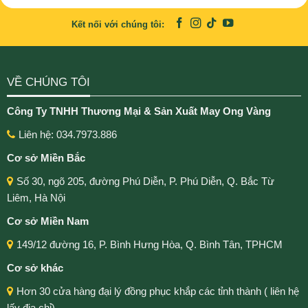
Kết nối với chúng tôi:
VỀ CHÚNG TÔI
Công Ty TNHH Thương Mại & Sản Xuất May Ong Vàng
Liên hệ: 034.7973.886
Cơ sở Miền Bắc
Số 30, ngõ 205, đường Phú Diễn, P. Phú Diễn, Q. Bắc Từ
Liêm, Hà Nội
Cơ sở Miền Nam
149/12 đường 16, P. Bình Hưng Hòa, Q. Bình Tân, TPHCM
Cơ sở khác
Hơn 30 cửa hàng đại lý đồng phục khắp các tỉnh thành ( liên hệ
lấy địa chỉ)