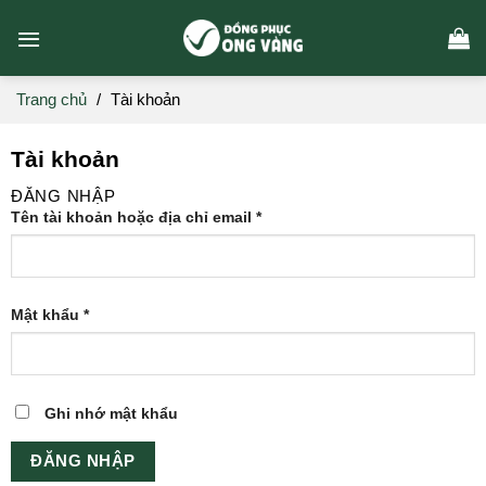
Skip
to
content
Trang chủ
/
Tài khoản
Tài khoản
ĐĂNG NHẬP
Tên tài khoản hoặc địa chỉ email
*
Mật khẩu
*
Ghi nhớ mật khẩu
ĐĂNG NHẬP