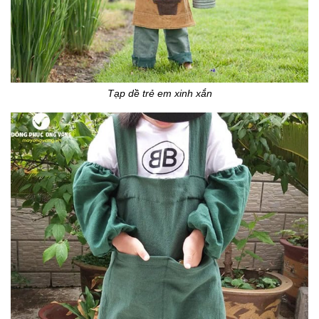
Tạp dề trẻ em xinh xắn