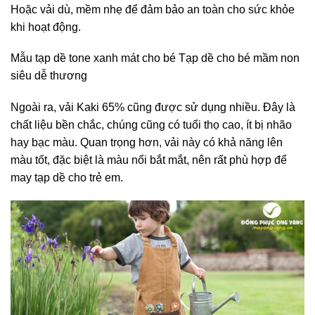
Hoặc vải dù, mềm nhẹ để đảm bảo an toàn cho sức khỏe
khi hoạt động.
Mẫu tạp dề tone xanh mát cho bé
Tạp dề cho bé mầm non
siêu dễ thương
Ngoài ra, vải Kaki 65% cũng được sử dụng nhiều. Đây là
chất liệu bền chắc, chúng cũng có tuổi thọ cao, ít bị nhão
hay bạc màu. Quan trọng hơn, vải này có khả năng lên
màu tốt, đặc biệt là màu nổi bắt mắt, nên rất phù hợp để
may tạp dề cho trẻ em.