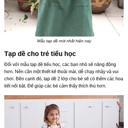
Mẫu tạp dề mới nhất hiện nay
Tạp dề cho trẻ tiểu học
Đối với mẫu tạp dề tiểu học, các bạn nhỏ sẽ năng động
hơn. Nên cần một thiết kế thoải mái, dễ chạy nhảy và vui
chơi. Bên cạnh đó, tạp dề 2 lớp cho bé sẽ có thêm các hoạ
tiết nổi bật. Để giúp các bé cảm thấy thích thú hơn.