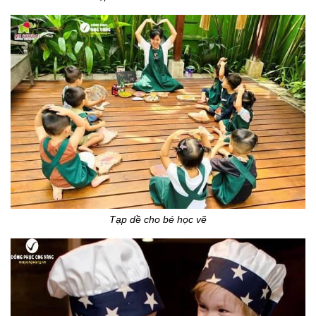
Tạp dề cho bé học vẽ