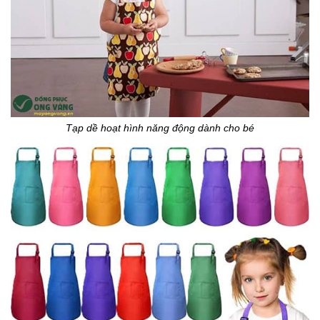
Tạp dề hoạt hình năng động dành cho bé