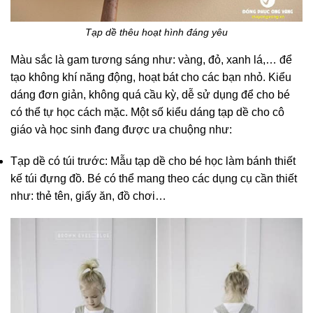
Tạp dề thêu hoạt hình đáng yêu
Màu sắc là gam tương sáng như: vàng, đỏ, xanh lá,… để
tạo không khí năng động, hoạt bát cho các bạn nhỏ. Kiểu
dáng đơn giản, không quá cầu kỳ, dễ sử dụng để cho bé
có thể tự học cách mặc. Một số kiểu dáng tạp dề cho cô
giáo và học sinh đang được ưa chuộng như:
Tạp dề có túi trước: Mẫu tạp dề cho bé học làm bánh thiết
kế túi đựng đồ. Bé có thể mang theo các dụng cụ cần thiết
như: thẻ tên, giấy ăn, đồ chơi…