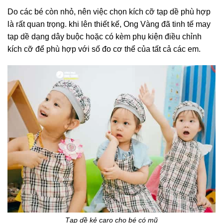
Do các bé còn nhỏ, nên việc chọn kích cỡ tạp dề phù hợp
là rất quan trọng. khi lên thiết kế, Ong Vàng đã tinh tế may
tạp dề dạng dây buộc hoặc có kèm phụ kiện điều chỉnh
kích cỡ để phù hợp với số đo cơ thể của tất cả các em.
Tạp dề kẻ caro cho bé có mũ