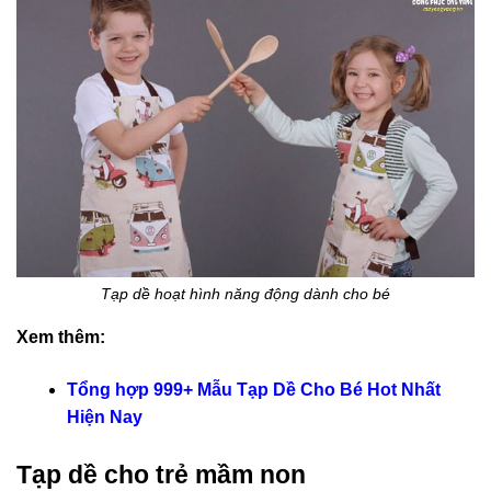
Tạp dề hoạt hình năng động dành cho bé
Xem thêm:
Tổng hợp 999+ Mẫu Tạp Dề Cho Bé Hot Nhất
Hiện Nay
Tạp dề cho trẻ mầm non