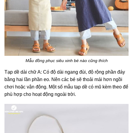
Mẫu đồng phục siêu xinh bé nào cũng thích
Tạp dề dài chữ A: Có độ dài ngang đùi, độ rộng phần đáy
bằng hai lần phần eo. Nên các bé sẽ thoải mái hơn ngồi
chơi hoặc vận động. Một số mẫu tạp dề có mũ kèm theo để
phù hợp cho hoạt động ngoài trời.