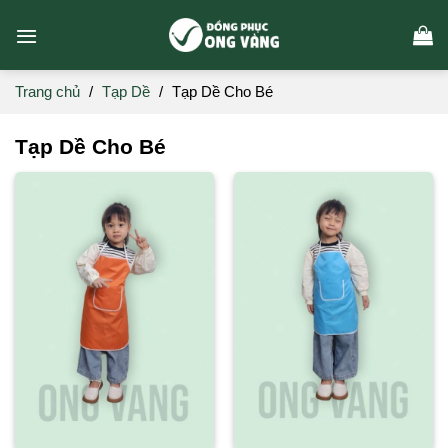
Skip
to
content
Trang chủ
/
Tạp Dề
/
Tạp Dề Cho Bé
Tạp Dề Cho Bé