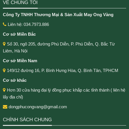
VỀ CHÚNG TÔI
Công Ty TNHH Thương Mại & Sản Xuất May Ong Vàng
Liên hệ: 034.7973.886
Cơ sở Miền Bắc
Số 30, ngõ 205, đường Phú Diễn, P. Phú Diễn, Q. Bắc Từ
Liêm, Hà Nội
Cơ sở Miền Nam
149/12 đường 16, P. Bình Hưng Hòa, Q. Bình Tân, TPHCM
Cơ sở khác
Hơn 30 cửa hàng đại lý đồng phục khắp các tỉnh thành ( liên hệ
lấy địa chỉ)
dongphucongvang@gmail.com
CHÍNH SÁCH CHUNG