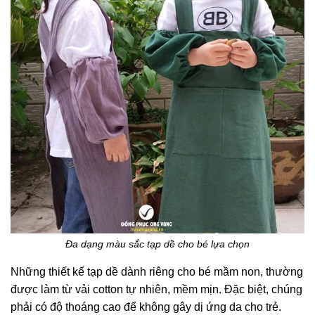
Đa dạng màu sắc tạp dề cho bé lựa chọn
Những thiết kế tạp dề dành riêng cho bé mầm non, thường
được làm từ vải cotton tự nhiên, mềm mịn. Đặc biệt, chúng
phải có độ thoáng cao để không gây dị ứng da cho trẻ.