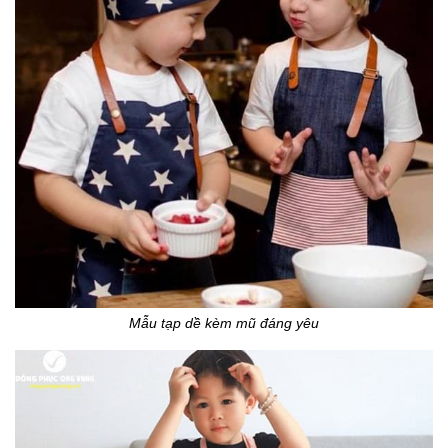
Mẫu tạp dề kèm mũ đáng yêu