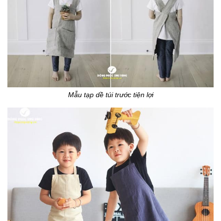
Mẫu tạp dề túi trước tiện lợi