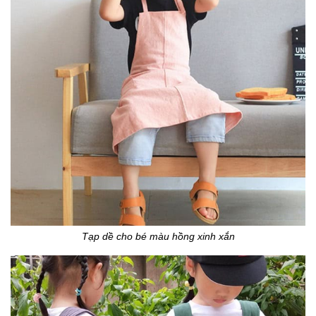
Tạp dề cho bé màu hồng xinh xắn