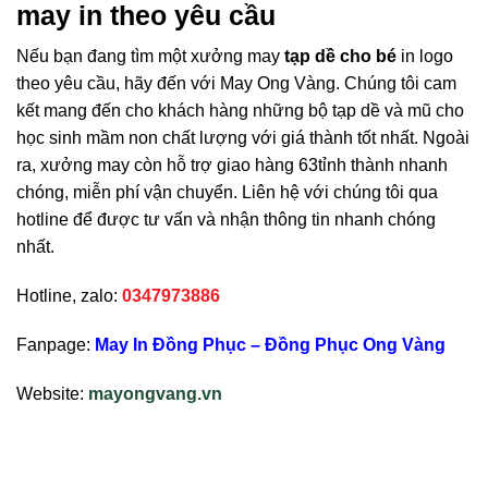
may in theo yêu cầu
Nếu bạn đang tìm một xưởng may
tạp dề cho bé
in logo
theo yêu cầu, hãy đến với May Ong Vàng. Chúng tôi cam
kết mang đến cho khách hàng những bộ tạp dề và mũ cho
học sinh mầm non chất lượng với giá thành tốt nhất. Ngoài
ra, xưởng may còn hỗ trợ giao hàng 63tỉnh thành nhanh
chóng, miễn phí vận chuyển. Liên hệ với chúng tôi qua
hotline để được tư vấn và nhận thông tin nhanh chóng
nhất.
Hotline, zalo:
0347973886
Fanpage:
May In Đồng Phục – Đồng Phục Ong Vàng
Website:
mayongvang.vn