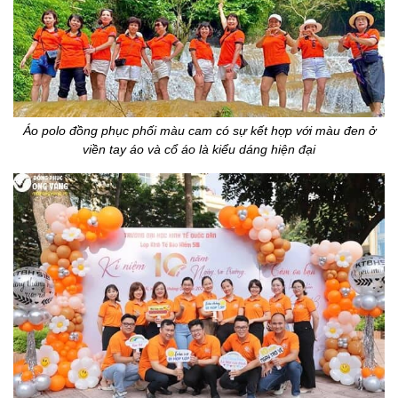
Áo polo đồng phục phối màu cam có sự kết hợp với màu đen ở
viền tay áo và cổ áo là kiểu dáng hiện đại