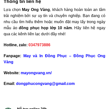
Thông tin liên hệ
Lựa chọn
May Ong Vàng
, khách hàng hoàn toàn an tâm
trải nghiệm bởi sự uy tín và chuyên nghiệp. Bạn đang có
nhu cầu tìm hiểu thêm hoặc muốn đặt may lấy trong ngày
mẫu áo
đồng phục họp lớp 10 năm
. Hãy liên hệ ngay
qua các kênh liên lạc dưới đây nhé!
Hotline, zalo:
0347973886
Fanpage:
May và In Đồng Phục – Đồng Phục Ong
Vàng
Website:
mayongvang.vn/
Email:
dongphucongvang@gmail.com
Hỗ trợ online 24h