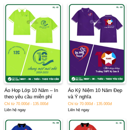
Áo Họp Lớp 10 Năm – In
Áo Kỷ Niệm 10 Năm Đẹp
theo yêu cầu miễn phí
và Ý nghĩa
Chỉ từ 70.000đ - 135.000đ
Chỉ từ 70.000đ - 135.000đ
Liên hệ ngay
Liên hệ ngay