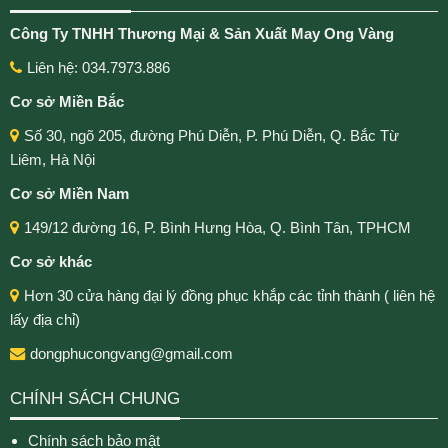
Công Ty TNHH Thương Mại & Sản Xuất May Ong Vàng
Liên hệ: 034.7973.886
Cơ sở Miền Bắc
Số 30, ngõ 205, đường Phú Diễn, P. Phú Diễn, Q. Bắc Từ
Liêm, Hà Nội
Cơ sở Miền Nam
149/12 đường 16, P. Bình Hưng Hòa, Q. Bình Tân, TPHCM
Cơ sở khác
Hơn 30 cửa hàng đại lý đồng phục khắp các tỉnh thành ( liên hệ
lấy địa chỉ)
dongphucongvang@gmail.com
CHÍNH SÁCH CHUNG
Chính sách bảo mật