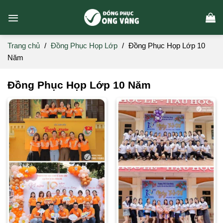
Skip
to
content
Trang chủ
/
Đồng Phục Họp Lớp
/
Đồng Phục Họp Lớp 10
Năm
Đồng Phục Họp Lớp 10 Năm