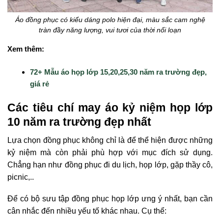
Áo đồng phục có kiểu dáng polo hiện đại, màu sắc cam nghệ
tràn đầy năng lượng, vui tươi của thời nổi loạn
Xem thêm:
72+ Mẫu áo họp lớp 15,20,25,30 năm ra trường đẹp,
giá rẻ
Các tiêu chí may áo kỷ niệm họp lớp
10 năm ra trường đẹp nhất
Lựa chọn đồng phục không chỉ là để thể hiện được những
kỷ niệm mà còn phải phù hợp với mục đích sử dụng.
Chẳng hạn như đồng phục đi du lịch, họp lớp, gặp thầy cô,
picnic,..
Để có bộ sưu tập đồng phục họp lớp ưng ý nhất, bạn cần
cân nhắc đến nhiều yếu tố khác nhau. Cụ thể: