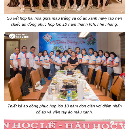
Sự kết hợp hài hoà giữa màu trắng và cổ áo xanh navy tạo nên
chiếc áo đồng phục họp lớp 10 năm thanh lịch, nhẹ nhàng.
Thiết kế áo đồng phục họp lớp 10 năm đơn giản với điểm nhấn
cổ áo và viền tay áo màu xanh.