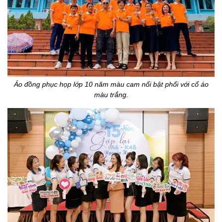
Áo đồng phục họp lớp 10 năm màu cam nổi bật phối với cổ áo
màu trắng.