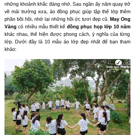
những khoảnh khắc đáng nhớ. Sau ngần ấy năm quay trở
về mái trường xưa, áo đồng phục giúp tập thể lớp thêm
phần bồi hồi, nhớ lại những hồi ức tươi đẹp cũ.
May Ong
Vàng
có nhiều mẫu thiết kế
đồng phục họp lớp 10 năm
khác nhau, thể hiện được phong cách, ý nghĩa của từng
lớp. Dưới đây là 10 mẫu áo lớp đẹp nhất để bạn tham
khảo: