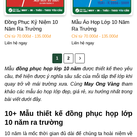
Đồng Phục Kỷ Niệm 10
Mẫu Áo Họp Lớp 10 Năm
Năm Ra Trường
Ra Trường
Chỉ từ 70.000đ - 135.000đ
Chỉ từ 70.000đ - 135.000đ
Liên hệ ngay
Liên hệ ngay
1
2
Mẫu
đồng phục họp lớp 10 năm
được thiết kế theo yêu
cầu, thể hiện được ý nghĩa sâu sắc của mỗi tập thể lớp khi
quay trở về mái trường xưa. Cùng
May Ong Vàng
tham
khảo các mẫu áo họp lớp đẹp, giá rẻ, xu hướng nhất trong
bài viết dưới đây.
10+ Mẫu thiết kế đồng phục họp lớp
10 năm ra trường
10 năm là mốc thời gian đủ dài để chúng ta hoài niệm về