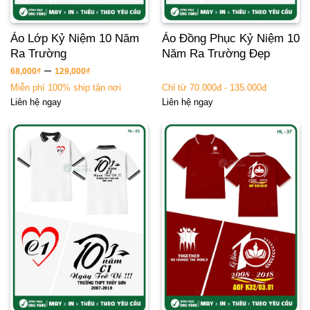
Áo Lớp Kỷ Niệm 10 Năm
Áo Đồng Phục Kỷ Niệm 10
Ra Trường
Năm Ra Trường Đẹp
–
68,000
₫
129,000
₫
Miễn phí 100% ship tận nơi
Chỉ từ 70.000đ - 135.000đ
Liên hệ ngay
Liên hệ ngay