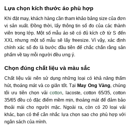
Lựa chọn kích thước áo phù hợp
Khi đặt may, khách hàng cần tham khảo bảng size của đơn
vị sản xuất. Đồng thời, lấy thông tin số đo của các thành
viên trong lớp. Một số mẫu áo sẽ có đủ kích cỡ từ S đến
XXL nhưng một số mẫu sẽ lấy freesize. Vì vậy, xác định
chính xác số đo là bước đầu tiên để chắc chắn rằng sản
phẩm về tay mỗi người đều ưng ý.
Chọn đúng chất liệu và màu sắc
Chất liệu vải nên sử dụng những loại có khả năng thấm
hút, thoáng mát và co giãn tốt. Tại
May Ong Vàng
, chúng
tôi ưu tiên chọn vải
cotton
, lacoste, cotton 65/35, cotton
35/65 đều có đặc điểm mềm mịn, thoáng mát để đảm bảo
thoải mái cho người mặc. Ngoài ra, còn có 20 loại vải
khác, bạn có thể cân nhắc lựa chọn sao cho phù hợp với
ngân sách của mình.