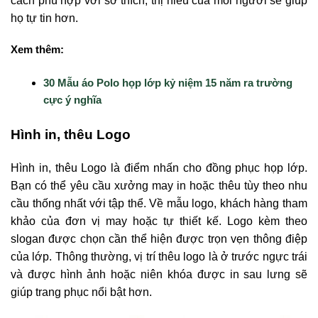
cách phù hợp với sở thích, thị hiếu của mỗi người sẽ giúp
họ tự tin hơn.
Xem thêm:
30 Mẫu áo Polo họp lớp kỷ niệm 15 năm ra trường
cực ý nghĩa
Hình in, thêu Logo
Hình in, thêu Logo là điểm nhấn cho đồng phục họp lớp.
Bạn có thể yêu cầu xưởng may in hoặc thêu tùy theo nhu
cầu thống nhất với tập thể. Về mẫu logo, khách hàng tham
khảo của đơn vị may hoặc tự thiết kế. Logo kèm theo
slogan được chọn cần thể hiện được trọn vẹn thông điệp
của lớp. Thông thường, vị trí thêu logo là ở trước ngực trái
và được hình ảnh hoặc niên khóa được in sau lưng sẽ
giúp trang phục nổi bật hơn.