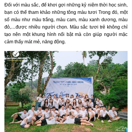
Đối với màu sắc, để khơi gợi những kỷ niệm thời học sinh,
bạn có thể tham khảo những tông màu tươi Trong đó, một
số màu như màu trắng, màu cam, màu xanh dương, màu
đỏ,…được nhiều người chọn. Màu sắc tươi trẻ không chỉ
tạo nên một khung hình nổi bật mà còn giúp người mặc
cảm thấy mát mẻ, năng động.