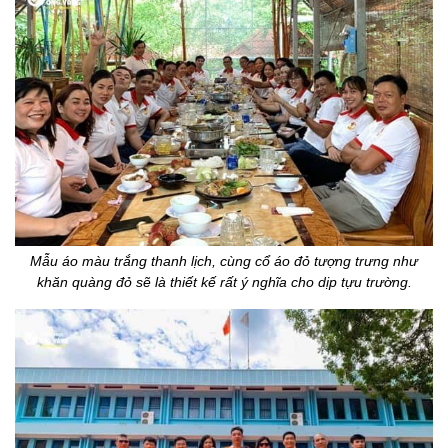
Mẫu áo màu trắng thanh lịch, cùng cổ áo đỏ tượng trưng như
khăn quàng đỏ sẽ là thiết kế rất ý nghĩa cho dịp tựu trường.