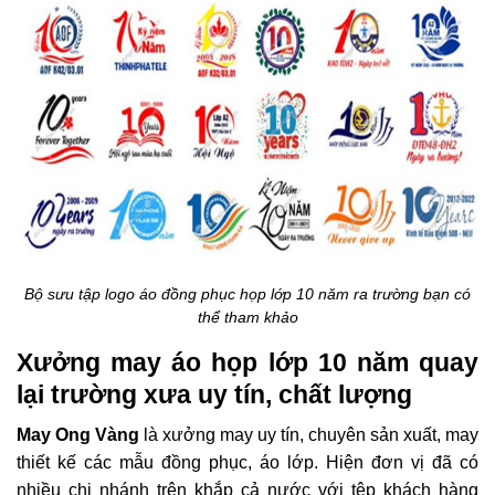
Bộ sưu tập logo áo đồng phục họp lớp 10 năm ra trường bạn có
thể tham khảo
Xưởng may áo họp lớp 10 năm quay
lại trường xưa uy tín, chất lượng
May Ong Vàng
là xưởng may uy tín, chuyên sản xuất, may
thiết kế các mẫu đồng phục, áo lớp. Hiện đơn vị đã có
nhiều chi nhánh trên khắp cả nước với tệp khách hàng