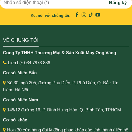
Kết nối với chúng tôi:
VỀ CHÚNG TÔI
Công Ty TNHH Thương Mại & Sản Xuất May Ong Vàng
Liên hệ: 034.7973.886
Cơ sở Miền Bắc
Số 30, ngõ 205, đường Phú Diễn, P. Phú Diễn, Q. Bắc Từ
Liêm, Hà Nội
Cơ sở Miền Nam
149/12 đường 16, P. Bình Hưng Hòa, Q. Bình Tân, TPHCM
Cơ sở khác
Hơn 30 cửa hàng đại lý đồng phục khắp các tỉnh thành ( liên hệ