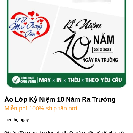
Áo Lớp Kỷ Niệm 10 Năm Ra Trường
Miễn phí 100% ship tận nơi
Liên hệ ngay
Giá áo đồng phục họp lớp phụ thuộc vào nhiều yếu tố như: số