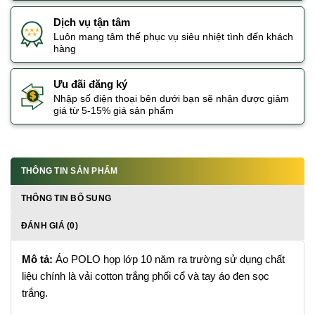
Dịch vụ tận tâm
Luôn mang tâm thế phục vụ siêu nhiệt tình đến khách
hàng
Ưu đãi đăng ký
Nhập số điện thoại bên dưới bạn sẽ nhận được giảm
giá từ 5-15% giá sản phẩm
THÔNG TIN SẢN PHẨM
THÔNG TIN BỔ SUNG
ĐÁNH GIÁ (0)
Mô tả:
Áo POLO họp lớp 10 năm ra trường sử dụng chất
liệu chính là vải cotton trắng phối cổ và tay áo đen sọc
trắng.