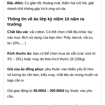
Đặc điểm:
Co giãn tốt, thoáng mát, thấm hút mồ hôi, giặt
nhanh khô không gây kích ứng với da.
Thông tin về áo lớp kỷ niệm 10 năm ra
trường
Chất liệu vải:
vải cotton. Có thể chọn chất liệu khác tùy
vào mục đích sử dụng của bạn như: Poly, lascot, vải su,
tici 10%,… )
Kích thước áo:
bạn có thể chọn mua áo sẵn (các size từ
XS – 3XL) hoặc may đo theo kích thước (8-120kg)
Giá của áo đồng phục:
phụ thuộc vào nhiều yếu tố như:
số lượng áo cần làm, kiểu may, chất liệu áo mong muốn và
logo cần in.
Giá giao động từ
65.000đ – 200.000đ
tùy thuộc vào yêu
cầu.