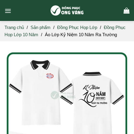
Skip
to
content
Trang chủ
/
Sản phẩm
/
Đồng Phục Họp Lớp
/
Đồng Phục
Họp Lớp 10 Năm
/
Áo Lớp Kỷ Niệm 10 Năm Ra Trường