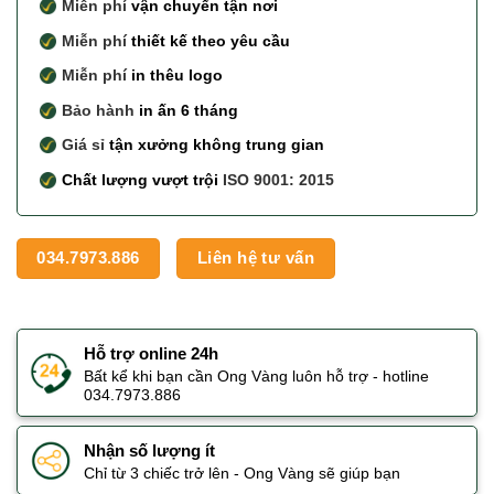
Miễn phí
vận chuyển tận nơi
Miễn phí
thiết kế theo yêu cầu
Miễn phí
in thêu logo
Bảo hành
in ấn 6 tháng
Giá sỉ
tận xưởng không trung gian
Chất lượng vượt trội
ISO 9001: 2015
034.7973.886
Liên hệ tư vấn
Hỗ trợ online 24h
Bất kể khi bạn cần Ong Vàng luôn hỗ trợ - hotline
034.7973.886
Nhận số lượng ít
Chỉ từ 3 chiếc trở lên - Ong Vàng sẽ giúp bạn