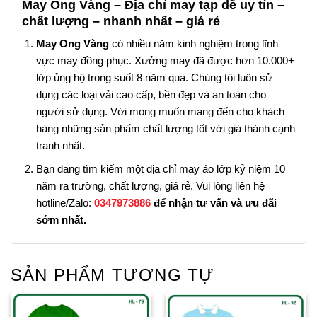
May Ong Vàng – Địa chỉ may tạp dề uy tín –
chất lượng – nhanh nhất – giá rẻ
May Ong Vàng
có nhiều năm kinh nghiệm trong lĩnh
vực may đồng phục. Xưởng may đã được hơn 10.000+
lớp ủng hộ trong suốt 8 năm qua. Chúng tôi luôn sử
dụng các loại vải cao cấp, bền đẹp và an toàn cho
người sử dụng. Với mong muốn mang đến cho khách
hàng những sản phẩm chất lượng tốt với giá thành cạnh
tranh nhất.
Bạn đang tìm kiếm một địa chỉ may áo lớp kỷ niệm 10
năm ra trường, chất lượng, giá rẻ. Vui lòng liên hệ
hotline/Zalo:
0347973886
để nhận tư vấn và ưu đãi
sớm nhất.
SẢN PHẨM TƯƠNG TỰ