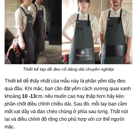
Thiết kế tạp dề đeo cổ dáng dài chuyên nghiệp
Thiết kế dễ thấy nhất của mẫu này là phần yếm dây đeo
qua đầu. Khi mặc, bạn cần đặt yếm cách xương quai xanh
khoảng
10 -13
cm, nếu muốn cao hay thấp hơn hãy kéo
phần chốt điều chỉnh chiều dài. Sau đó, mỗi tay bạn cầm
một vạt dây và đan chéo chúng ở phía sau lưng. Thắt nút
lại và điều chỉnh độ rộng cho phù hợp với cơ thể người
mặc.