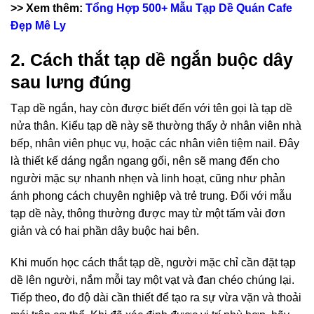
>> Xem thêm:
Tổng Hợp 500+ Mẫu Tạp Dề Quán Cafe
Đẹp Mê Ly
2. Cách thắt tạp dề ngắn buộc dây
sau lưng đúng
Tạp dề ngắn, hay còn được biết đến với tên gọi là tạp dề
nửa thân. Kiểu tạp dề này sẽ thường thấy ở nhân viên nhà
bếp, nhân viên phục vụ, hoặc các nhân viên tiệm nail. Đây
là thiết kế dáng ngắn ngang gối, nên sẽ mang đến cho
người mặc sự nhanh nhẹn và linh hoạt, cũng như phản
ánh phong cách chuyên nghiệp và trẻ trung. Đối với mẫu
tạp dề này, thông thường được may từ một tấm vải đơn
giản và có hai phần dây buộc hai bên.
Khi muốn học cách thắt tạp dề, người mặc chỉ cần đặt tạp
dề lên người, nắm mỗi tay một vạt và đan chéo chúng lại.
Tiếp theo, đo độ dài cần thiết để tạo ra sự vừa vặn và thoải