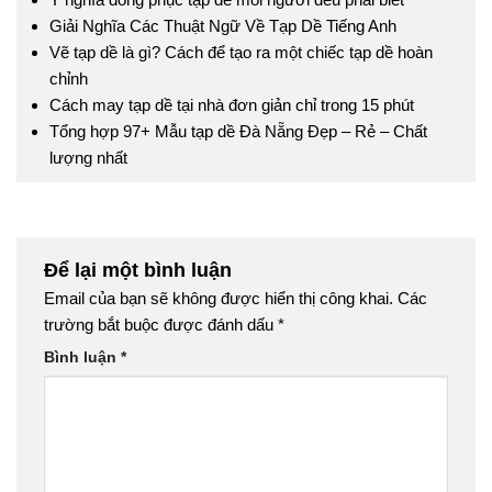
Giải Nghĩa Các Thuật Ngữ Về Tạp Dề Tiếng Anh
Vẽ tạp dề là gì? Cách để tạo ra một chiếc tạp dề hoàn
chỉnh
Cách may tạp dề tại nhà đơn giản chỉ trong 15 phút
Tổng hợp 97+ Mẫu tạp dề Đà Nẵng Đẹp – Rẻ – Chất
lượng nhất
Để lại một bình luận
Email của bạn sẽ không được hiển thị công khai.
Các
trường bắt buộc được đánh dấu
*
Bình luận
*