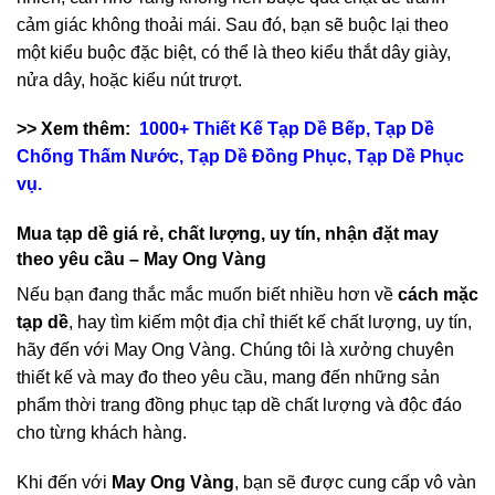
cảm giác không thoải mái. Sau đó, bạn sẽ buộc lại theo
một kiểu buộc đặc biệt, có thể là theo kiểu thắt dây giày,
nửa dây, hoặc kiểu nút trượt.
>> Xem thêm:
1000+ Thiết Kế
Tạp Dề Bếp
,
Tạp Dề
Chống Thấm Nước
,
Tạp Dề Đồng Phụ
c,
Tạp Dề Phục
vụ.
Mua tạp dề giá rẻ, chất lượng, uy tín, nhận đặt may
theo yêu cầu – May Ong Vàng
Nếu bạn đang thắc mắc muốn biết nhiều hơn về
cách mặc
tạp dề
, hay tìm kiếm một địa chỉ thiết kế chất lượng, uy tín,
hãy đến với May Ong Vàng. Chúng tôi là xưởng chuyên
thiết kế và may đo theo yêu cầu, mang đến những sản
phẩm thời trang đồng phục tạp dề chất lượng và độc đáo
cho từng khách hàng.
Khi đến với
May Ong Vàng
, bạn sẽ được cung cấp vô vàn