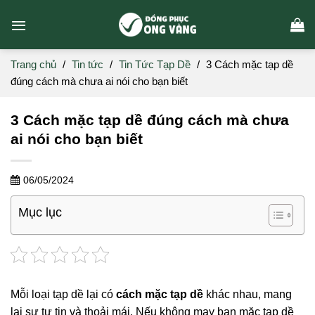
Skip
to
content
Trang chủ
/
Tin tức
/
Tin Tức Tạp Dề
/
3 Cách mặc tạp dề
đúng cách mà chưa ai nói cho bạn biết
3 Cách mặc tạp dề đúng cách mà chưa
ai nói cho bạn biết
06/05/2024
Mục lục
Mỗi loại tạp dề lại có
cách mặc tạp dề
khác nhau, mang
lại sự tự tin và thoải mái. Nếu không may bạn mặc tạp dề