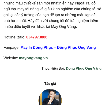
những mẫu thiết kế sẵn mới nhất hiện nay. Ngoài ra, đội
ngũ thợ may tài năng và giàu kinh nghiệm của chúng tôi sẽ
ghi lại các ý tưởng của bạn để tạo ra những mẫu tạp dề
phù hợp nhất. Hãy đến với chúng tôi để trải nghiệm thêm
nhiều điều tuyệt vời khác tại May Ong Vàng.
Hotline, zalo:
0347973886
Fanpage:
May In Đồng Phục – Đồng Phục Ong Vàng
Website:
mayongvang.vn
Thực Hiện Bởi:
Đồng Phục Ong Vàng