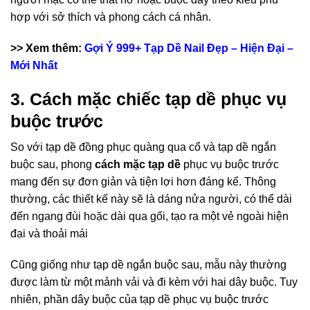
hợp với sở thích và phong cách cá nhân.
>> Xem thêm:
Gợi Ý 999+ Tạp Dề Nail Đẹp – Hiện Đại –
Mới Nhất
3. Cách mặc chiếc tạp dề phục vụ
buộc trước
So với tạp dề đồng phục quàng qua cổ và tạp dề ngắn
buộc sau, phong
cách mặc tạp dề
phục vụ buộc trước
mang đến sự đơn giản và tiện lợi hơn đáng kể. Thông
thường, các thiết kế này sẽ là dáng nửa người, có thể dài
đến ngang đùi hoặc dài qua gối, tạo ra một vẻ ngoài hiện
đại và thoải mái
Cũng giống như tạp dề ngắn buộc sau, mẫu này thường
được làm từ một mảnh vải và đi kèm với hai dây buộc. Tuy
nhiên, phần dây buộc của tạp dề phục vụ buộc trước