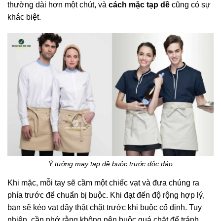
thường dài hơn một chút, và
cách mặc tạp dề
cũng có sự
khác biệt.
Ý tưởng may tạp dề buộc trước độc đáo
Khi mặc, mỗi tay sẽ cầm một chiếc vạt và đưa chúng ra
phía trước để chuẩn bị buộc. Khi đạt đến độ rộng hợp lý,
bạn sẽ kéo vạt dây thật chặt trước khi buộc cố định. Tuy
nhiên, cần nhớ rằng không nên buộc quá chặt để tránh