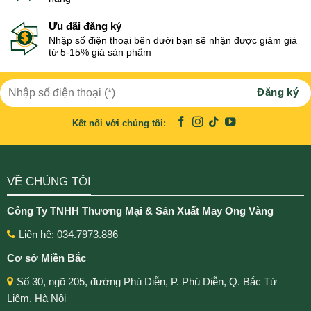
Ưu đãi đăng ký
Nhập số điện thoại bên dưới bạn sẽ nhận được giảm giá
từ 5-15% giá sản phẩm
Kết nối với chúng tôi:
VỀ CHÚNG TÔI
Công Ty TNHH Thương Mại & Sản Xuất May Ong Vàng
Liên hệ: 034.7973.886
Cơ sở Miền Bắc
Số 30, ngõ 205, đường Phú Diễn, P. Phú Diễn, Q. Bắc Từ
Liêm, Hà Nội