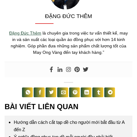
ĐẶNG ĐỨC THÊM
Đặng Đức Thêm
là chuyên gia trong việc tư vấn thiết kế, may
in và sản xuất các loại quần áo đồng phục với hơn 14 kinh
nghiệm. Góp phần đưa những sản phẩm chất lượng tốt của
May Ong Vàng đến tay khách hàng.”
BÀI VIẾT LIÊN QUAN
Hướng dẫn cách cắt tạp dề cho người mới bắt đầu từ A
đến Z
Ý nghĩa đồng phục tạp dề mỗi người đều phải biết