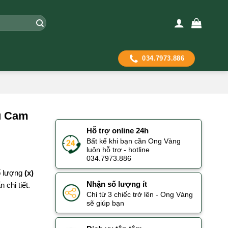
034.7973.886
u Cam
Hỗ trợ online 24h
Bất kể khi bạn cần Ong Vàng
luôn hỗ trợ - hotline
034.7973.886
số lượng
(x)
Nhận số lượng ít
 chi tiết.
Chỉ từ 3 chiếc trở lên - Ong Vàng
sẽ giúp bạn