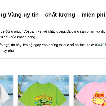
ng Vàng uy tín – chất lượng – miễn phí
u về đồng phục. Với cam kết về chất lượng, đa dạng sản phẩm và dịc
êu cầu của khách hàng.
đẹp, thì hãy liên hệ ngay cho chúng tôi qua số hotline, zalo:
03479
 nay nhé !