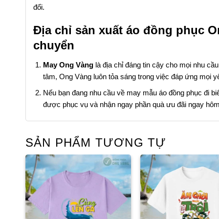
đổi.
Địa chỉ sản xuất áo đồng phục O
chuyển
May Ong Vàng
là địa chỉ đáng tin cậy cho mọi nhu cầ
tâm, Ong Vàng luôn tỏa sáng trong việc đáp ứng mọi y
Nếu bạn đang nhu cầu về may mẫu áo đồng phục đi biển 
được phục vụ và nhận ngay phần quà ưu đãi ngay hôm
SẢN PHẨM TƯƠNG TỰ