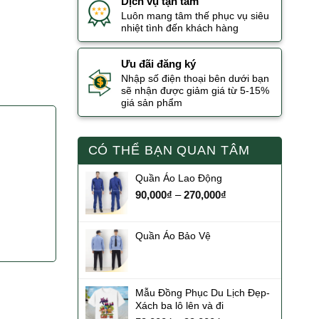
Dịch vụ tận tâm
Luôn mang tâm thế phục vụ siêu
nhiệt tình đến khách hàng
Ưu đãi đăng ký
Nhập số điện thoại bên dưới bạn
sẽ nhận được giảm giá từ 5-15%
giá sản phẩm
CÓ THỂ BẠN QUAN TÂM
Quần Áo Lao Động
90,000
₫
–
270,000
₫
Quần Áo Bảo Vệ
Mẫu Đồng Phục Du Lịch Đẹp-
Xách ba lô lên và đi