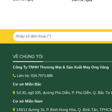
VỀ CHÚNG TÔI
Công Ty TNHH Thương Mại & Sản Xuất May Ong Vàng
Liên hệ: 034.7973.886
Cơ sở Miền Bắc
Số 30, ngõ 205, đường Phú Diễn, P. Phú Diễn, Q. Bắc Từ 
Cơ sở Miền Nam
149/12 đường 16, P. Bình Hưng Hòa, Q. Bình Tân, TPHC