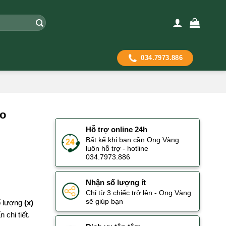
034.7973.886
ho
Hỗ trợ online 24h
Bất kể khi bạn cần Ong Vàng
luôn hỗ trợ - hotline
034.7973.886
Nhận số lượng ít
Chỉ từ 3 chiếc trở lên - Ong Vàng
sẽ giúp bạn
số lượng
(x)
 chi tiết.