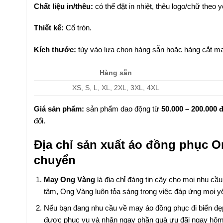
Chất liệu in/thêu:
có thể đặt in nhiệt, thêu logo/chữ theo 
Thiết kế:
Cổ tròn.
Kích thước:
tùy vào lựa chọn hàng sẵn hoặc hàng cắt ma
Hàng sẵn
XS, S, L, XL, 2XL, 3XL, 4XL
Giá sản phẩm:
sản phẩm dao động từ
50.000 – 200.000 
đổi.
Địa chỉ sản xuất áo đồng phục O
chuyển
May Ong Vàng
là địa chỉ đáng tin cậy cho mọi nhu cầ
tâm, Ong Vàng luôn tỏa sáng trong việc đáp ứng mọi y
Nếu bạn đang nhu cầu về may áo đồng phục đi biển đẹp, 
được phục vụ và nhận ngay phần quà ưu đãi ngay hôm