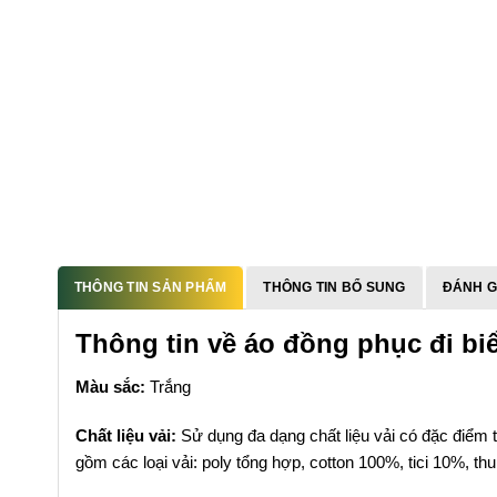
THÔNG TIN SẢN PHẨM
THÔNG TIN BỔ SUNG
ĐÁNH GI
Thông tin về áo đồng phục đi bi
Màu sắc:
Trắng
Chất liệu vải:
Sử dụng đa dạng chất liệu vải có đặc điểm t
gồm các loại vải: poly tổng hợp, cotton 100%, tici 10%, t