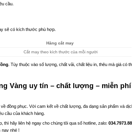
yêu cầu.
y sẽ có kích thước phù hợp.
Hàng cắt may
Cắt may theo kích thước của mỗi người
đồng
. Tùy thuộc vào số lượng, chất vải, chất liệu in, thêu mà giá có t
ng Vàng uy tín – chất lượng – miễn phí
u về đồng phục. Với cam kết về chất lượng, đa dạng sản phẩm và dịc
êu cầu của khách hàng.
thì hãy liên hệ ngay cho chúng tôi qua số hotline, zalo:
034.7973.8
 nay nhé !