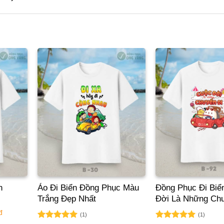
n
Áo Đi Biển Đồng Phục Màu
Đồng Phục Đi Biể
Trắng Đẹp Nhất
Đời Là Những Chu
đ
(1)
(1)