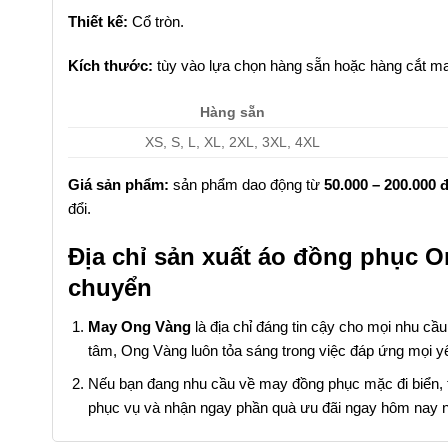
Thiết kế:
Cổ tròn.
Kích thước:
tùy vào lựa chọn hàng sẵn hoặc hàng cắt ma
Hàng sẵn
XS, S, L, XL, 2XL, 3XL, 4XL
Giá sản phẩm:
sản phẩm dao động từ
50.000 – 200.000 
đổi.
Địa chỉ sản xuất áo đồng phục O
chuyển
May Ong Vàng
là địa chỉ đáng tin cậy cho mọi nhu cầ
tâm, Ong Vàng luôn tỏa sáng trong việc đáp ứng mọi y
Nếu bạn đang nhu cầu về may đồng phục mặc đi biển, thì
phục vụ và nhận ngay phần quà ưu đãi ngay hôm nay n