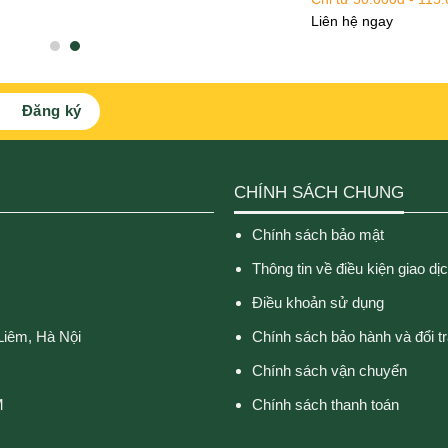
hạng
3.00
5
Liên hệ ngay
sao
CHÍNH SÁCH CHUNG
Chính sách bảo mật
Thông tin về điều kiện giao dị
Điều khoản sử dụng
Liêm, Hà Nội
Chính sách bảo hành và đổi t
Chính sách vận chuyển
M
Chính sách thanh toán