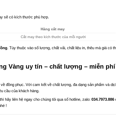
y sẽ có kích thước phù hợp.
Hàng cắt may
Cắt may theo kích thước của mỗi người
đồng
. Tùy thuộc vào số lượng, chất vải, chất liệu in, thêu mà giá có t
ng Vàng uy tín – chất lượng – miễn phí
u về đồng phục. Với cam kết về chất lượng, đa dạng sản phẩm và dịc
êu cầu của khách hàng.
 hãy liên hệ ngay cho chúng tôi qua số hotline, zalo:
034.7973.886
hé !