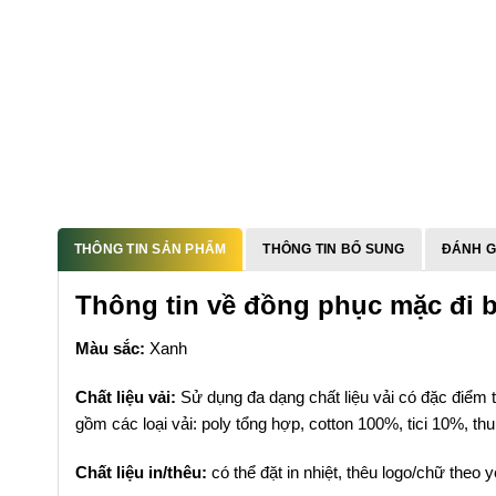
THÔNG TIN SẢN PHẨM
THÔNG TIN BỔ SUNG
ĐÁNH GI
Thông tin về đồng phục mặc đi 
Màu sắc:
Xanh
Chất liệu vải:
Sử dụng đa dạng chất liệu vải có đặc điểm t
gồm các loại vải: poly tổng hợp, cotton 100%, tici 10%, t
Chất liệu in/thêu:
có thể đặt in nhiệt, thêu logo/chữ theo 