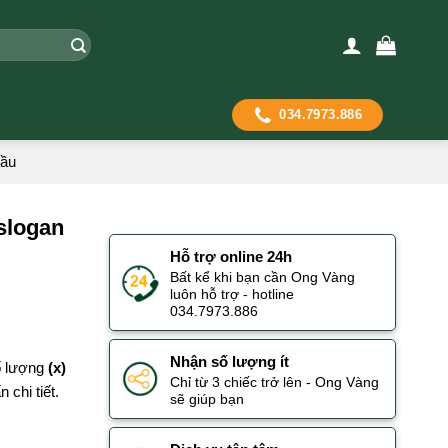
034.7973.886
cầu
slogan
Hỗ trợ online 24h
Bất kể khi bạn cần Ong Vàng
luôn hỗ trợ - hotline
034.7973.886
Nhận số lượng ít
số lượng
(x)
Chỉ từ 3 chiếc trở lên - Ong Vàng
 chi tiết.
sẽ giúp bạn