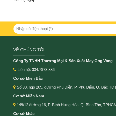
VỀ CHÚNG TÔI
Công Ty TNHH Thương Mại & Sản Xuất May Ong Vàng
Liên hệ: 034.7973.886
Cơ sở Miền Bắc
Số 30, ngõ 205, đường Phú Diễn, P. Phú Diễn, Q. Bắc Từ 
Cơ sở Miền Nam
149/12 đường 16, P. Bình Hưng Hòa, Q. Bình Tân, TPHC
Cơ sở khác