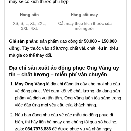
may sẽ có kích thước phù hợp.
Hàng sẵn
Hàng cắt may
XS, S, L, XL, 2XL,
Cắt may theo kích thước của
3XL, 4XL
mỗi người
Giá sản phẩm:
sản phẩm dao động từ
50.000 – 150.000
đồng
. Tùy thuộc vào số lượng, chất vải, chất liệu in, thêu
mà giá có thể thay đổi.
Địa chỉ sản xuất áo đồng phục Ong Vàng uy
tín – chất lượng – miễn phí vận chuyển
May Ong Vàng
là địa chỉ đáng tin cậy cho mọi nhu cầu
về đồng phục. Với cam kết về chất lượng, đa dạng sản
phẩm và dịch vụ tận tâm, Ong Vàng luôn tỏa sáng trong
việc đáp ứng mọi yêu cầu của khách hàng.
Nếu bạn đang nhu cầu về các mẫu áo đồng phục đi
biển, thì hãy liên hệ ngay cho chúng tôi qua số hotline,
zalo:
034.7973.886
để được phục vụ và nhận ngay