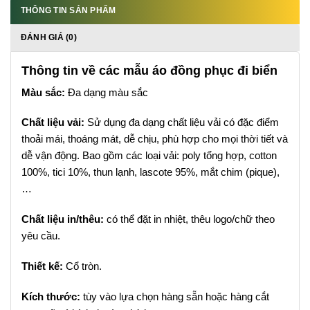
THÔNG TIN SẢN PHẨM
ĐÁNH GIÁ (0)
Thông tin về các mẫu áo đồng phục đi biển
Màu sắc:
Đa dạng màu sắc
Chất liệu vải:
Sử dụng đa dạng chất liệu vải có đặc điểm
thoải mái, thoáng mát, dễ chịu, phù hợp cho mọi thời tiết và
dễ vận động. Bao gồm các loại vải: poly tổng hợp, cotton
100%, tici 10%, thun lạnh, lascote 95%, mắt chim (pique),
…
Chất liệu in/thêu:
có thể đặt in nhiệt, thêu logo/chữ theo
yêu cầu.
Thiết kế:
Cổ tròn.
Kích thước:
tùy vào lựa chọn hàng sẵn hoặc hàng cắt