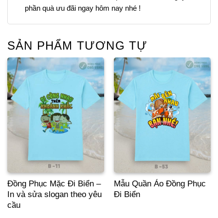
phần quà ưu đãi ngay hôm nay nhé !
SẢN PHẨM TƯƠNG TỰ
Đồng Phục Mặc Đi Biển –
Mẫu Quần Áo Đồng Phục
In và sửa slogan theo yêu
Đi Biển
cầu