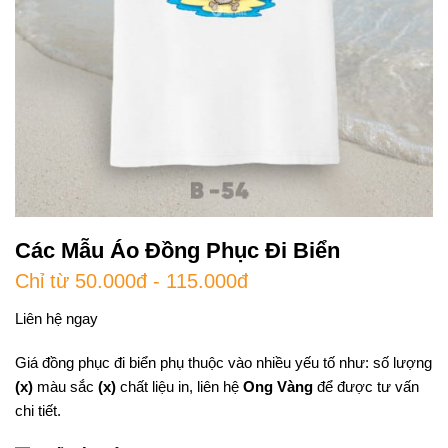
Các Mẫu Áo Đồng Phục Đi Biển
Chỉ từ 50.000đ - 115.000đ
Liên hệ ngay
Giá đồng phục đi biển phụ thuộc vào nhiều yếu tố như: số lượng
(x)
màu sắc
(x)
chất liệu in, liên hệ
Ong Vàng
để được tư vấn
chi tiết.