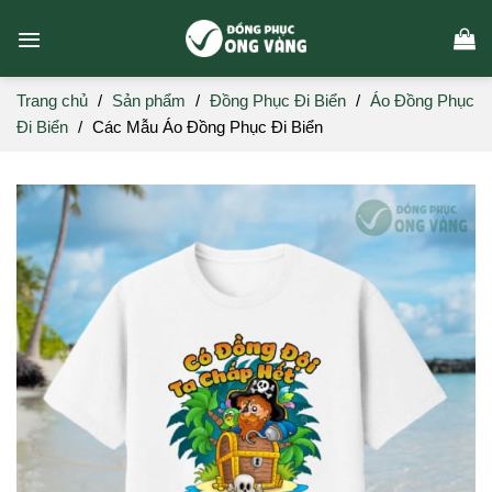
Skip
to
content
Trang chủ
/
Sản phẩm
/
Đồng Phục Đi Biển
/
Áo Đồng Phục
Đi Biển
/
Các Mẫu Áo Đồng Phục Đi Biển