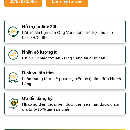
034.7973.886
Liên hệ tư vấn
Hỗ trợ online 24h
Bất kể khi bạn cần Ong Vàng luôn hỗ trợ - hotline
034.7973.886
Nhận số lượng ít
Chỉ từ 3 chiếc trở lên - Ong Vàng sẽ giúp bạn
Dịch vụ tận tâm
Luôn mang tâm thế phục vụ siêu nhiệt tình đến khách
hàng
Ưu đãi đăng ký
Nhập số điện thoại bên dưới bạn sẽ nhận được giảm
giá từ 5-15% giá sản phẩm