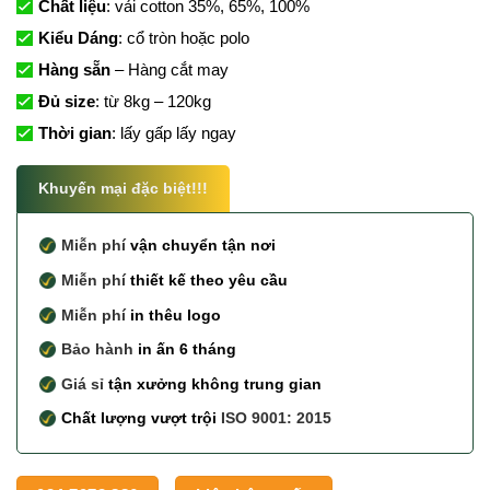
Chất liệu
: vải cotton 35%, 65%, 100%
Kiểu Dáng
: cổ tròn hoặc polo
Hàng sẵn
– Hàng cắt may
Đủ size
: từ 8kg – 120kg
Thời gian
: lấy gấp lấy ngay
Khuyến mại đặc biệt!!!
Miễn phí
vận chuyển tận nơi
Miễn phí
thiết kế theo yêu cầu
Miễn phí
in thêu logo
Bảo hành
in ấn 6 tháng
Giá sỉ
tận xưởng không trung gian
Chất lượng vượt trội
ISO 9001: 2015