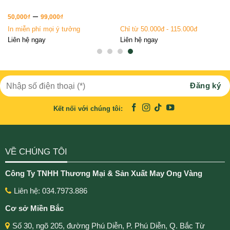
–
50,000
₫
99,000
₫
In miễn phí mọi ý tưởng
Chỉ từ 50.000đ - 115.000đ
Liên hệ ngay
Liên hệ ngay
Kết nối với chúng tôi:
VỀ CHÚNG TÔI
Công Ty TNHH Thương Mại & Sản Xuất May Ong Vàng
Liên hệ: 034.7973.886
Cơ sở Miền Bắc
Số 30, ngõ 205, đường Phú Diễn, P. Phú Diễn, Q. Bắc Từ