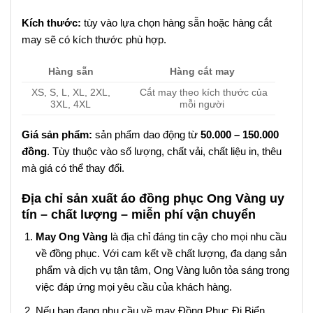
Kích thước:
tùy vào lựa chọn hàng sẵn hoặc hàng cắt
may sẽ có kích thước phù hợp.
Hàng sẵn
Hàng cắt may
XS, S, L, XL, 2XL,
Cắt may theo kích thước của
3XL, 4XL
mỗi người
Giá sản phẩm:
sản phẩm dao động từ
50.000 – 150.000
đồng
. Tùy thuộc vào số lượng, chất vải, chất liệu in, thêu
mà giá có thể thay đổi.
Địa chỉ sản xuất áo đồng phục Ong Vàng uy
tín – chất lượng – miễn phí vận chuyển
May Ong Vàng
là địa chỉ đáng tin cậy cho mọi nhu cầu
về đồng phục. Với cam kết về chất lượng, đa dạng sản
phẩm và dịch vụ tận tâm, Ong Vàng luôn tỏa sáng trong
việc đáp ứng mọi yêu cầu của khách hàng.
Nếu bạn đang nhu cầu về may Đồng Phục Đi Biển