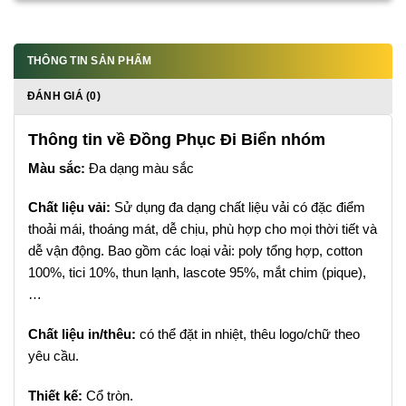
THÔNG TIN SẢN PHẨM
ĐÁNH GIÁ (0)
Thông tin về Đồng Phục Đi Biển nhóm
Màu sắc:
Đa dạng màu sắc
Chất liệu vải:
Sử dụng đa dạng chất liệu vải có đặc điểm
thoải mái, thoáng mát, dễ chịu, phù hợp cho mọi thời tiết và
dễ vận động. Bao gồm các loại vải: poly tổng hợp, cotton
100%, tici 10%, thun lạnh, lascote 95%, mắt chim (pique),
…
Chất liệu in/thêu:
có thể đặt in nhiệt, thêu logo/chữ theo
yêu cầu.
Thiết kế:
Cổ tròn.