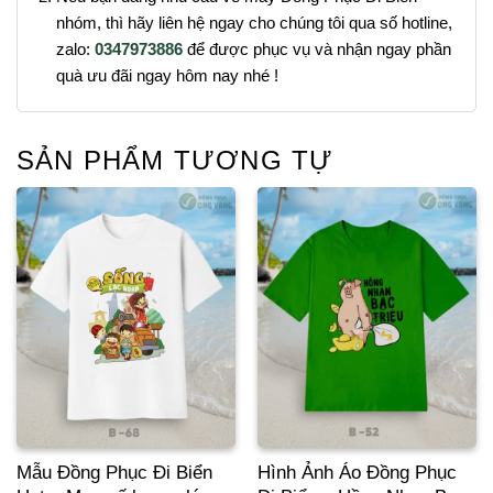
nhóm, thì hãy liên hệ ngay cho chúng tôi qua số hotline,
zalo:
0347973886
để được phục vụ và nhận ngay phần
quà ưu đãi ngay hôm nay nhé !
SẢN PHẨM TƯƠNG TỰ
Mẫu Đồng Phục Đi Biển
Hình Ảnh Áo Đồng Phục