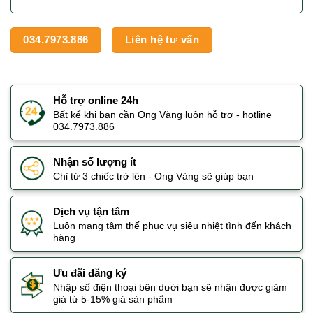
034.7973.886
Liên hệ tư vấn
Hỗ trợ online 24h
Bất kể khi bạn cần Ong Vàng luôn hỗ trợ - hotline
034.7973.886
Nhận số lượng ít
Chỉ từ 3 chiếc trở lên - Ong Vàng sẽ giúp bạn
Dịch vụ tận tâm
Luôn mang tâm thế phục vụ siêu nhiệt tình đến khách
hàng
Ưu đãi đăng ký
Nhập số điện thoại bên dưới bạn sẽ nhận được giảm
giá từ 5-15% giá sản phẩm