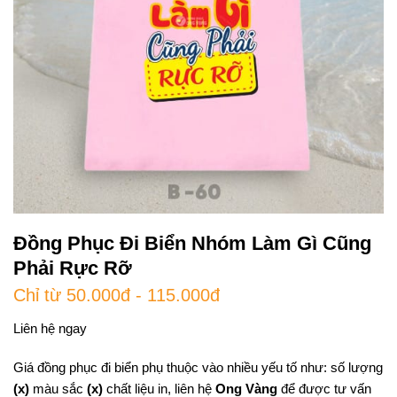
Đồng Phục Đi Biển Nhóm Làm Gì Cũng
Phải Rực Rỡ
Chỉ từ 50.000đ - 115.000đ
Liên hệ ngay
Giá đồng phục đi biển phụ thuộc vào nhiều yếu tố như: số lượng
(x)
màu sắc
(x)
chất liệu in, liên hệ
Ong Vàng
để được tư vấn