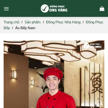
Skip
to
content
Trang chủ
/
Sản phẩm
/
Đồng Phục Nhà Hàng
/
Đồng Phục
Bếp
/
Áo Bếp Nam