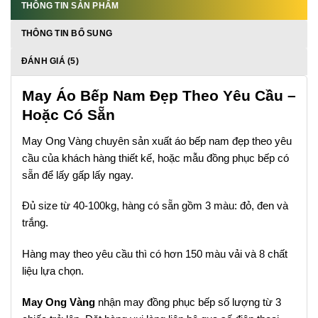
THÔNG TIN SẢN PHẨM
THÔNG TIN BỔ SUNG
ĐÁNH GIÁ (5)
May Áo Bếp Nam Đẹp Theo Yêu Cầu –
Hoặc Có Sẵn
May Ong Vàng chuyên sản xuất áo bếp nam đẹp theo yêu
cầu của khách hàng thiết kế, hoặc mẫu đồng phục bếp có
sẵn để lấy gấp lấy ngay.
Đủ size từ 40-100kg, hàng có sẵn gồm 3 màu: đỏ, đen và
trắng.
Hàng may theo yêu cầu thì có hơn 150 màu vải và 8 chất
liệu lựa chọn.
May Ong Vàng
nhận may đồng phục bếp số lượng từ 3