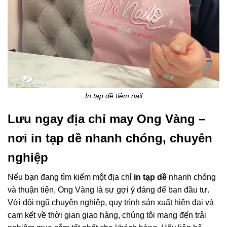
In tạp dề tiệm nail
Lưu ngay địa chỉ may Ong Vàng –
nơi in tạp dề nhanh chóng, chuyên
nghiệp
Nếu bạn đang tìm kiếm một địa chỉ
in tạp dề
nhanh chóng
và thuận tiện, Ong Vàng là sự gợi ý đáng để bạn đầu tư.
Với đội ngũ chuyên nghiệp, quy trình sản xuất hiện đại và
cam kết về thời gian giao hàng, chúng tôi mang đến trải