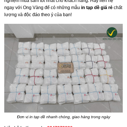
nghiệm mua sắm tốt nhất cho khách hàng. Hãy liên hệ
ngay với Ong Vàng để có những mẫu
in tạp dề giá rẻ
chất
lượng và độc đáo theo ý của bạn!
Đơn vị in tạp dề nhanh chóng, giao hàng trong ngày