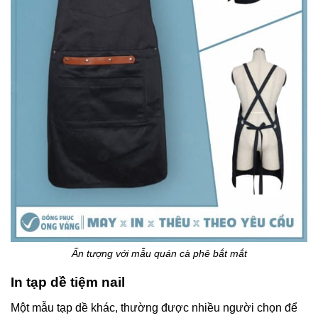
Ấn tượng với mẫu quán cà phê bắt mắt
In tạp dề tiệm nail
Một mẫu tạp dề khác, thường được nhiều người chọn để