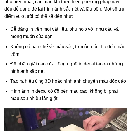
phổ biến nhất, các mẫu khi thực hiện phương pháp này
đều dễ dàng để lại hình ảnh sắc nét và lâu bền. Một số ưu
điểm vượt trội có thể kể đến như:
Dễ dàng in trên mọi vật liệu, phù hợp với nhu cầu và
mong muốn của bạn
Không có hạn chế về màu sắc, từ màu nổi cho đến màu
trầm
Độ phân giải cao của công nghệ in decal tạo ra những
hình ảnh sắc nét
Tạo ra hiệu ứng 3D hoặc hình ảnh chuyển màu độc đáo
Hình ảnh in decal có độ bền màu cao, không bị phai
màu sau nhiều lần giặt.