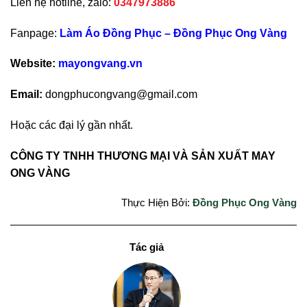
Liên hệ hotline, zalo:
0347973886
Fanpage:
Làm Áo Đồng Phục – Đồng Phục Ong Vàng
Website:
mayongvang.vn
Email:
dongphucongvang@gmail.com
Hoặc các đại lý gần nhất.
CÔNG TY TNHH THƯƠNG MẠI VÀ SẢN XUẤT MAY
ONG VÀNG
Thực Hiện Bởi:
Đồng Phục Ong Vàng