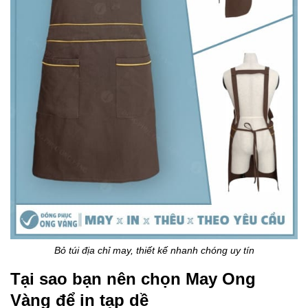
Bỏ túi địa chỉ may, thiết kế nhanh chóng uy tín
Tại sao bạn nên chọn May Ong
Vàng để in tạp dề