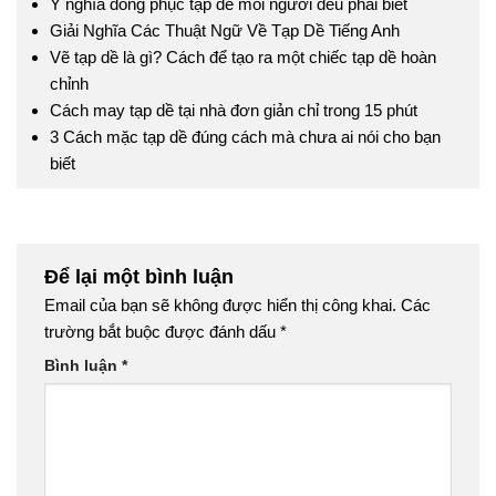
Ý nghĩa đồng phục tạp dề mỗi người đều phải biết
Giải Nghĩa Các Thuật Ngữ Về Tạp Dề Tiếng Anh
Vẽ tạp dề là gì? Cách để tạo ra một chiếc tạp dề hoàn
chỉnh
Cách may tạp dề tại nhà đơn giản chỉ trong 15 phút
3 Cách mặc tạp dề đúng cách mà chưa ai nói cho bạn
biết
Để lại một bình luận
Email của bạn sẽ không được hiển thị công khai.
Các
trường bắt buộc được đánh dấu
*
Bình luận
*