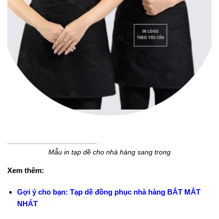
Mẫu in tạp dề cho nhà hàng sang trọng
Xem thêm:
Gợi ý cho bạn: Tạp dề đồng phục nhà hàng BẮT MẮT
NHẤT