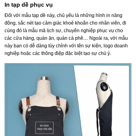
In tạp dề phục vụ
Đối với mẫu tạp dề này, chủ yếu là những hình in năng
động, sắc nét tạo cảm giác khoẻ khoắn cho nhân viên, đi
cùng đó là mẫu mã lịch sự, chuyên nghiệp phục vụ cho
các cửa hàng, quán ăn, quán cà phê… Ngoài ra, với mẫu
này bạn có dễ dàng tùy chỉnh với tên sự kiện, logo doanh
nghiệp hoặc các thông điệp đặc biệt tạo sự chú ý.