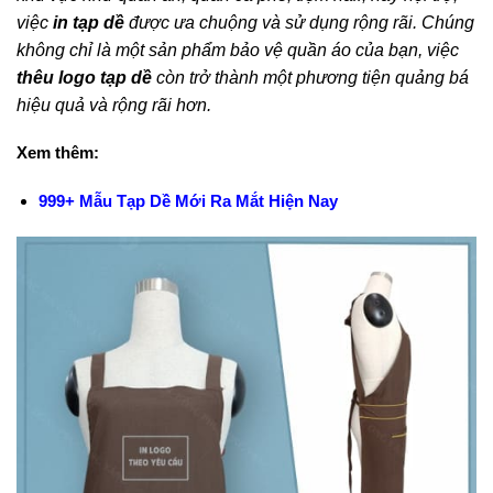
việc
in tạp dề
được ưa chuộng và sử dụng rộng rãi. Chúng
không chỉ là một sản phẩm bảo vệ quần áo của bạn, việc
thêu logo tạp dề
còn trở thành một phương tiện quảng bá
hiệu quả và rộng rãi hơn.
Xem thêm:
999+ Mẫu Tạp Dề Mới Ra Mắt Hiện Nay