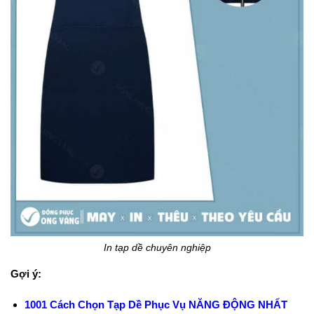
In tạp dề chuyên nghiệp
Gợi ý:
1001 Cách Chọn Tạp Dề Phục Vụ NĂNG ĐỘNG NHẤT