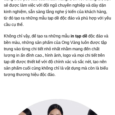
sẽ được làm việc với đội ngũ chuyên nghiệp và dày dặn
kinh nghiệm, sẵn sàng lắng nghe ý kiến của khách hàng,
từ đó tạo ra những mẫu tạp dề độc đáo và phù hợp với yêu
cầu cụ thể.
Không chỉ vậy, để tạo ra những mẫu
in tạp dề
độc đáo và
bền màu, những sản phẩm của Ong Vàng luôn được tập
trung vào từng chi tiết nhỏ nhất nhằm mang đến chất
lượng in ấn đỉnh cao., hình ảnh, logo và mọi chi tiết trên
tạp dề được thiết kế với độ chính xác và sắc nét, tạo nên
sản phẩm cuối cùng không chỉ là vật dụng mà còn là biểu
tượng thương hiệu độc đáo.