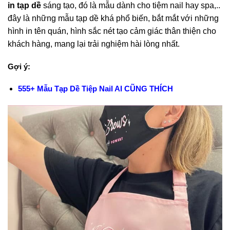
in tạp dề
sáng tạo, đó là mẫu dành cho tiệm nail hay spa,..
đây là những mẫu tạp dề khá phổ biến, bắt mắt với những
hình in tên quán, hình sắc nét tạo cảm giác thân thiện cho
khách hàng, mang lại trải nghiệm hài lòng nhất.
Gợi ý:
555+ Mẫu Tạp Dề Tiệp Nail AI CŨNG THÍCH