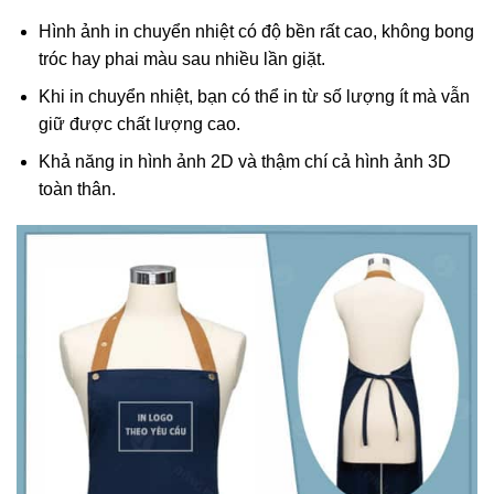
Hình ảnh in chuyển nhiệt có độ bền rất cao, không bong
tróc hay phai màu sau nhiều lần giặt.
Khi in chuyển nhiệt, bạn có thể in từ số lượng ít mà vẫn
giữ được chất lượng cao.
Khả năng in hình ảnh 2D và thậm chí cả hình ảnh 3D
toàn thân.