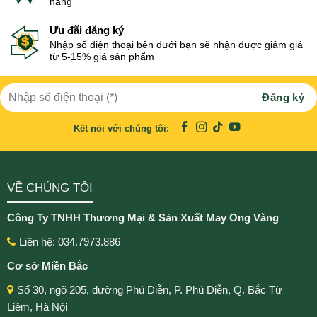
hàng
Ưu đãi đăng ký
Nhập số điện thoại bên dưới bạn sẽ nhận được giảm giá
từ 5-15% giá sản phẩm
Kết nối với chúng tôi:
VỀ CHÚNG TÔI
Công Ty TNHH Thương Mại & Sản Xuất May Ong Vàng
Liên hệ: 034.7973.886
Cơ sở Miền Bắc
Số 30, ngõ 205, đường Phú Diễn, P. Phú Diễn, Q. Bắc Từ
Liêm, Hà Nội