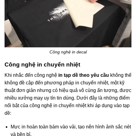
Công nghệ in decal
Công nghệ in chuyển nhiệt
Khi nhắc đến công nghệ
in tạp dề theo yêu cầu
không thể
không đề cập đến phương pháp in chuyển nhiệt, một kỹ
thuật đơn giản nhưng có hiệu quả vô cùng ấn tượng, được
nhiều xưởng may uy tín tin dùng. Dưới đây là những điểm
nổi bật của công nghệ in chuyển nhiệt khi áp dụng vào tạp
dề:
Mực in hoàn toàn bám vào vải, tạo nên hình ảnh sắc nét
và bền bỉ.