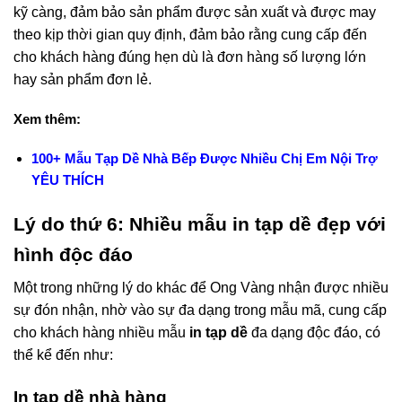
kỹ càng, đảm bảo sản phẩm được sản xuất và được may
theo kịp thời gian quy định, đảm bảo rằng cung cấp đến
cho khách hàng đúng hẹn dù là đơn hàng số lượng lớn
hay sản phẩm đơn lẻ.
Xem thêm:
100+ Mẫu Tạp Dề Nhà Bếp Được Nhiều Chị Em Nội Trợ
YÊU THÍCH
Lý do thứ 6: Nhiều mẫu in tạp dề đẹp với
hình độc đáo
Một trong những lý do khác để Ong Vàng nhận được nhiều
sự đón nhận, nhờ vào sự đa dạng trong mẫu mã, cung cấp
cho khách hàng nhiều mẫu
in tạp dề
đa dạng độc đáo, có
thể kể đến như:
In tạp dề nhà hàng