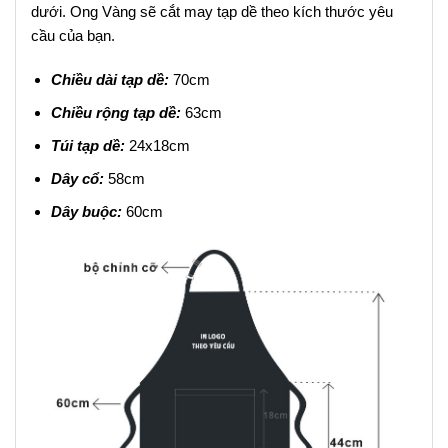
dưới. Ong Vàng sẽ cắt may tạp dề theo kích thước yêu
cầu của bạn.
Chiều dài tạp dề:
70cm
Chiều rộng tạp dề:
63cm
Túi tạp dề:
24x18cm
Dây cổ:
58cm
Dây buộc:
60cm