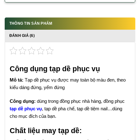
THÔNG TIN SẢN PHẨM
ĐÁNH GIÁ (6)
Công dụng tạp dề phục vụ
Mô tả:
Tạp dề phục vụ được may toàn bộ màu đen, theo
kiểu dáng đứng, yếm đứng
Công dụng:
dùng trong đồng phục nhà hàng, đồng phục
tạp dề phục vụ
, tạp dề pha chế, tạp dề tiệm nail…dùng
cho mục đích của bạn.
Chất liệu may tạp dề: