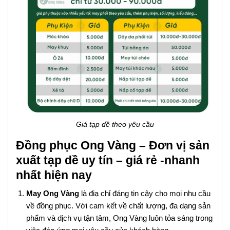
Giá tạp dề theo yêu cầu
Đồng phục Ong Vàng – Đơn vị sản
xuất tạp dề uy tín – giá rẻ -nhanh
nhất hiện nay
May Ong Vàng
là điạ chỉ đáng tin cậy cho mọi nhu cầu
về đồng phục. Với cam kết về chất lượng, đa dạng sản
phẩm và dịch vụ tận tâm, Ong Vàng luôn tỏa sáng trong