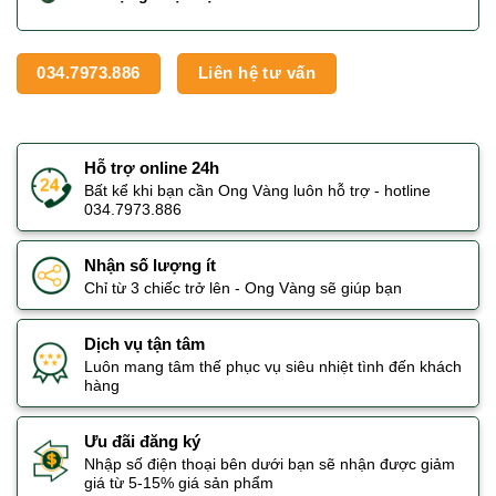
034.7973.886
Liên hệ tư vấn
Hỗ trợ online 24h
Bất kể khi bạn cần Ong Vàng luôn hỗ trợ - hotline
034.7973.886
Nhận số lượng ít
Chỉ từ 3 chiếc trở lên - Ong Vàng sẽ giúp bạn
Dịch vụ tận tâm
Luôn mang tâm thế phục vụ siêu nhiệt tình đến khách
hàng
Ưu đãi đăng ký
Nhập số điện thoại bên dưới bạn sẽ nhận được giảm
giá từ 5-15% giá sản phẩm