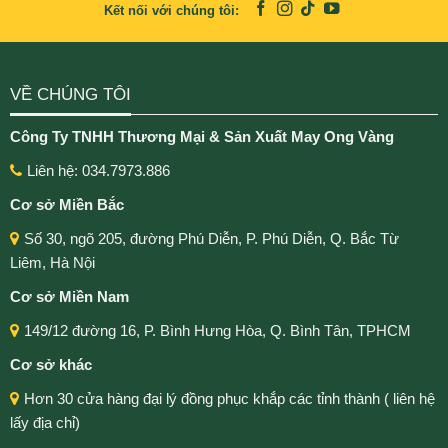
Kết nối với chúng tôi:
VỀ CHÚNG TÔI
Công Ty TNHH Thương Mại & Sản Xuất May Ong Vàng
Liên hệ: 034.7973.886
Cơ sở Miền Bắc
Số 30, ngõ 205, đường Phú Diễn, P. Phú Diễn, Q. Bắc Từ
Liêm, Hà Nội
Cơ sở Miền Nam
149/12 đường 16, P. Bình Hưng Hòa, Q. Bình Tân, TPHCM
Cơ sở khác
Hơn 30 cửa hàng đại lý đồng phục khắp các tỉnh thành ( liên hệ
lấy địa chỉ)