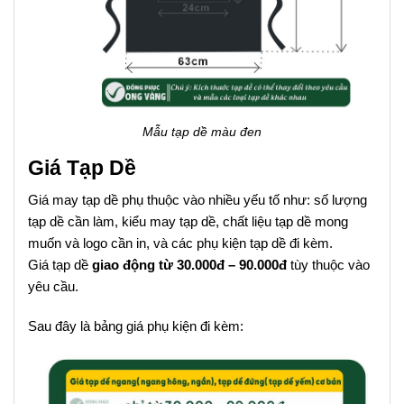
Mẫu tạp dề màu đen
Giá Tạp Dề
Giá may tạp dề phụ thuộc vào nhiều yếu tố như: số lượng
tạp dề cần làm, kiểu may tạp dề, chất liệu tạp dề mong
muốn và logo cần in, và các phụ kiện tạp dề đi kèm.
Giá tạp dề
giao động từ 30.000đ – 90.000đ
tùy thuộc vào
yêu cầu.
Sau đây là bảng giá phụ kiện đi kèm: