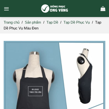
Skip
to
content
Trang chủ
/
Sản phẩm
/
Tạp Dề
/
Tạp Dề Phục Vụ
/
Tạp
Dề Phục Vụ Màu Đen