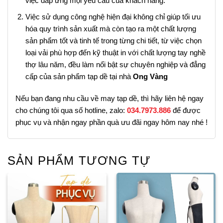
việc đáp ứng mọi yêu cầu của khách hàng.
Việc sử dụng công nghệ hiện đại không chỉ giúp tối ưu
hóa quy trình sản xuất mà còn tạo ra một chất lượng
sản phẩm tốt và tinh tế trong từng chi tiết, từ việc chọn
loại vải phù hợp đến kỹ thuật in với chất lượng tay nghề
thợ lâu năm, đều làm nổi bật sự chuyên nghiệp và đẳng
cấp của sản phẩm tạp dề tại nhà
Ong Vàng
Nếu bạn đang nhu cầu về may tạp dề, thì hãy liên hệ ngay
cho chúng tôi qua số
hotline, zalo:
034.7973.886
để được
phục vụ và nhận ngay phần quà ưu đãi ngay hôm nay nhé !
SẢN PHẨM TƯƠNG TỰ