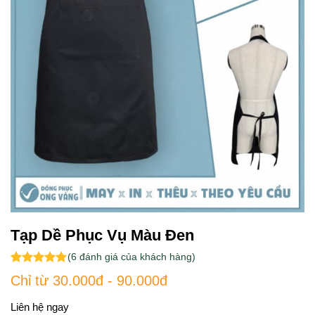
Tạp Dề Phục Vụ Màu Đen
(
6
đánh giá của khách hàng)
5.00
6
trên 5
Chỉ từ 30.000đ - 90.000đ
dựa trên
đánh giá
Liên hệ ngay