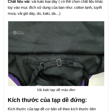
Chất liệu vải:
vải kaki loại dày ( có thể chọn chất liệu khác
tùy vào mục đích sử dụng của bạn như: cotton lạnh, tuyết
mưa, vải gió dày, dù, kaki, da…)
Vải kaki tạp dề màu đen
Kích thước của tạp dề đứng:
Kích thước của tạp dề cơ bản sẽ theo kích thước bên