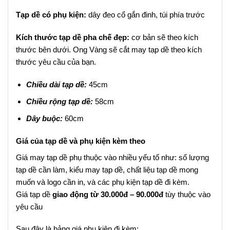
Tạp dề có phụ kiện:
dây đeo cổ gắn đinh, túi phía trước
Kích thước tạp dề pha chế đẹp:
cơ bản sẽ theo kích
thước bên dưới. Ong Vàng sẽ cắt may tạp dề theo kích
thước yêu cầu của bạn.
Chiều dài tạp dề:
45cm
Chiều rộng tạp dề:
58cm
Dây buộc:
60cm
Giá của tạp dề và phụ kiện kèm theo
Giá may tạp dề phụ thuộc vào nhiều yếu tố như: số lượng
tạp dề cần làm, kiểu may tạp dề, chất liệu tạp dề mong
muốn và logo cần in, và các phụ kiện tạp dề đi kèm.
Giá tạp dề
giao động từ 30.000đ – 90.000đ
tùy thuộc vào
yêu cầu
Sau đây là bảng giá phụ kiện đi kèm: