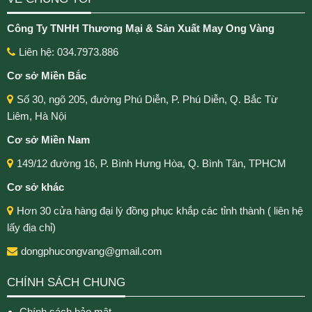
Công Ty TNHH Thương Mại & Sản Xuất May Ong Vàng
Liên hệ: 034.7973.886
Cơ sở Miền Bắc
Số 30, ngõ 205, đường Phú Diễn, P. Phú Diễn, Q. Bắc Từ
Liêm, Hà Nội
Cơ sở Miền Nam
149/12 đường 16, P. Bình Hưng Hòa, Q. Bình Tân, TPHCM
Cơ sở khác
Hơn 30 cửa hàng đại lý đồng phục khắp các tỉnh thành ( liên hệ
lấy địa chỉ)
dongphucongvang@gmail.com
CHÍNH SÁCH CHUNG
Chính sách bảo mật