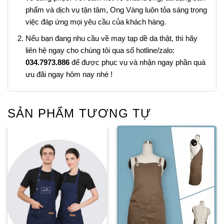
phẩm và dịch vụ tận tâm, Ong Vàng luôn tỏa sáng trong
việc đáp ứng mọi yêu cầu của khách hàng.
Nếu bạn đang nhu cầu về may tạp dề da thật, thì hãy
liên hệ ngay cho chúng tôi qua số hotline/zalo:
034.7973.886
để được phục vụ và nhận ngay phần quà
ưu đãi ngay hôm nay nhé !
SẢN PHẨM TƯƠNG TỰ