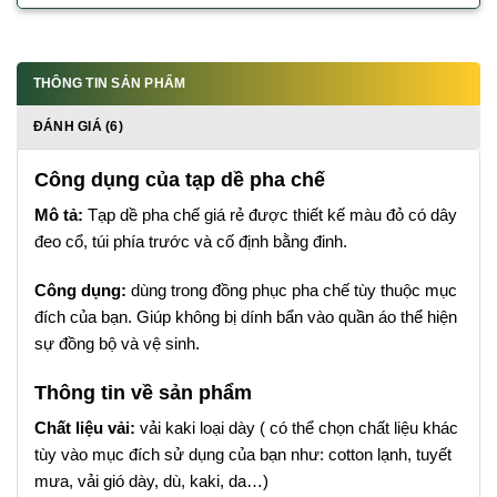
THÔNG TIN SẢN PHẨM
ĐÁNH GIÁ (6)
Công dụng của tạp dề pha chế
Mô tả:
Tạp dề pha chế giá rẻ được thiết kế màu đỏ có dây
đeo cổ, túi phía trước và cố định bằng đinh.
Công dụng:
dùng trong đồng phục pha chế tùy thuộc mục
đích của bạn. Giúp không bị dính bẩn vào quần áo thể hiện
sự đồng bộ và vệ sinh.
Thông tin về sản phẩm
Chất liệu vải:
vải kaki loại dày ( có thể chọn chất liệu khác
tùy vào mục đích sử dụng của bạn như: cotton lạnh, tuyết
mưa, vải gió dày, dù, kaki, da…)