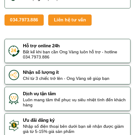
034.7973.886
Liên hệ tư vấn
Hỗ trợ online 24h
Bất kể khi bạn cần Ong Vàng luôn hỗ trợ - hotline
034.7973.886
Nhận số lượng ít
Chỉ từ 3 chiếc trở lên - Ong Vàng sẽ giúp bạn
Dịch vụ tận tâm
Luôn mang tâm thế phục vụ siêu nhiệt tình đến khách
hàng
Ưu đãi đăng ký
Nhập số điện thoại bên dưới bạn sẽ nhận được giảm
giá từ 5-15% giá sản phẩm