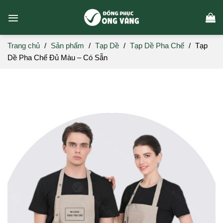
Skip
to
content
Trang chủ
/
Sản phẩm
/
Tạp Dề
/
Tạp Dề Pha Chế
/
Tạp
Dề Pha Chế Đủ Màu – Có Sẵn