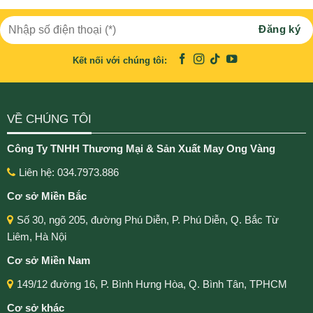
Kết nối với chúng tôi:
VỀ CHÚNG TÔI
Công Ty TNHH Thương Mại & Sản Xuất May Ong Vàng
Liên hệ: 034.7973.886
Cơ sở Miền Bắc
Số 30, ngõ 205, đường Phú Diễn, P. Phú Diễn, Q. Bắc Từ
Liêm, Hà Nội
Cơ sở Miền Nam
149/12 đường 16, P. Bình Hưng Hòa, Q. Bình Tân, TPHCM
Cơ sở khác