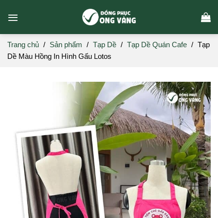
Skip
to
content
Trang chủ
/
Sản phẩm
/
Tạp Dề
/
Tạp Dề Quán Cafe
/
Tạp
Dề Màu Hồng In Hình Gấu Lotos