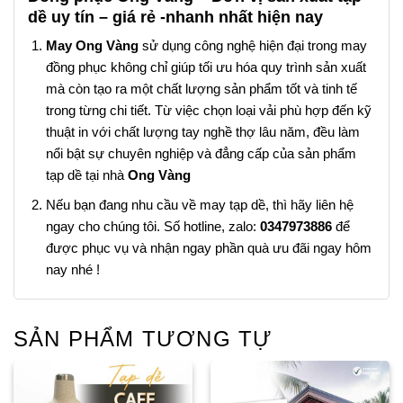
dề uy tín – giá rẻ -nhanh nhất hiện nay
May Ong Vàng
sử dụng công nghệ hiện đại trong may
đồng phục không chỉ giúp tối ưu hóa quy trình sản xuất
mà còn tạo ra một chất lượng sản phẩm tốt và tinh tế
trong từng chi tiết. Từ việc chọn loại vải phù hợp đến kỹ
thuật in với chất lượng tay nghề thợ lâu năm, đều làm
nổi bật sự chuyên nghiệp và đẳng cấp của sản phẩm
tạp dề tại nhà
Ong Vàng
Nếu bạn đang nhu cầu về may tạp dề, thì hãy liên hệ
ngay cho chúng tôi. Số hotline, zalo:
0347973886
để
được phục vụ và nhận ngay phần quà ưu đãi ngay hôm
nay nhé !
SẢN PHẨM TƯƠNG TỰ