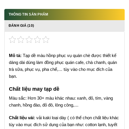
THÔNG TIN SẢN PHẨM
ĐÁNH GIÁ (10)
Mô tả:
Tạp dề màu hồnp phục vụ quán chè được thiết kế
dáng dài dùng làm đồng phục quán cafe, chà chanh, quán
trà sữa, phục vụ, pha chế,… tùy vào cho mục đích của
bạn.
Chất liệu may tạp dề
Màu sắc: Hơn 30+ màu khác nhau: xanh, đỏ, tím, vàng
chanh, hồng đào, đỏ đô, lông công,…
Chất liệu vải:
vải kaki loại dày ( có thể chọn chất liệu khác
tùy vào mục đích sử dụng của bạn như: cotton lạnh, tuyết