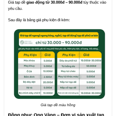
Giá tạp dề
giao động từ 30.000đ – 90.000đ
tùy thuộc vào
yêu cầu.
Sau đây là bảng giá phụ kiện đi kèm:
Giá tạp dề màu hồng
Đồng phục Ong Vàng – Đơn vị sản xuất tạp