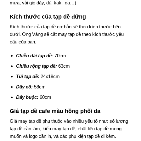
mưa, vải gió dày, dù, kaki, da…)
Kích thước của tạp dề đứng
Kích thước của tạp dề cơ bản sẽ theo kích thước bên
dưới. Ong Vàng sẽ cắt may tạp dề theo kích thước yêu
cầu của bạn.
Chiều dài tạp dề:
70cm
Chiều rộng tạp dề:
63cm
Túi tạp dề:
24x18cm
Dây cổ:
58cm
Dây buộc:
60cm
Giá tạp dề cafe màu hồng phối da
Giá may tạp dề phụ thuộc vào nhiều yếu tố như: số lượng
tạp dề cần làm, kiểu may tạp dề, chất liệu tạp dề mong
muốn và logo cần in, và các phụ kiện tạp dề đi kèm.