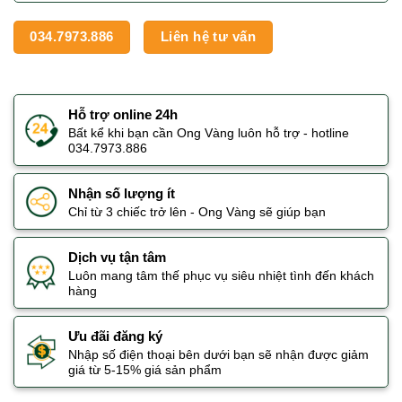
034.7973.886
Liên hệ tư vấn
Hỗ trợ online 24h
Bất kể khi bạn cần Ong Vàng luôn hỗ trợ - hotline
034.7973.886
Nhận số lượng ít
Chỉ từ 3 chiếc trở lên - Ong Vàng sẽ giúp bạn
Dịch vụ tận tâm
Luôn mang tâm thế phục vụ siêu nhiệt tình đến khách
hàng
Ưu đãi đăng ký
Nhập số điện thoại bên dưới bạn sẽ nhận được giảm
giá từ 5-15% giá sản phẩm