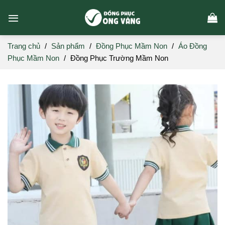
Skip
to
content
Trang chủ
/
Sản phẩm
/
Đồng Phục Mầm Non
/
Áo Đồng
Phục Mầm Non
/
Đồng Phục Trường Mầm Non