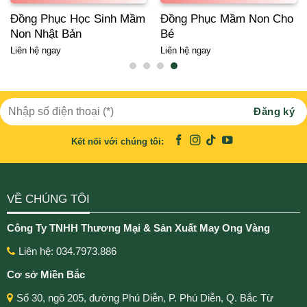
Đồng Phục Học Sinh Mầm
Đồng Phục Mầm Non Cho
Non Nhật Bản
Bé
Liên hệ ngay
Liên hệ ngay
Kết nối với chúng tôi:
VỀ CHÚNG TÔI
Công Ty TNHH Thương Mại & Sản Xuất May Ong Vàng
Liên hệ: 034.7973.886
Cơ sở Miền Bắc
Số 30, ngõ 205, đường Phú Diễn, P. Phú Diễn, Q. Bắc Từ