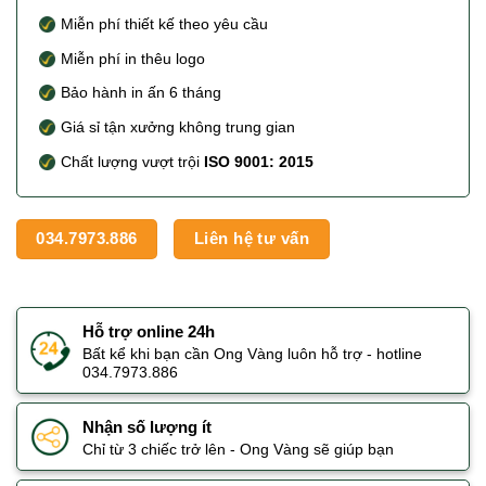
Miễn phí thiết kế theo yêu cầu
Miễn phí in thêu logo
Bảo hành in ấn 6 tháng
Giá sỉ tận xưởng không trung gian
Chất lượng vượt trội
ISO 9001: 2015
034.7973.886
Liên hệ tư vấn
Hỗ trợ online 24h
Bất kể khi bạn cần Ong Vàng luôn hỗ trợ - hotline
034.7973.886
Nhận số lượng ít
Chỉ từ 3 chiếc trở lên - Ong Vàng sẽ giúp bạn