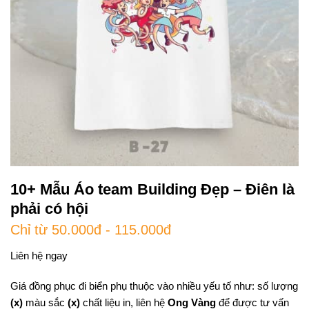
10+ Mẫu Áo team Building Đẹp – Điên là
phải có hội
Chỉ từ 50.000đ - 115.000đ
Liên hệ ngay
Giá đồng phục đi biển phụ thuộc vào nhiều yếu tố như: số lượng
(x)
màu sắc
(x)
chất liệu in, liên hệ
Ong Vàng
để được tư vấn