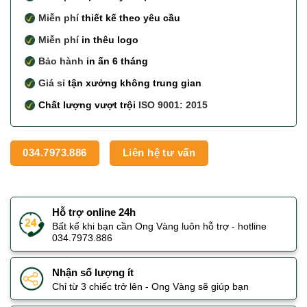
Miễn phí
thiết kế theo yêu cầu
Miễn phí
in thêu logo
Bảo hành
in ấn 6 tháng
Giá sỉ
tận xưởng không trung gian
Chất lượng vượt trội
ISO 9001: 2015
034.7973.886
Liên hệ tư vấn
Hỗ trợ online 24h
Bất kể khi bạn cần Ong Vàng luôn hỗ trợ - hotline
034.7973.886
Nhận số lượng ít
Chỉ từ 3 chiếc trở lên - Ong Vàng sẽ giúp bạn