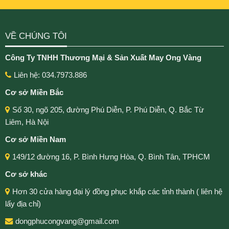
VỀ CHÚNG TÔI
Công Ty TNHH Thương Mại & Sản Xuất May Ong Vàng
Liên hệ: 034.7973.886
Cơ sở Miền Bắc
Số 30, ngõ 205, đường Phú Diễn, P. Phú Diễn, Q. Bắc Từ
Liêm, Hà Nội
Cơ sở Miền Nam
149/12 đường 16, P. Bình Hưng Hòa, Q. Bình Tân, TPHCM
Cơ sở khác
Hơn 30 cửa hàng đại lý đồng phục khắp các tỉnh thành ( liên hệ
lấy địa chỉ)
dongphucongvang@gmail.com