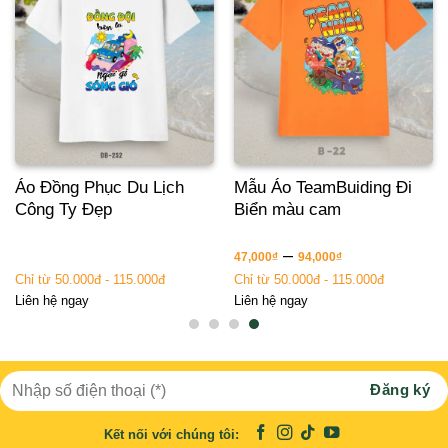
Áo Đồng Phục Du Lịch
Mẫu Áo TeamBuiding Đi
Công Ty Đẹp
Biển màu cam
–
47,000
₫
94,000
₫
Chỉ từ 50.000đ - 115.000đ
Chỉ từ 50.000đ - 115.000đ
Liên hệ ngay
Liên hệ ngay
Kết nối với chúng tôi: