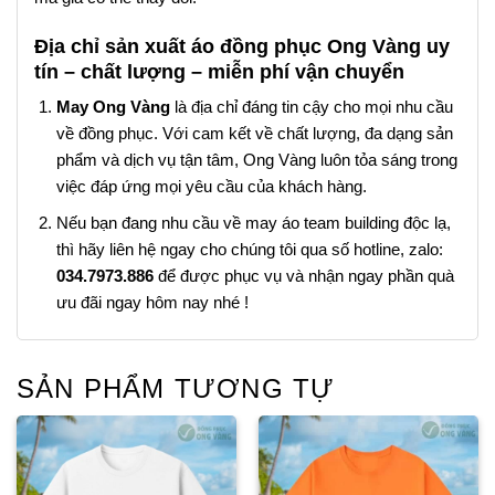
Địa chỉ sản xuất áo đồng phục Ong Vàng uy
tín – chất lượng – miễn phí vận chuyển
May Ong Vàng
là địa chỉ đáng tin cậy cho mọi nhu cầu
về đồng phục. Với cam kết về chất lượng, đa dạng sản
phẩm và dịch vụ tận tâm, Ong Vàng luôn tỏa sáng trong
việc đáp ứng mọi yêu cầu của khách hàng.
Nếu bạn đang nhu cầu về may áo team building độc lạ,
thì hãy liên hệ ngay cho chúng tôi qua số hotline, zalo:
034.7973.886
để được phục vụ và nhận ngay phần quà
ưu đãi ngay hôm nay nhé !
SẢN PHẨM TƯƠNG TỰ