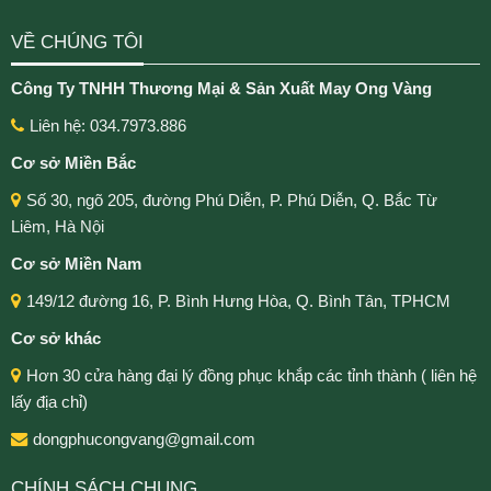
VỀ CHÚNG TÔI
Công Ty TNHH Thương Mại & Sản Xuất May Ong Vàng
Liên hệ: 034.7973.886
Cơ sở Miền Bắc
Số 30, ngõ 205, đường Phú Diễn, P. Phú Diễn, Q. Bắc Từ
Liêm, Hà Nội
Cơ sở Miền Nam
149/12 đường 16, P. Bình Hưng Hòa, Q. Bình Tân, TPHCM
Cơ sở khác
Hơn 30 cửa hàng đại lý đồng phục khắp các tỉnh thành ( liên hệ
lấy địa chỉ)
dongphucongvang@gmail.com
CHÍNH SÁCH CHUNG