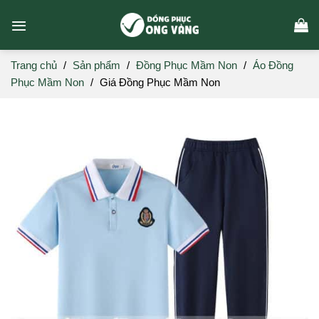
Skip
to
content
Trang chủ
/
Sản phẩm
/
Đồng Phục Mầm Non
/
Áo Đồng
Phục Mầm Non
/
Giá Đồng Phục Mầm Non