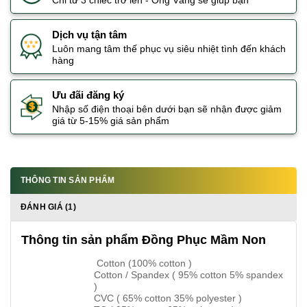
Chỉ từ 3 chiếc trở lên - Ong Vàng sẽ giúp bạn
Dịch vụ tận tâm
Luôn mang tâm thế phục vụ siêu nhiệt tình đến khách
hàng
Ưu đãi đăng ký
Nhập số điện thoại bên dưới bạn sẽ nhận được giảm
giá từ 5-15% giá sản phẩm
THÔNG TIN SẢN PHẨM
ĐÁNH GIÁ (1)
Thông tin sản phẩm Đồng Phục Mầm Non
Cotton (100% cotton )
Cotton / Spandex ( 95% cotton 5% spandex
)
CVC ( 65% cotton 35% polyester )