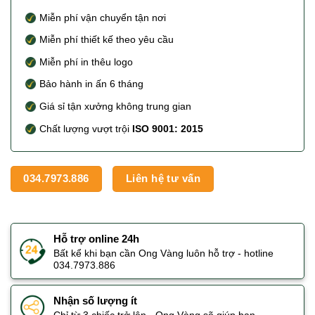
giá
Miễn phí vận chuyển tận nơi
Miễn phí thiết kế theo yêu cầu
Miễn phí in thêu logo
Bảo hành in ấn 6 tháng
Giá sỉ tận xưởng không trung gian
Chất lượng vượt trội
ISO 9001: 2015
034.7973.886
Liên hệ tư vấn
Hỗ trợ online 24h
Bất kể khi bạn cần Ong Vàng luôn hỗ trợ - hotline
034.7973.886
Nhận số lượng ít