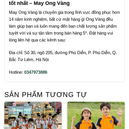
tốt nhất – May Ong Vàng
May Ong Vàng là chuyên gia trong lĩnh vực đồng phục hơn
14 năm kinh nghiệm, bất cứ mặt hàng gì Ong Vàng đều
làm giúp bạn và luôn mang đến bạn chất lượng sản phẩm
tuyệt vời và sự tận tâm trong bán hàng 5*. Đặt hàng vui
lòng liên hệ qua các kênh sau:
Địa chỉ: Số 30, ngõ 205, đường Phú Diễn, P. Phú Diễn, Q.
Bắc Từ Liêm, Hà Nội
Hotline:
0347973886
SẢN PHẨM TƯƠNG TỰ