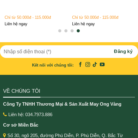
Chỉ từ 50.000đ - 115.000đ
Chỉ từ 50.000đ - 115.000đ
Liên hệ ngay
Liên hệ ngay
Kết nối với chúng tôi:
VỀ CHÚNG TÔI
Công Ty TNHH Thương Mại & Sản Xuất May Ong Vàng
Liên hệ: 034.7973.886
Cơ sở Miền Bắc
Số 30, ngõ 205, đường Phú Diễn, P. Phú Diễn, Q. Bắc Từ