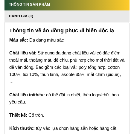
THÔNG TIN SẢN PHẨM
ĐÁNH GIÁ (0)
Thông tin về áo đồng phục đi biển độc lạ
Màu sắc:
Đa dạng màu sắc
Chất liệu vải:
Sử dụng đa dạng chất liệu vải có đặc điểm
thoải mái, thoáng mát, dễ chịu, phù hợp cho mọi thời tiết và
dễ vận động. Bao gồm các loại vải: poly tổng hợp, cotton
100%, tici 10%, thun lạnh, lascote 95%, mắt chim (pique),
…
Chất liệu in/thêu:
có thể đặt in nhiệt, thêu logo/chữ theo
yêu cầu.
Thiết kế:
Cổ tròn.
Kích thước:
tùy vào lựa chọn hàng sẵn hoặc hàng cắt