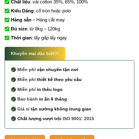
Chất liệu
: vải cotton 35%, 65%, 100%
Kiểu Dáng
: cổ tròn hoặc polo
Hàng sẵn
– Hàng cắt may
Đủ size
: từ 8kg – 120kg
Thời gian
: lấy gấp lấy ngay
Khuyến mại đặc biệt!!!
Miễn phí
vận chuyển tận nơi
Miễn phí
thiết kế theo yêu cầu
Miễn phí
in thêu logo
Bảo hành
in ấn 6 tháng
Giá sỉ
tận xưởng không trung gian
Chất lượng vượt trội
ISO 9001: 2015