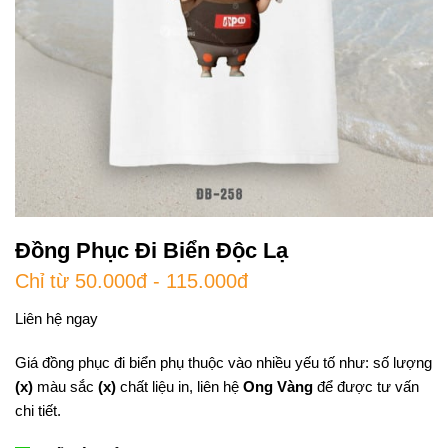
Đồng Phục Đi Biển Độc Lạ
Chỉ từ 50.000đ - 115.000đ
Liên hệ ngay
Giá đồng phục đi biển phụ thuộc vào nhiều yếu tố như: số lượng
(x)
màu sắc
(x)
chất liệu in, liên hệ
Ong Vàng
để được tư vấn
chi tiết.