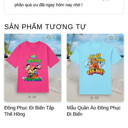
phần quà ưu đãi ngay hôm nay nhé !
SẢN PHẨM TƯƠNG TỰ
Đồng Phục Đi Biển Tập
Mẫu Quần Áo Đồng Phục
Thể Hồng
Đi Biển