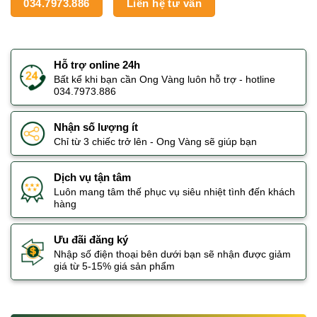
034.7973.886
Liên hệ tư vấn
Hỗ trợ online 24h
Bất kể khi bạn cần Ong Vàng luôn hỗ trợ - hotline
034.7973.886
Nhận số lượng ít
Chỉ từ 3 chiếc trở lên - Ong Vàng sẽ giúp bạn
Dịch vụ tận tâm
Luôn mang tâm thế phục vụ siêu nhiệt tình đến khách
hàng
Ưu đãi đăng ký
Nhập số điện thoại bên dưới bạn sẽ nhận được giảm
giá từ 5-15% giá sản phẩm