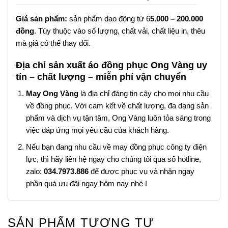
Giá sản phẩm:
sản phẩm dao động từ 6
5.000 – 200.000
đồng
. Tùy thuộc vào số lượng, chất vải, chất liệu in, thêu
mà giá có thể thay đổi.
Địa chỉ sản xuất áo đồng phục Ong Vàng uy
tín – chất lượng – miễn phí vận chuyển
May Ong Vàng
là địa chỉ đáng tin cậy cho mọi nhu cầu
về đồng phục. Với cam kết về chất lượng, đa dạng sản
phẩm và dịch vụ tận tâm, Ong Vàng luôn tỏa sáng trong
việc đáp ứng mọi yêu cầu của khách hàng.
Nếu bạn đang nhu cầu về may đồng phục công ty điện
lực, thì hãy liên hệ ngay cho chúng tôi qua số hotline,
zalo:
034.7973.886
để được phục vụ và nhận ngay
phần quà ưu đãi ngay hôm nay nhé !
SẢN PHẨM TƯƠNG TỰ