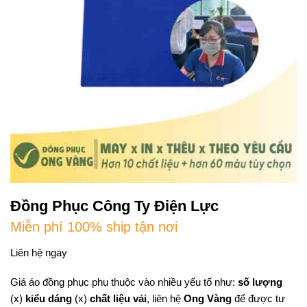
Đồng Phục Công Ty Điện Lực
Miễn phí 100% ship tận nơi
Liên hệ ngay
Giá áo đồng phục phụ thuộc vào nhiều yếu tố như:
số lượng
(x)
kiểu dáng
(x)
chất liệu vải
, liên hệ
Ong Vàng
để được tư