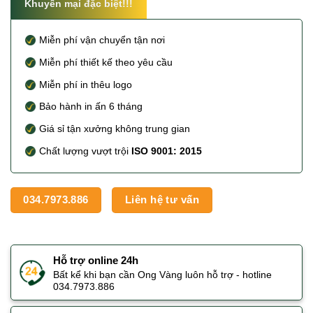
Khuyến mại đặc biệt!!!
Miễn phí vận chuyển tận nơi
Miễn phí thiết kế theo yêu cầu
Miễn phí in thêu logo
Bảo hành in ấn 6 tháng
Giá sỉ tận xưởng không trung gian
Chất lượng vượt trội
ISO 9001: 2015
034.7973.886
Liên hệ tư vấn
Hỗ trợ online 24h
Bất kể khi bạn cần Ong Vàng luôn hỗ trợ - hotline
034.7973.886