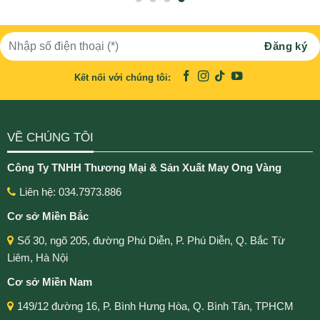
Kết nối với chúng tôi:
VỀ CHÚNG TÔI
Công Ty TNHH Thương Mại & Sản Xuất May Ong Vàng
Liên hệ: 034.7973.886
Cơ sở Miền Bắc
Số 30, ngõ 205, đường Phú Diễn, P. Phú Diễn, Q. Bắc Từ
Liêm, Hà Nội
Cơ sở Miền Nam
149/12 đường 16, P. Bình Hưng Hòa, Q. Bình Tân, TPHCM