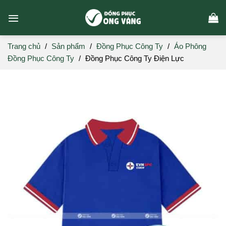
Skip
to
content
Trang chủ
/
Sản phẩm
/
Đồng Phục Công Ty
/
Áo Phông
Đồng Phục Công Ty
/
Đồng Phục Công Ty Điện Lực