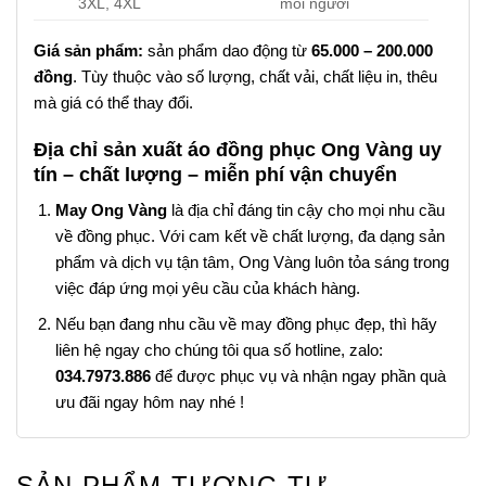
3XL, 4XL
mỗi người
Giá sản phẩm:
sản phẩm dao động từ
65.000 – 200.000
đồng
. Tùy thuộc vào số lượng, chất vải, chất liệu in, thêu
mà giá có thể thay đổi.
Địa chỉ sản xuất áo đồng phục Ong Vàng uy
tín – chất lượng – miễn phí vận chuyển
May Ong Vàng
là địa chỉ đáng tin cậy cho mọi nhu cầu
về đồng phục. Với cam kết về chất lượng, đa dạng sản
phẩm và dịch vụ tận tâm, Ong Vàng luôn tỏa sáng trong
việc đáp ứng mọi yêu cầu của khách hàng.
Nếu bạn đang nhu cầu về may đồng phục đẹp, thì hãy
liên hệ ngay cho chúng tôi qua số hotline, zalo:
034.7973.886
để được phục vụ và nhận ngay phần quà
ưu đãi ngay hôm nay nhé !
SẢN PHẨM TƯƠNG TỰ