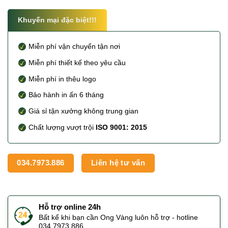
Khuyến mại đặc biệt!!!
Miễn phí vận chuyển tận nơi
Miễn phí thiết kế theo yêu cầu
Miễn phí in thêu logo
Bảo hành in ấn 6 tháng
Giá sỉ tận xưởng không trung gian
Chất lượng vượt trội
ISO 9001: 2015
034.7973.886
Liên hệ tư vấn
Hỗ trợ online 24h
Bất kể khi bạn cần Ong Vàng luôn hỗ trợ - hotline
034.7973.886