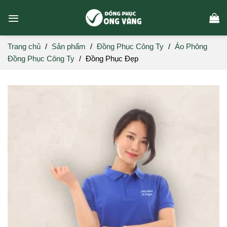
Skip
to
content
Trang chủ
/
Sản phẩm
/
Đồng Phục Công Ty
/
Áo Phông
Đồng Phục Công Ty
/
Đồng Phục Đẹp