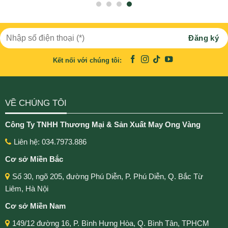
Kết nối với chúng tôi:
VỀ CHÚNG TÔI
Công Ty TNHH Thương Mại & Sản Xuất May Ong Vàng
Liên hệ: 034.7973.886
Cơ sở Miền Bắc
Số 30, ngõ 205, đường Phú Diễn, P. Phú Diễn, Q. Bắc Từ
Liêm, Hà Nội
Cơ sở Miền Nam
149/12 đường 16, P. Bình Hưng Hòa, Q. Bình Tân, TPHCM