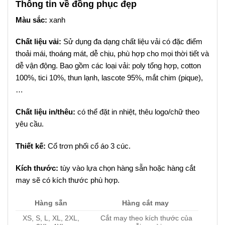
Thông tin về đồng phục đẹp
Màu sắc:
xanh
Chất liệu vải:
Sử dụng đa dạng chất liệu vải có đặc điểm
thoải mái, thoáng mát, dễ chịu, phù hợp cho mọi thời tiết và
dễ vận động. Bao gồm các loại vải: poly tổng hợp, cotton
100%, tici 10%, thun lạnh, lascote 95%, mắt chim (pique),
…
Chất liệu in/thêu:
có thể đặt in nhiệt, thêu logo/chữ theo
yêu cầu.
Thiết kế:
Cổ trơn phối cổ áo 3 cúc.
Kích thước:
tùy vào lựa chọn hàng sẵn hoặc hàng cắt
may sẽ có kích thước phù hợp.
Hàng sẵn
Hàng cắt may
XS, S, L, XL, 2XL,
Cắt may theo kích thước của