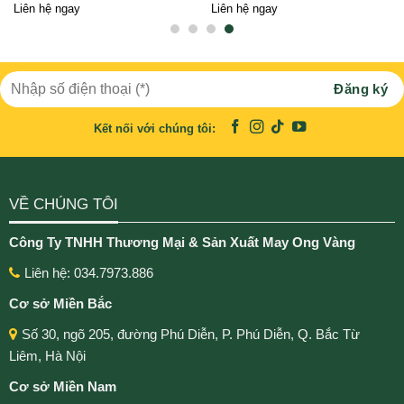
Liên hệ ngay
Liên hệ ngay
Kết nối với chúng tôi:
VỀ CHÚNG TÔI
Công Ty TNHH Thương Mại & Sản Xuất May Ong Vàng
Liên hệ: 034.7973.886
Cơ sở Miền Bắc
Số 30, ngõ 205, đường Phú Diễn, P. Phú Diễn, Q. Bắc Từ
Liêm, Hà Nội
Cơ sở Miền Nam