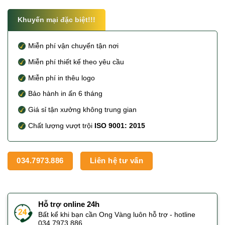
Khuyến mại đặc biệt!!!
Miễn phí vận chuyển tận nơi
Miễn phí thiết kế theo yêu cầu
Miễn phí in thêu logo
Bảo hành in ấn 6 tháng
Giá sỉ tận xưởng không trung gian
Chất lượng vượt trội
ISO 9001: 2015
034.7973.886
Liên hệ tư vấn
Hỗ trợ online 24h
Bất kể khi bạn cần Ong Vàng luôn hỗ trợ - hotline
034.7973.886