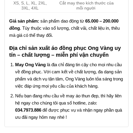
XS, S, L, XL, 2XL,
Cắt may theo kích thước của
3XL, 4XL
mỗi người
Giá sản phẩm:
sản phẩm dao động từ
65.000 – 200.000
đồng
. Tùy thuộc vào số lượng, chất vải, chất liệu in, thêu
mà giá có thể thay đổi.
Địa chỉ sản xuất áo đồng phục Ong Vàng uy
tín – chất lượng – miễn phí vận chuyển
May Ong Vàng
là địa chỉ đáng tin cậy cho mọi nhu cầu
về đồng phục. Với cam kết về chất lượng, đa dạng sản
phẩm và dịch vụ tận tâm, Ong Vàng luôn tỏa sáng trong
việc đáp ứng mọi yêu cầu của khách hàng.
Nếu bạn đang nhu cầu về may áo thun đẹp, thì hãy liên
hệ ngay cho chúng tôi qua số hotline, zalo:
034.7973.886
để được phục vụ và nhận ngay phần quà
ưu đãi ngay hôm nay nhé !