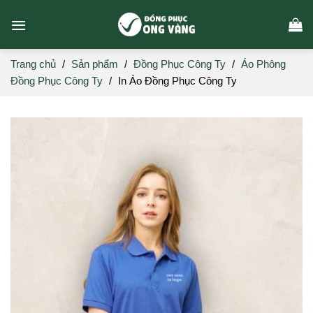
Skip
to
content
Trang chủ
/
Sản phẩm
/
Đồng Phục Công Ty
/
Áo Phông
Đồng Phục Công Ty
/
In Áo Đồng Phục Công Ty