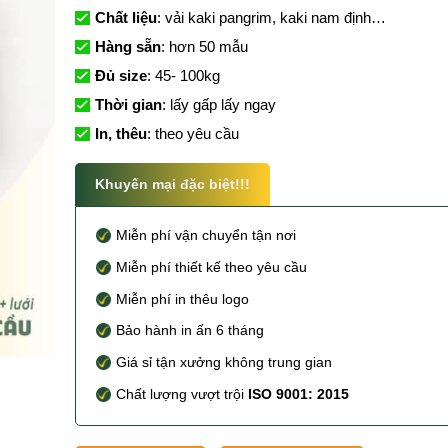
Chất liệu
: vải kaki pangrim, kaki nam định…
Hàng sẵn
: hơn 50 mẫu
Đủ size
: 45- 100kg
Thời gian
: lấy gấp lấy ngay
In, thêu
: theo yêu cầu
Khuyến mại đặc biệt!!!
Miễn phí vận chuyển tận nơi
Miễn phí thiết kế theo yêu cầu
Miễn phí in thêu logo
Bảo hành in ấn 6 tháng
Giá sỉ tận xưởng không trung gian
Chất lượng vượt trội
ISO 9001: 2015