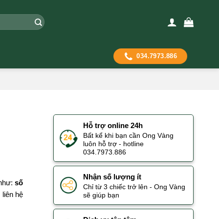
034.7973.886
Hỗ trợ online 24h
Bất kể khi bạn cần Ong Vàng
luôn hỗ trợ - hotline
034.7973.886
Nhận số lượng ít
 như:
số
Chỉ từ 3 chiếc trở lên - Ong Vàng
, liên hệ
sẽ giúp bạn