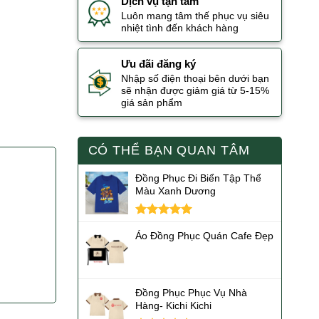
Dịch vụ tận tâm
Luôn mang tâm thế phục vụ siêu
nhiệt tình đến khách hàng
Ưu đãi đăng ký
Nhập số điện thoại bên dưới bạn
sẽ nhận được giảm giá từ 5-15%
giá sản phẩm
CÓ THỂ BẠN QUAN TÂM
Đồng Phục Đi Biển Tập Thể
Màu Xanh Dương
Được xếp
Áo Đồng Phục Quán Cafe Đẹp
hạng
5.00
5 sao
Đồng Phục Phục Vụ Nhà
Hàng- Kichi Kichi