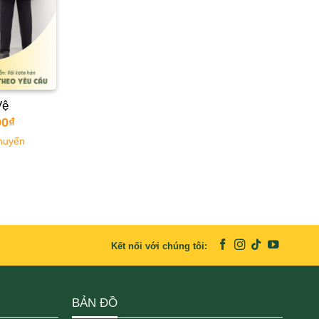
Vệ
00
₫
huyển
Kết nối với chúng tôi:
BẢN ĐỒ