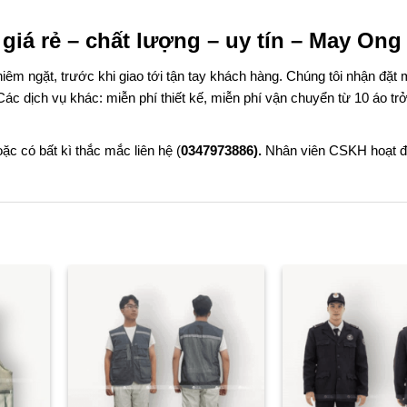
iá rẻ – chất lượng – uy tín – May Ong
êm ngặt, trước khi giao tới tận tay khách hàng. Chúng tôi nhận đặt 
c dịch vụ khác: miễn phí thiết kế, miễn phí vận chuyển từ 10 áo trở 
c có bất kì thắc mắc liên hệ (
0347973886).
Nhân viên CSKH hoạt đ