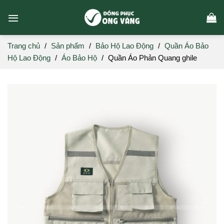
Skip
to
content
Trang chủ
/
Sản phẩm
/
Bảo Hộ Lao Động
/
Quần Áo Bảo
Hộ Lao Động
/
Áo Bảo Hộ
/
Quần Áo Phản Quang ghile