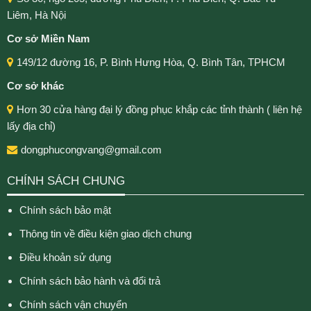
Liêm, Hà Nội
Cơ sở Miền Nam
149/12 đường 16, P. Bình Hưng Hòa, Q. Bình Tân, TPHCM
Cơ sở khác
Hơn 30 cửa hàng đại lý đồng phục khắp các tỉnh thành ( liên hệ
lấy địa chỉ)
dongphucongvang@gmail.com
CHÍNH SÁCH CHUNG
Chính sách bảo mật
Thông tin về điều kiện giao dịch chung
Điều khoản sử dụng
Chính sách bảo hành và đổi trả
Chính sách vận chuyển