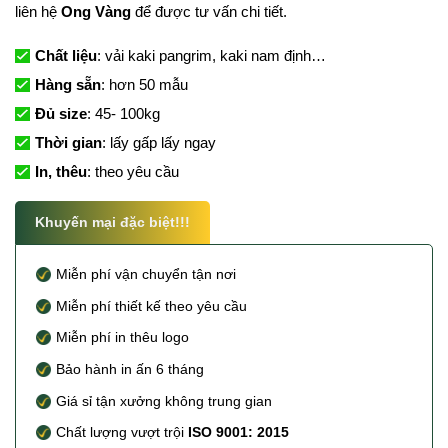
liên hệ
Ong Vàng
để được tư vấn chi tiết.
Chất liệu
: vải kaki pangrim, kaki nam định…
Hàng sẵn
: hơn 50 mẫu
Đủ size
: 45- 100kg
Thời gian
: lấy gấp lấy ngay
In, thêu
: theo yêu cầu
Khuyến mại đặc biệt!!!
Miễn phí vận chuyển tận nơi
Miễn phí thiết kế theo yêu cầu
Miễn phí in thêu logo
Bảo hành in ấn 6 tháng
Giá sỉ tận xưởng không trung gian
Chất lượng vượt trội
ISO 9001: 2015