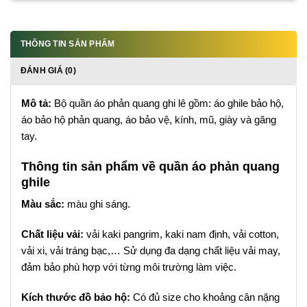
THÔNG TIN SẢN PHẨM
ĐÁNH GIÁ (0)
Mô tả:
Bộ quần áo phản quang ghi lê gồm: áo ghile bảo hộ,
áo bảo hộ phản quang, áo bảo vệ, kính, mũ, giày và găng
tay.
Thông tin sản phẩm về quần áo phản quang
ghile
Màu sắc:
màu ghi sáng.
Chất liệu vải:
vải kaki pangrim, kaki nam định, vải cotton,
vải xi, vải tráng bạc,… Sử dụng đa dạng chất liệu vải may,
đảm bảo phù hợp với từng môi trường làm việc.
Kích thước đồ bảo hộ:
Có đủ size cho khoảng cân nặng