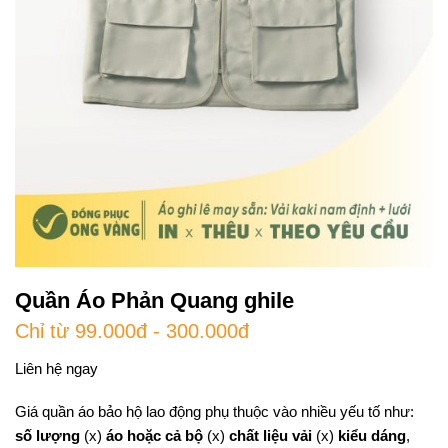
Quần Áo Phản Quang ghile
Chỉ từ 99.000đ - 300.000đ
Liên hệ ngay
Giá quần áo bảo hộ lao động phụ thuộc vào nhiều yếu tố như:
số lượng
(x)
áo hoặc cả bộ
(x)
chất liệu vải
(x)
kiểu dáng
,