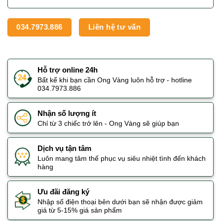
034.7973.886
Liên hệ tư vấn
Hỗ trợ online 24h
Bất kể khi bạn cần Ong Vàng luôn hỗ trợ - hotline
034.7973.886
Nhận số lượng ít
Chỉ từ 3 chiếc trở lên - Ong Vàng sẽ giúp bạn
Dịch vụ tận tâm
Luôn mang tâm thế phục vụ siêu nhiệt tình đến khách
hàng
Ưu đãi đăng ký
Nhập số điện thoại bên dưới bạn sẽ nhận được giảm
giá từ 5-15% giá sản phẩm