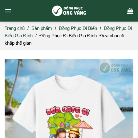
Skip
to
content
Trang chủ
/
Sản phẩm
/
Đồng Phục Đi Biển
/
Đồng Phục Đi
Biển Gia Đình
/
Đồng Phục Đi Biển Gia Đình- Đưa nhau đi
khắp thế gian