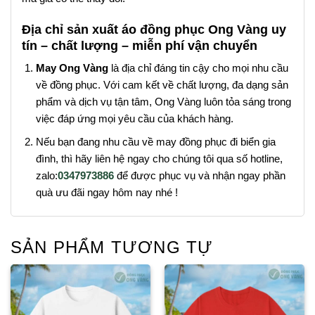
Địa chỉ sản xuất áo đồng phục Ong Vàng uy
tín – chất lượng – miễn phí vận chuyển
May Ong Vàng
là địa chỉ đáng tin cậy cho mọi nhu cầu
về đồng phục. Với cam kết về chất lượng, đa dạng sản
phẩm và dịch vụ tận tâm, Ong Vàng luôn tỏa sáng trong
việc đáp ứng mọi yêu cầu của khách hàng.
Nếu bạn đang nhu cầu về may đồng phục đi biển gia
đình, thì hãy liên hệ ngay cho chúng tôi qua số hotline,
zalo:
0347973886
để được phục vụ và nhận ngay phần
quà ưu đãi ngay hôm nay nhé !
SẢN PHẨM TƯƠNG TỰ