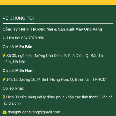
VỀ CHÚNG TÔI
Công Ty TNHH Thương Mại & Sản Xuất May Ong Vàng
Liên hệ: 034.7973.886
Cơ sở Miền Bắc
Số 30, ngõ 205, đường Phú Diễn, P. Phú Diễn, Q. Bắc Từ
Liêm, Hà Nội
Cơ sở Miền Nam
149/12 đường 16, P. Bình Hưng Hòa, Q. Bình Tân, TPHCM
Cơ sở khác
Hơn 30 cửa hàng đại lý đồng phục khắp các tỉnh thành ( liên hệ
lấy địa chỉ)
dongphucongvang@gmail.com