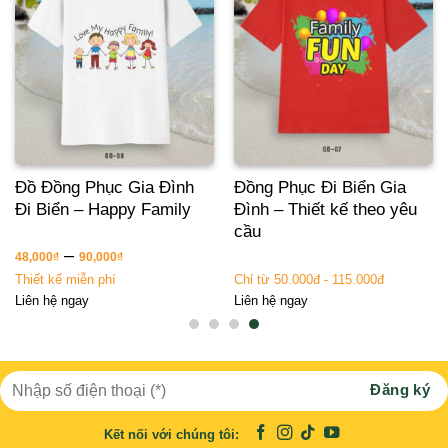
Đồ Đồng Phục Gia Đình
Đồng Phục Đi Biển Gia
Đi Biển – Happy Family
Đình – Thiết kế theo yêu
cầu
–
48,000
₫
90,000
₫
Thiết kế miễn phí
Chỉ từ 50.000đ - 115.000đ
Liên hệ ngay
Liên hệ ngay
Kết nối với chúng tôi: