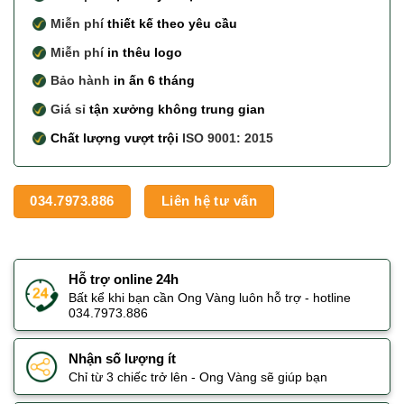
Miễn phí
thiết kế theo yêu cầu
Miễn phí
in thêu logo
Bảo hành
in ấn 6 tháng
Giá sỉ
tận xưởng không trung gian
Chất lượng vượt trội
ISO 9001: 2015
034.7973.886
Liên hệ tư vấn
Hỗ trợ online 24h
Bất kể khi bạn cần Ong Vàng luôn hỗ trợ - hotline
034.7973.886
Nhận số lượng ít
Chỉ từ 3 chiếc trở lên - Ong Vàng sẽ giúp bạn