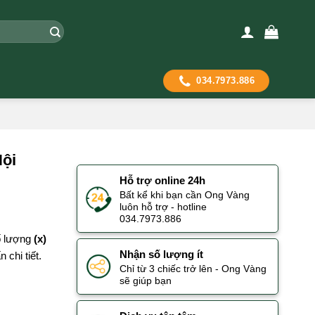
034.7973.886
Nội
Hỗ trợ online 24h
Bất kể khi bạn cần Ong Vàng
luôn hỗ trợ - hotline
034.7973.886
số lượng
(x)
Nhận số lượng ít
 chi tiết.
Chỉ từ 3 chiếc trở lên - Ong Vàng
sẽ giúp bạn