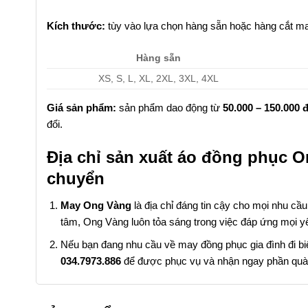
Kích thước:
tùy vào lựa chọn hàng sẵn hoặc hàng cắt ma
Hàng sẵn
XS, S, L, XL, 2XL, 3XL, 4XL
Giá sản phẩm:
sản phẩm dao động từ
50.000 – 150.000 
đổi.
Địa chỉ sản xuất áo đồng phục O
chuyển
May Ong Vàng
là địa chỉ đáng tin cậy cho mọi nhu cầ
tâm, Ong Vàng luôn tỏa sáng trong việc đáp ứng mọi y
Nếu bạn đang nhu cầu về may đồng phục gia đình đi biển 
034.7973.886
để được phục vụ và nhận ngay phần quà 