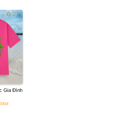
c Gia Đình
.000đ