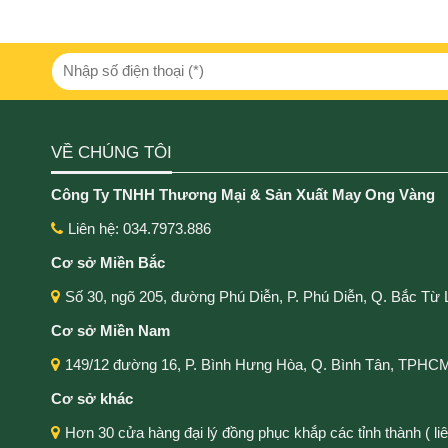
VỀ CHÚNG TÔI
Công Ty TNHH Thương Mại & Sản Xuất May Ong Vàng
Liên hệ: 034.7973.886
Cơ sở Miền Bắc
Số 30, ngõ 205, đường Phú Diễn, P. Phú Diễn, Q. Bắc Từ 
Cơ sở Miền Nam
149/12 đường 16, P. Bình Hưng Hòa, Q. Bình Tân, TPHC
Cơ sở khác
Hơn 30 cửa hàng đại lý đồng phục khắp các tỉnh thành ( liên