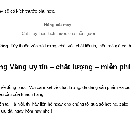
y sẽ có kích thước phù hợp.
Hàng cắt may
Cắt may theo kích thước của mỗi người
đồng
. Tùy thuộc vào số lượng, chất vải, chất liệu in, thêu mà giá có t
ng Vàng uy tín – chất lượng – miễn phí
u về đồng phục. Với cam kết về chất lượng, đa dạng sản phẩm và dịc
êu cầu của khách hàng.
tại Hà Nội, thì hãy liên hệ ngay cho chúng tôi qua số hotline, zalo:
ưu đãi ngay hôm nay nhé !