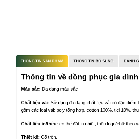
THÔNG TIN SẢN PHẨM
THÔNG TIN BỔ SUNG
ĐÁNH GI
Thông tin về đồng phục gia đình 
Màu sắc:
Đa dạng màu sắc
Chất liệu vải:
Sử dụng đa dạng chất liệu vải có đặc điểm t
gồm các loại vải: poly tổng hợp, cotton 100%, tici 10%, t
Chất liệu in/thêu:
có thể đặt in nhiệt, thêu logo/chữ theo 
Thiết kế:
Cổ tròn.