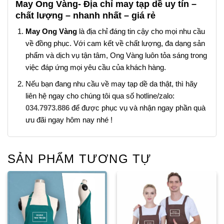
May Ong Vàng- Địa chỉ may tạp dề uy tín –
chất lượng – nhanh nhất – giá rẻ
May Ong Vàng
là địa chỉ đáng tin cậy cho mọi nhu cầu
về đồng phục. Với cam kết về chất lượng, đa dạng sản
phẩm và dịch vụ tận tâm, Ong Vàng luôn tỏa sáng trong
việc đáp ứng mọi yêu cầu của khách hàng.
Nếu bạn đang nhu cầu về may tạp dề da thật, thì hãy
liên hệ ngay cho chúng tôi qua số hotline/zalo:
034.7973.886
để được phục vụ và nhận ngay phần quà
ưu đãi ngay hôm nay nhé !
SẢN PHẨM TƯƠNG TỰ