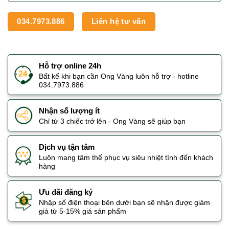
034.7973.886
Liên hệ tư vấn
Hỗ trợ online 24h
Bất kể khi bạn cần Ong Vàng luôn hỗ trợ - hotline
034.7973.886
Nhận số lượng ít
Chỉ từ 3 chiếc trở lên - Ong Vàng sẽ giúp bạn
Dịch vụ tận tâm
Luôn mang tâm thế phục vụ siêu nhiệt tình đến khách
hàng
Ưu đãi đăng ký
Nhập số điện thoại bên dưới bạn sẽ nhận được giảm
giá từ 5-15% giá sản phẩm