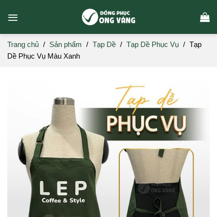
Skip
to
content
Trang chủ
/
Sản phẩm
/
Tạp Dề
/
Tạp Dề Phục Vụ
/
Tạp
Dề Phục Vụ Màu Xanh