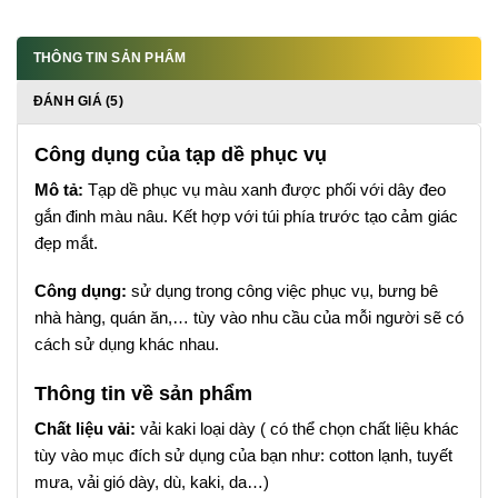
THÔNG TIN SẢN PHẨM
ĐÁNH GIÁ (5)
Công dụng của tạp dề phục vụ
Mô tả:
Tạp dề phục vụ màu xanh được phối với dây đeo
gắn đinh màu nâu. Kết hợp với túi phía trước tạo cảm giác
đẹp mắt.
Công dụng:
sử dụng trong công việc phục vụ, bưng bê
nhà hàng, quán ăn,… tùy vào nhu cầu của mỗi người sẽ có
cách sử dụng khác nhau.
Thông tin về sản phẩm
Chất liệu vải:
vải kaki loại dày ( có thể chọn chất liệu khác
tùy vào mục đích sử dụng của bạn như: cotton lạnh, tuyết
mưa, vải gió dày, dù, kaki, da…)