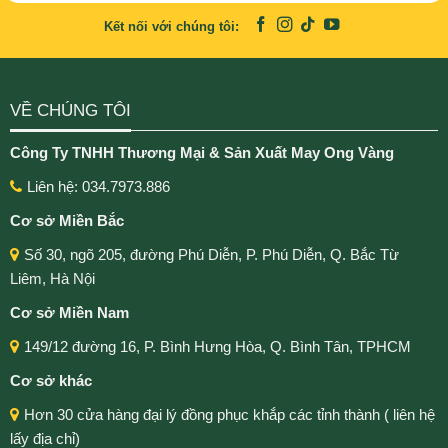
Kết nối với chúng tôi:
VỀ CHÚNG TÔI
Công Ty TNHH Thương Mại & Sản Xuất May Ong Vàng
Liên hệ: 034.7973.886
Cơ sở Miền Bắc
Số 30, ngõ 205, đường Phú Diễn, P. Phú Diễn, Q. Bắc Từ
Liêm, Hà Nội
Cơ sở Miền Nam
149/12 đường 16, P. Bình Hưng Hòa, Q. Bình Tân, TPHCM
Cơ sở khác
Hơn 30 cửa hàng đại lý đồng phục khắp các tỉnh thành ( liên hệ
lấy địa chỉ)