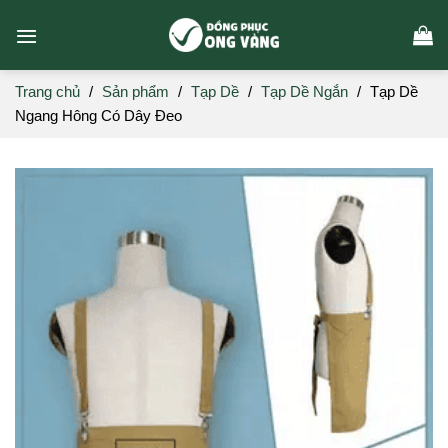
Skip
to
content
Trang chủ
/
Sản phẩm
/
Tạp Dề
/
Tạp Dề Ngắn
/
Tạp Dề
Ngang Hông Có Dây Đeo