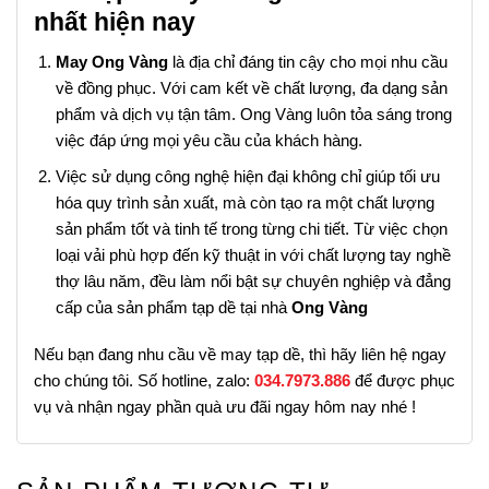
nhất hiện nay
May Ong Vàng
là địa chỉ đáng tin cậy cho mọi nhu cầu
về đồng phục. Với cam kết về chất lượng, đa dạng sản
phẩm và dịch vụ tận tâm. Ong Vàng luôn tỏa sáng trong
việc đáp ứng mọi yêu cầu của khách hàng.
Việc sử dụng công nghệ hiện đại không chỉ giúp tối ưu
hóa quy trình sản xuất, mà còn tạo ra một chất lượng
sản phẩm tốt và tinh tế trong từng chi tiết. Từ việc chọn
loại vải phù hợp đến kỹ thuật in với chất lượng tay nghề
thợ lâu năm, đều làm nổi bật sự chuyên nghiệp và đẳng
cấp của sản phẩm tạp dề tại nhà
Ong Vàng
Nếu bạn đang nhu cầu về may tạp dề, thì hãy liên hệ ngay
cho chúng tôi. Số
hotline, zalo:
034.7973.886
để được phục
vụ và nhận ngay phần quà ưu đãi ngay hôm nay nhé !