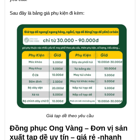
Sau đây là bảng giá phụ kiện đi kèm:
Giá tạp dề theo yêu cầu
Đồng phục Ong Vàng – Đơn vị sản
xuất tạp dề uy tín – giá rẻ -nhanh