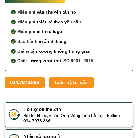
Miễn phí
vận chuyển tận nơi
Miễn phí
thiết kế theo yêu cầu
Miễn phí
in thêu logo
Bảo hành
in ấn 6 tháng
Giá sỉ
tận xưởng không trung gian
Chất lượng vượt trội
ISO 9001: 2015
034.7973.886
Liên hệ tư vấn
Hỗ trợ online 24h
Bất kể khi bạn cần Ong Vàng luôn hỗ trợ - hotline
034.7973.886
Nhận số lượng ít