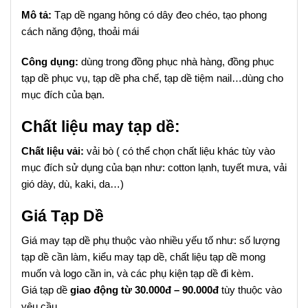
Mô tả:
Tạp dề ngang hông có dây đeo chéo, tạo phong
cách năng động, thoải mái
Công dụng:
dùng trong đồng phục nhà hàng, đồng phục
tạp dề phục vụ, tạp dề pha chế, tạp dề tiệm nail…dùng cho
mục đích của bạn.
Chất liệu may tạp dề:
Chất liệu vải:
vải bò ( có thể chọn chất liệu khác tùy vào
mục đích sử dụng của bạn như: cotton lạnh, tuyết mưa, vải
gió dày, dù, kaki, da…)
Giá Tạp Dề
Giá may tạp dề phụ thuộc vào nhiều yếu tố như: số lượng
tạp dề cần làm, kiểu may tạp dề, chất liệu tạp dề mong
muốn và logo cần in, và các phụ kiện tạp dề đi kèm.
Giá tạp dề
giao động từ 30.000đ – 90.000đ
tùy thuộc vào
yêu cầu.