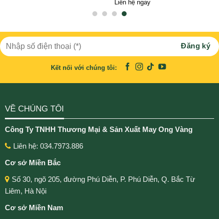
Liên hệ ngay
Kết nối với chúng tôi:
VỀ CHÚNG TÔI
Công Ty TNHH Thương Mại & Sản Xuất May Ong Vàng
Liên hệ: 034.7973.886
Cơ sở Miền Bắc
Số 30, ngõ 205, đường Phú Diễn, P. Phú Diễn, Q. Bắc Từ
Liêm, Hà Nội
Cơ sở Miền Nam