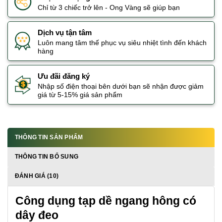
Chỉ từ 3 chiếc trở lên - Ong Vàng sẽ giúp bạn
Dịch vụ tận tâm
Luôn mang tâm thế phục vụ siêu nhiệt tình đến khách
hàng
Ưu đãi đăng ký
Nhập số điện thoại bên dưới bạn sẽ nhận được giảm
giá từ 5-15% giá sản phẩm
THÔNG TIN SẢN PHẨM
THÔNG TIN BỔ SUNG
ĐÁNH GIÁ (10)
Công dụng tạp dề ngang hông có
dây đeo