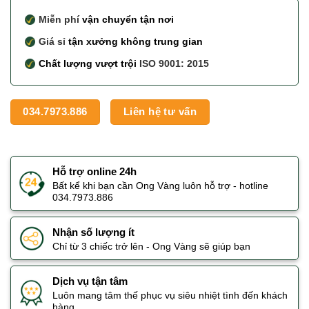
Miễn phí
vận chuyển tận nơi
Giá sỉ
tận xưởng không trung gian
Chất lượng vượt trội
ISO 9001: 2015
034.7973.886
Liên hệ tư vấn
Hỗ trợ online 24h
Bất kể khi bạn cần Ong Vàng luôn hỗ trợ - hotline
034.7973.886
Nhận số lượng ít
Chỉ từ 3 chiếc trở lên - Ong Vàng sẽ giúp bạn
Dịch vụ tận tâm
Luôn mang tâm thế phục vụ siêu nhiệt tình đến khách
hàng