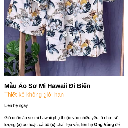
Mẫu Áo Sơ Mi Hawaii Đi Biển
Thiết kế không giới hạn
Liên hệ ngay
Giá quần áo sơ mi hawaii phụ thuộc vào nhiều yếu tố như: số
lượng
(x)
áo hoặc cả bộ
(x)
chất liệu vải, liên hệ
Ong Vàng
để