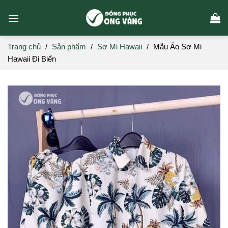
Skip
to
content
Trang chủ
/
Sản phẩm
/
Sơ Mi Hawaii
/
Mẫu Áo Sơ Mi
Hawaii Đi Biển