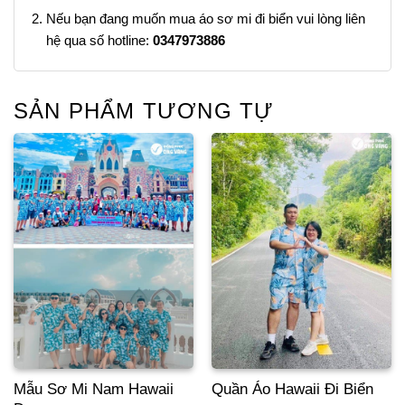
Nếu bạn đang muốn mua áo sơ mi đi biển vui lòng liên
hệ qua số hotline:
0347973886
SẢN PHẨM TƯƠNG TỰ
Mẫu Sơ Mi Nam Hawaii
Quần Áo Hawaii Đi Biển