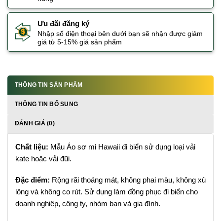
Ưu đãi đăng ký
Nhập số điện thoại bên dưới bạn sẽ nhận được giảm
giá từ 5-15% giá sản phẩm
THÔNG TIN SẢN PHẨM
THÔNG TIN BỔ SUNG
ĐÁNH GIÁ (0)
Chất liệu:
Mẫu Áo sơ mi Hawaii đi biển sử dụng loại vải
kate hoặc vải đũi.
Đặc điểm:
Rộng rãi thoáng mát, không phai màu, không xù
lông và không co rút. Sử dụng làm đồng phục đi biển cho
doanh nghiệp, công ty, nhóm bạn và gia đình.