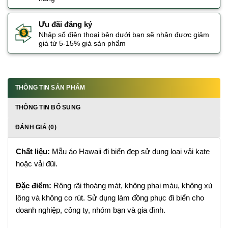
Ưu đãi đăng ký
Nhập số điện thoại bên dưới bạn sẽ nhận được giảm
giá từ 5-15% giá sản phẩm
THÔNG TIN SẢN PHẨM
THÔNG TIN BỔ SUNG
ĐÁNH GIÁ (0)
Chất liệu:
Mẫu áo Hawaii đi biển đẹp sử dụng loại vải kate
hoặc vải đũi.
Đặc điểm:
Rộng rãi thoáng mát, không phai màu, không xù
lông và không co rút. Sử dụng làm đồng phục đi biển cho
doanh nghiệp, công ty, nhóm bạn và gia đình.