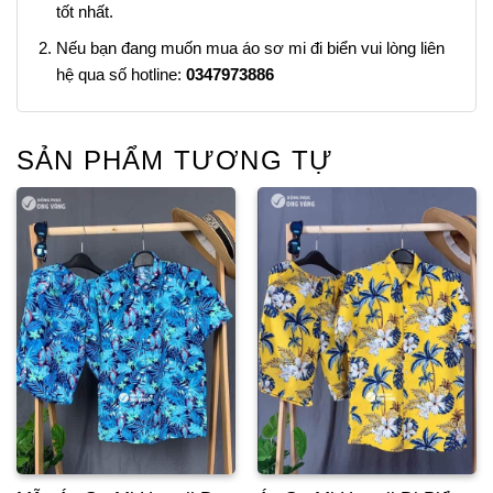
tốt nhất.
Nếu bạn đang muốn mua áo sơ mi đi biển vui lòng liên
hệ qua số hotline:
0347973886
SẢN PHẨM TƯƠNG TỰ