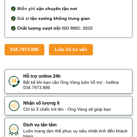
Miễn phí
vận chuyển tận nơi
Giá sỉ
tận xưởng không trung gian
Chất lượng vượt trội
ISO 9001: 2015
034.7973.886
Liên hệ tư vấn
Hỗ trợ online 24h
Bất kể khi bạn cần Ong Vàng luôn hỗ trợ - hotline
034.7973.886
Nhận số lượng ít
Chỉ từ 3 chiếc trở lên - Ong Vàng sẽ giúp bạn
Dịch vụ tận tâm
Luôn mang tâm thế phục vụ siêu nhiệt tình đến khách
hàng