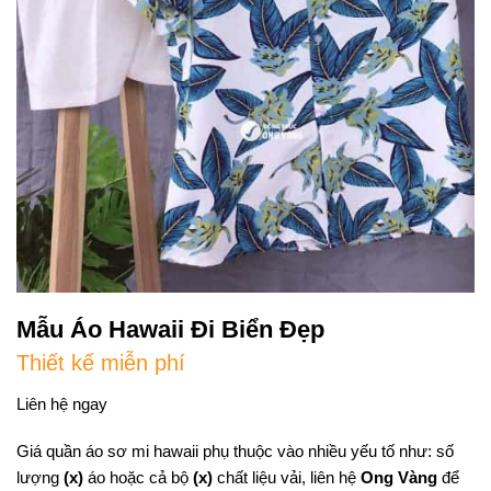
Mẫu Áo Hawaii Đi Biển Đẹp
Thiết kế miễn phí
Liên hệ ngay
Giá quần áo sơ mi hawaii phụ thuộc vào nhiều yếu tố như: số
lượng
(x)
áo hoặc cả bộ
(x)
chất liệu vải, liên hệ
Ong Vàng
để