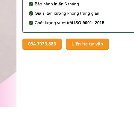
Bảo hành in ấn 6 tháng
Giá sỉ tận xưởng không trung gian
Chất lượng vượt trội
ISO 9001: 2015
034.7973.886
Liên hệ tư vấn