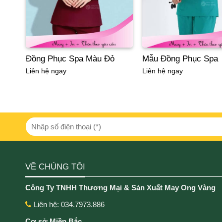
Đồng Phục Spa Màu Đỏ
Mẫu Đồng Phục Spa
Liên hệ ngay
Liên hệ ngay
VỀ CHÚNG TÔI
Công Ty TNHH Thương Mại & Sản Xuất May Ong Vàng
Liên hệ: 034.7973.886
Cơ sở Miền Bắc