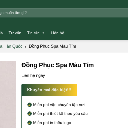
m:
iá
Tư vấn
Tin tức
Liên hệ
a Hàn Quốc
/
Đồng Phục Spa Màu Tím
Đồng Phục Spa Màu Tím
Liên hệ ngay
Khuyến mại đặc biệt!!!
Miễn phí vận chuyển tận nơi
Miễn phí thiết kế theo yêu cầu
Miễn phí in thêu logo