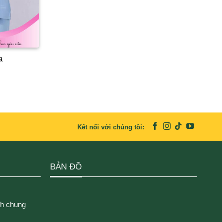
a
Kết nối với chúng tôi:
BẢN ĐỒ
ch chung