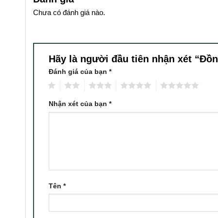
Chưa có đánh giá nào.
Hãy là người đầu tiên nhận xét “Đ
Đánh giá của bạn
*
1
2
3
4
5
Nhận xét của bạn
*
Tên
*