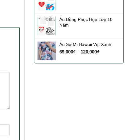
Áo Đồng Phục Họp Lớp 10
Năm
Áo Sơ Mi Hawaii Vẹt Xanh
69,000
₫
–
120,000
₫