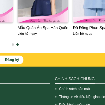
Mẫu Quần Áo Spa Hàn Quốc
Đồ Đồng Phục Sp
Liên hệ ngay
Liên hệ ngay
CHÍNH SÁCH CHUNG
Chính sách bảo mật
Thông tin về điều kiện giao dị
Điều khoản sử dụng