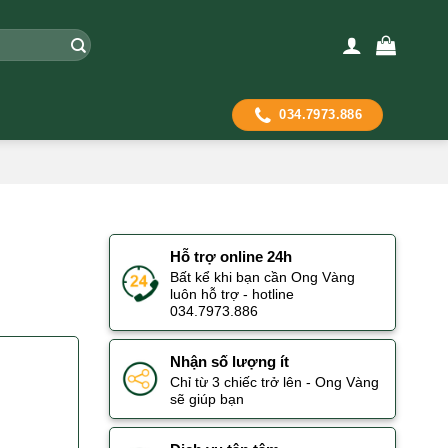
034.7973.886
Hỗ trợ online 24h
Bất kể khi bạn cần Ong Vàng
luôn hỗ trợ - hotline
034.7973.886
Nhận số lượng ít
Chỉ từ 3 chiếc trở lên - Ong Vàng
sẽ giúp bạn