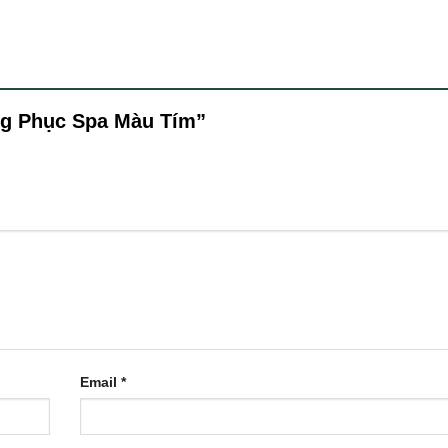
ồng Phục Spa Màu Tím”
Email
*