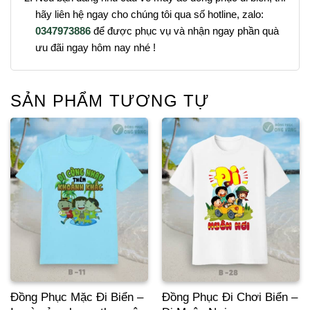
hãy liên hệ ngay cho chúng tôi qua số hotline, zalo:
0347973886
để được phục vụ và nhận ngay phần quà
ưu đãi ngay hôm nay nhé !
SẢN PHẨM TƯƠNG TỰ
Đồng Phục Mặc Đi Biển –
Đồng Phục Đi Chơi Biển –