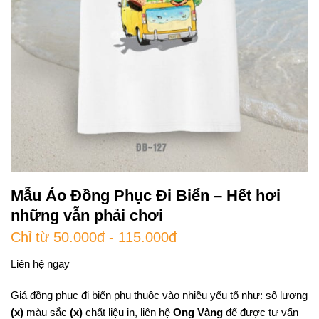
Mẫu Áo Đồng Phục Đi Biển – Hết hơi
những vẫn phải chơi
Chỉ từ 50.000đ - 115.000đ
Liên hệ ngay
Giá đồng phục đi biển phụ thuộc vào nhiều yếu tố như: số lượng
(x)
màu sắc
(x)
chất liệu in, liên hệ
Ong Vàng
để được tư vấn