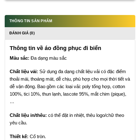
THÔNG TIN SẢN PHẨM
ĐÁNH GIÁ (0)
Thông tin về áo đồng phục đi biển
Màu sắc:
Đa dạng màu sắc
Chất liệu vải:
Sử dụng đa dạng chất liệu vải có đặc điểm
thoải mái, thoáng mát, dễ chịu, phù hợp cho mọi thời tiết và
dễ vận động. Bao gồm các loại vải: poly tổng hợp, cotton
100%, tici 10%, thun lạnh, lascote 95%, mắt chim (pique),
…
Chất liệu in/thêu:
có thể đặt in nhiệt, thêu logo/chữ theo
yêu cầu.
Thiết kế:
Cổ tròn.