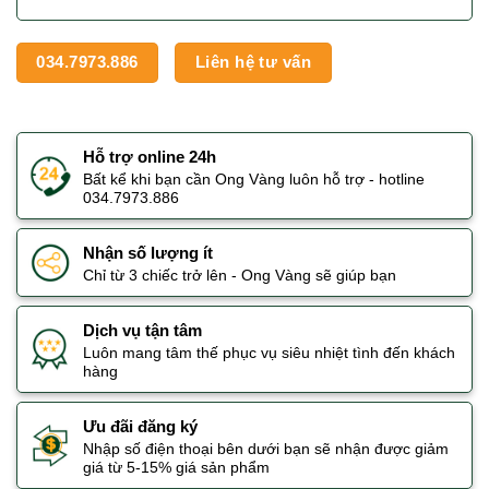
034.7973.886
Liên hệ tư vấn
Hỗ trợ online 24h
Bất kể khi bạn cần Ong Vàng luôn hỗ trợ - hotline
034.7973.886
Nhận số lượng ít
Chỉ từ 3 chiếc trở lên - Ong Vàng sẽ giúp bạn
Dịch vụ tận tâm
Luôn mang tâm thế phục vụ siêu nhiệt tình đến khách
hàng
Ưu đãi đăng ký
Nhập số điện thoại bên dưới bạn sẽ nhận được giảm
giá từ 5-15% giá sản phẩm