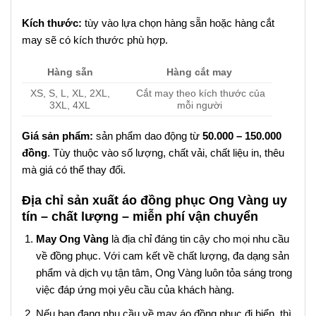
Kích thước:
tùy vào lựa chọn hàng sẵn hoặc hàng cắt
may sẽ có kích thước phù hợp.
Hàng sẵn
Hàng cắt may
XS, S, L, XL, 2XL,
Cắt may theo kích thước của
3XL, 4XL
mỗi người
Giá sản phẩm:
sản phẩm dao động từ
50.000 – 150.000
đồng
. Tùy thuộc vào số lượng, chất vải, chất liệu in, thêu
mà giá có thể thay đổi.
Địa chỉ sản xuất áo đồng phục Ong Vàng uy
tín – chất lượng – miễn phí vận chuyển
May Ong Vàng
là địa chỉ đáng tin cậy cho mọi nhu cầu
về đồng phục. Với cam kết về chất lượng, đa dạng sản
phẩm và dịch vụ tận tâm, Ong Vàng luôn tỏa sáng trong
việc đáp ứng mọi yêu cầu của khách hàng.
Nếu bạn đang nhu cầu về may áo đồng phục đi biển, thì