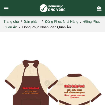
Skip
to
content
Trang chủ
/
Sản phẩm
/
Đồng Phục Nhà Hàng
/
Đồng Phục
Quán Ăn
/
Đồng Phục Nhân Viên Quán Ăn