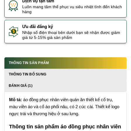
Dịch vụ tận tâm
Luôn mang tâm thế phục vụ siêu nhiệt tình đến khách
hàng
Ưu đãi đăng ký
Nhập số điện thoại bên dưới bạn sẽ nhận được giảm
giá từ 5-15% giá sản phẩm
THÔNG TIN SẢN PHẨM
THÔNG TIN BỔ SUNG
ĐÁNH GIÁ (1)
Mô tả:
áo đồng phục nhân viên quán ăn thiết kế cổ trụ,
màu viền áo và cổ áo phối nâu, có 2 cúc cài. Thiết kế logo
ngực trái và thương hiệu ở sau lưng.
Thông tin sản phẩm áo đồng phục nhân viên