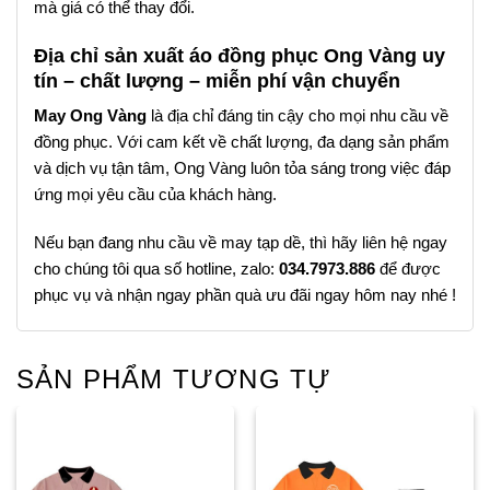
mà giá có thể thay đổi.
Địa chỉ sản xuất áo đồng phục Ong Vàng uy
tín – chất lượng – miễn phí vận chuyển
May Ong Vàng
là địa chỉ đáng tin cậy cho mọi nhu cầu về
đồng phục. Với cam kết về chất lượng, đa dạng sản phẩm
và dịch vụ tận tâm, Ong Vàng luôn tỏa sáng trong việc đáp
ứng mọi yêu cầu của khách hàng.
Nếu bạn đang nhu cầu về may tạp dề, thì hãy liên hệ ngay
cho chúng tôi qua số hotline, zalo:
034.7973.886
để được
phục vụ và nhận ngay phần quà ưu đãi ngay hôm nay nhé !
SẢN PHẨM TƯƠNG TỰ