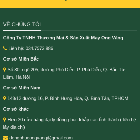
VỀ CHÚNG TÔI
Công Ty TNHH Thương Mại & Sản Xuất May Ong Vàng
Liên hệ: 034.7973.886
Cơ sở Miền Bắc
Số 30, ngõ 205, đường Phú Diễn, P. Phú Diễn, Q. Bắc Từ
Liêm, Hà Nội
Cơ sở Miền Nam
149/12 đường 16, P. Bình Hưng Hòa, Q. Bình Tân, TPHCM
Cơ sở khác
Hơn 30 cửa hàng đại lý đồng phục khắp các tỉnh thành ( liên hệ
lấy địa chỉ)
dongphucongvang@gmail.com