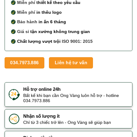
Miễn phí
thiết kế theo yêu cầu
Miễn phí
in thêu logo
Bảo hành
in ấn 6 tháng
Giá sỉ
tận xưởng không trung gian
Chất lượng vượt trội
ISO 9001: 2015
034.7973.886
Liên hệ tư vấn
Hỗ trợ online 24h
Bất kể khi bạn cần Ong Vàng luôn hỗ trợ - hotline
034.7973.886
Nhận số lượng ít
Chỉ từ 3 chiếc trở lên - Ong Vàng sẽ giúp bạn