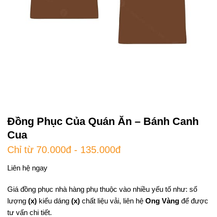
Đồng Phục Của Quán Ăn – Bánh Canh
Cua
Chỉ từ 70.000đ - 135.000đ
Liên hệ ngay
Giá đồng phục nhà hàng phụ thuộc vào nhiều yếu tố như: số
lượng
(x)
kiểu dáng
(x)
chất liệu vải, liên hệ
Ong Vàng
để được
tư vấn chi tiết.