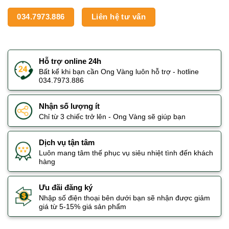
034.7973.886
Liên hệ tư vấn
Hỗ trợ online 24h
Bất kể khi bạn cần Ong Vàng luôn hỗ trợ - hotline
034.7973.886
Nhận số lượng ít
Chỉ từ 3 chiếc trở lên - Ong Vàng sẽ giúp bạn
Dịch vụ tận tâm
Luôn mang tâm thế phục vụ siêu nhiệt tình đến khách
hàng
Ưu đãi đăng ký
Nhập số điện thoại bên dưới bạn sẽ nhận được giảm
giá từ 5-15% giá sản phẩm