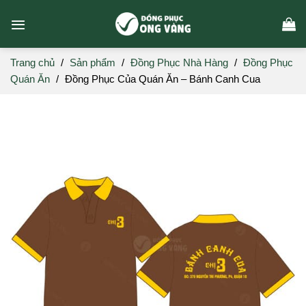
Skip
to
content
Trang chủ
/
Sản phẩm
/
Đồng Phục Nhà Hàng
/
Đồng Phục
Quán Ăn
/
Đồng Phục Của Quán Ăn – Bánh Canh Cua