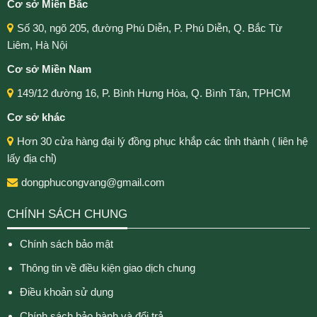
Cơ sở Miền Bắc
Số 30, ngõ 205, đường Phú Diễn, P. Phú Diễn, Q. Bắc Từ
Liêm, Hà Nội
Cơ sở Miền Nam
149/12 đường 16, P. Bình Hưng Hòa, Q. Bình Tân, TPHCM
Cơ sở khác
Hơn 30 cửa hàng đại lý đồng phục khắp các tỉnh thành ( liên hệ
lấy địa chỉ)
dongphucongvang@gmail.com
CHÍNH SÁCH CHUNG
Chính sách bảo mật
Thông tin về điều kiện giao dịch chung
Điều khoản sử dụng
Chính sách bảo hành và đổi trả