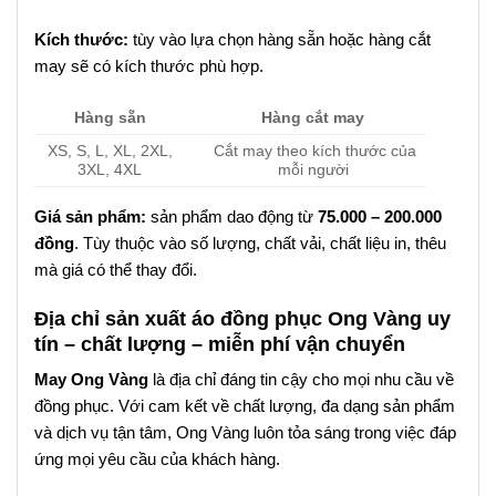
Kích thước:
tùy vào lựa chọn hàng sẵn hoặc hàng cắt
may sẽ có kích thước phù hợp.
Hàng sẵn
Hàng cắt may
XS, S, L, XL, 2XL,
Cắt may theo kích thước của
3XL, 4XL
mỗi người
Giá sản phẩm:
sản phẩm dao động từ
75.000 – 200.000
đồng
. Tùy thuộc vào số lượng, chất vải, chất liệu in, thêu
mà giá có thể thay đổi.
Địa chỉ sản xuất áo đồng phục Ong Vàng uy
tín – chất lượng – miễn phí vận chuyển
May Ong Vàng
là địa chỉ đáng tin cậy cho mọi nhu cầu về
đồng phục. Với cam kết về chất lượng, đa dạng sản phẩm
và dịch vụ tận tâm, Ong Vàng luôn tỏa sáng trong việc đáp
ứng mọi yêu cầu của khách hàng.