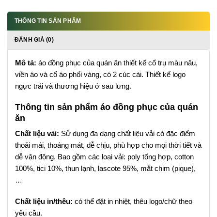
THÔNG TIN SẢN PHẨM
ĐÁNH GIÁ (0)
Mô tả:
áo đồng phục của quán ăn thiết kế cổ trụ màu nâu,
viền áo và cổ áo phối vàng, có 2 cúc cài. Thiết kế logo
ngực trái và thương hiệu ở sau lưng.
Thông tin sản phẩm áo đồng phục của quán
ăn
Chất liệu vải:
Sử dụng đa dạng chất liệu vải có đặc điểm
thoải mái, thoáng mát, dễ chịu, phù hợp cho mọi thời tiết và
dễ vận động. Bao gồm các loại vải: poly tổng hợp, cotton
100%, tici 10%, thun lạnh, lascote 95%, mắt chim (pique),
…
Chất liệu in/thêu:
có thể đặt in nhiệt, thêu logo/chữ theo
yêu cầu.