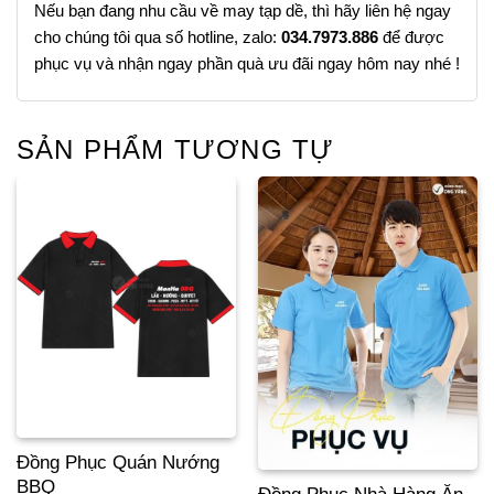
Nếu bạn đang nhu cầu về may tạp dề, thì hãy liên hệ ngay
cho chúng tôi qua số hotline, zalo:
034.7973.886
để được
phục vụ và nhận ngay phần quà ưu đãi ngay hôm nay nhé !
SẢN PHẨM TƯƠNG TỰ
Đồng Phục Quán Nướng
BBQ