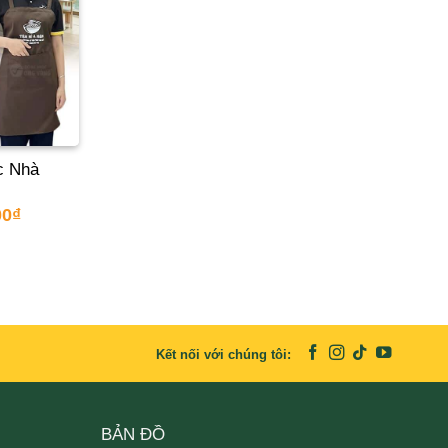
c Nhà
00
₫
Kết nối với chúng tôi:
BẢN ĐỒ