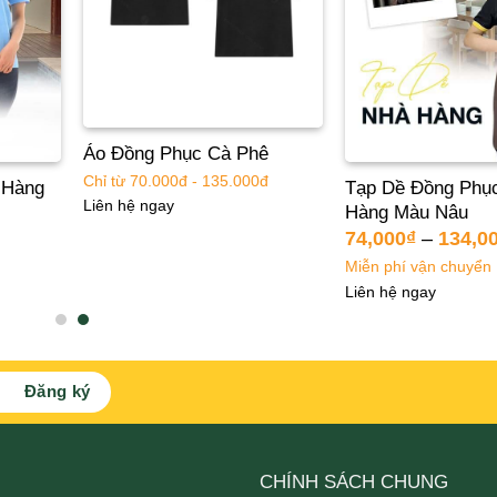
Áo Đồng Phục Cà Phê
Chỉ từ 70.000đ - 135.000đ
 Hàng
Tạp Dề Đồng Phụ
Liên hệ ngay
Hàng Màu Nâu
74,000
₫
–
134,0
Miễn phí vận chuyển
Liên hệ ngay
CHÍNH SÁCH CHUNG