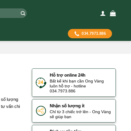
034.7973.886
Hỗ trợ online 24h
Bất kể khi bạn cần Ong Vàng
luôn hỗ trợ - hotline
034.7973.886
 số lượng
Nhận số lượng ít
tư vấn chi
Chỉ từ 3 chiếc trở lên - Ong Vàng
sẽ giúp bạn