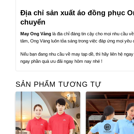
Địa chỉ sản xuất áo đồng phục O
chuyển
May Ong Vàng
là địa chỉ đáng tin cậy cho mọi nhu cầu v
tâm, Ong Vàng luôn tỏa sáng trong việc đáp ứng mọi yêu
Nếu bạn đang nhu cầu về may tạp dề, thì hãy liên hệ ngay 
ngay phần quà ưu đãi ngay hôm nay nhé !
SẢN PHẨM TƯƠNG TỰ