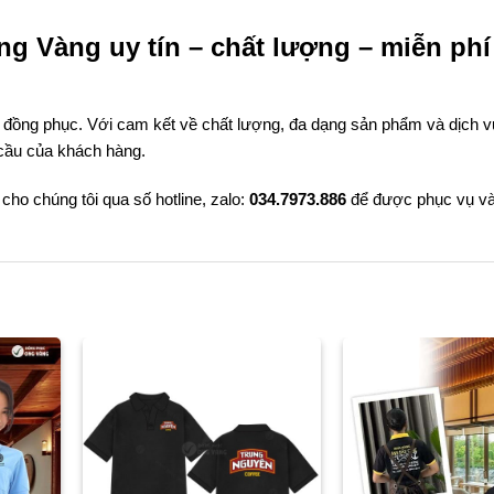
ng Vàng uy tín – chất lượng – miễn phí
ề đồng phục. Với cam kết về chất lượng, đa dạng sản phẩm và dịch v
 cầu của khách hàng.
cho chúng tôi qua số hotline, zalo:
034.7973.886
để được phục vụ v