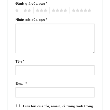
Đánh giá của bạn
*
1
2
3
4
5
Nhận xét của bạn
*
Tên
*
Email
*
Lưu tên của tôi, email, và trang web trong