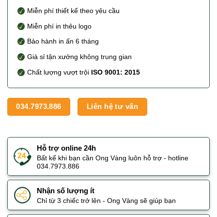
Miễn phí thiết kế theo yêu cầu
Miễn phí in thêu logo
Bảo hành in ấn 6 tháng
Giá sỉ tận xưởng không trung gian
Chất lượng vượt trội
ISO 9001: 2015
034.7973.886
Liên hệ tư vấn
Hỗ trợ online 24h
Bất kể khi bạn cần Ong Vàng luôn hỗ trợ - hotline
034.7973.886
Nhận số lượng ít
Chỉ từ 3 chiếc trở lên - Ong Vàng sẽ giúp bạn