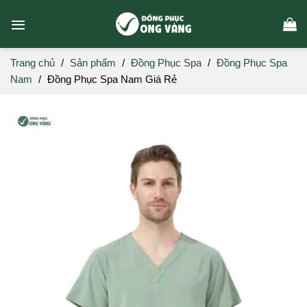
Skip
to
content
Trang chủ
/
Sản phẩm
/
Đồng Phục Spa
/
Đồng Phục Spa
Nam
/
Đồng Phục Spa Nam Giá Rẻ