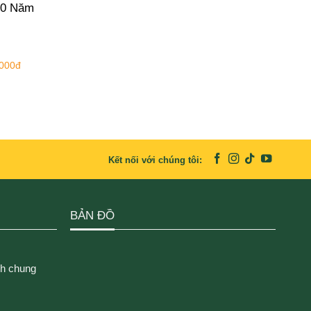
20 Năm
.000đ
Kết nối với chúng tôi:
BẢN ĐỒ
ch chung