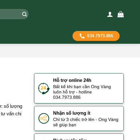
034.7973.886
Hỗ trợ online 24h
Bất kể khi bạn cần Ong Vàng
luôn hỗ trợ - hotline
034.7973.886
ư: số lượng
Nhận số lượng ít
tư vấn chi
Chỉ từ 3 chiếc trở lên - Ong Vàng
sẽ giúp bạn