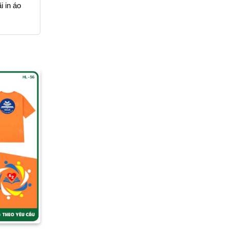
i in áo