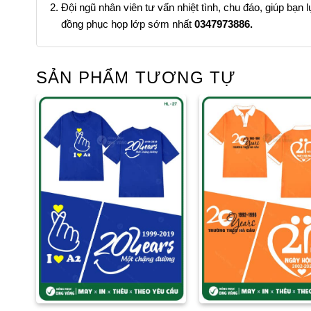
Đội ngũ nhân viên tư vấn nhiệt tình, chu đáo, giúp bạn
đồng phục họp lớp sớm nhất
0347973886.
SẢN PHẨM TƯƠNG TỰ