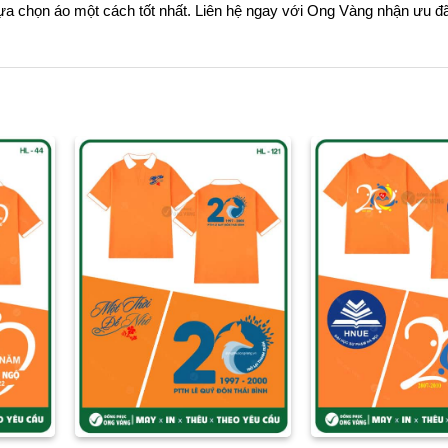
 lựa chọn áo một cách tốt nhất. Liên hệ ngay với Ong Vàng nhận ưu đã