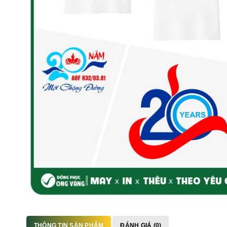
THÔNG TIN SẢN PHẨM
ĐÁNH GIÁ (0)