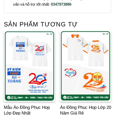
vấn và hỗ trợ tốt nhất:
0347973886
SẢN PHẨM TƯƠNG TỰ
Mẫu Áo Đồng Phục Họp
Áo Đồng Phục Họp Lớp 20
Lớp Đẹp Nhất
Năm Giá Rẻ