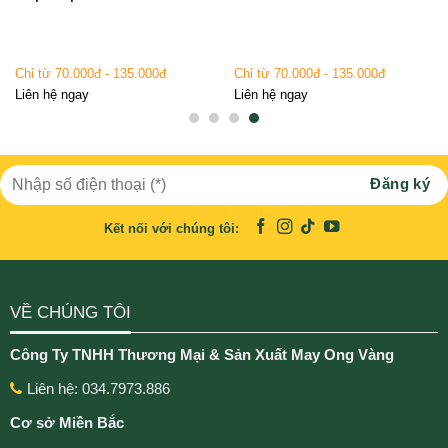
Chỉ từ 70.000đ - 135.000đ
Chỉ từ 70.000đ - 135.000đ
Liên hệ ngay
Liên hệ ngay
Kết nối với chúng tôi:
VỀ CHÚNG TÔI
Công Ty TNHH Thương Mại & Sản Xuất May Ong Vàng
Liên hệ: 034.7973.886
Cơ sở Miền Bắc