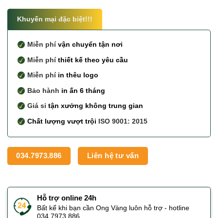
Khuyến mại đặc biệt!!!
Miễn phí
vận chuyển tận nơi
Miễn phí
thiết kế theo yêu cầu
Miễn phí
in thêu logo
Bảo hành
in ấn 6 tháng
Giá sỉ
tận xưởng không trung gian
Chất lượng vượt trội
ISO 9001: 2015
034.7973.886
Liên hệ tư vấn
Hỗ trợ online 24h
Bất kể khi bạn cần Ong Vàng luôn hỗ trợ - hotline
034.7973.886