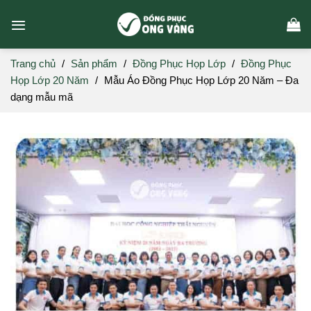
Skip
to
content
Trang chủ
/
Sản phẩm
/
Đồng Phục Họp Lớp
/
Đồng Phục
Họp Lớp 20 Năm
/
Mẫu Áo Đồng Phục Họp Lớp 20 Năm – Đa
dạng mẫu mã