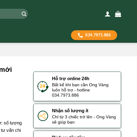
034.7973.886
 mới
Hỗ trợ online 24h
Bất kể khi bạn cần Ong Vàng
luôn hỗ trợ - hotline
034.7973.886
Nhận số lượng ít
Chỉ từ 3 chiếc trở lên - Ong Vàng
sẽ giúp bạn
ư: số lượng
tư vấn chi