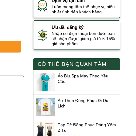
Dịch vụ tận tâm
Luôn mang tâm thế phục vụ siêu
nhiệt tình đến khách hàng
Ưu đãi đăng ký
Nhập số điện thoại bên dưới bạn
sẽ nhận được giảm giá từ 5-15%
giá sản phẩm
g
CÓ THỂ BẠN QUAN TÂM
Áo Blu Spa May Theo Yêu
Cầu
Áo Thun Đồng Phục Đi Du
Lịch
Tạp Dề Đồng Phục Dáng Yếm
2 Túi