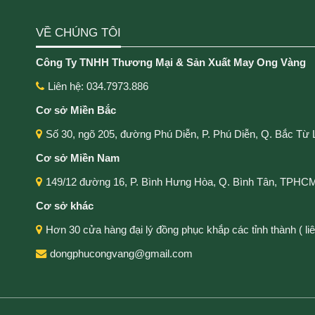
VỀ CHÚNG TÔI
Công Ty TNHH Thương Mại & Sản Xuất May Ong Vàng
Liên hệ: 034.7973.886
Cơ sở Miền Bắc
Số 30, ngõ 205, đường Phú Diễn, P. Phú Diễn, Q. Bắc Từ 
Cơ sở Miền Nam
149/12 đường 16, P. Bình Hưng Hòa, Q. Bình Tân, TPHC
Cơ sở khác
Hơn 30 cửa hàng đại lý đồng phục khắp các tỉnh thành ( liên
dongphucongvang@gmail.com