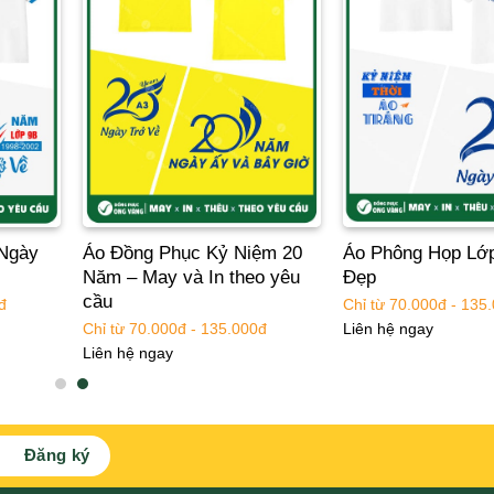
Ngày
Áo Đồng Phục Kỷ Niệm 20
Áo Phông Họp Lớ
Năm – May và In theo yêu
Đẹp
cầu
đ
Chỉ từ 70.000đ - 135
Chỉ từ 70.000đ - 135.000đ
Liên hệ ngay
Liên hệ ngay