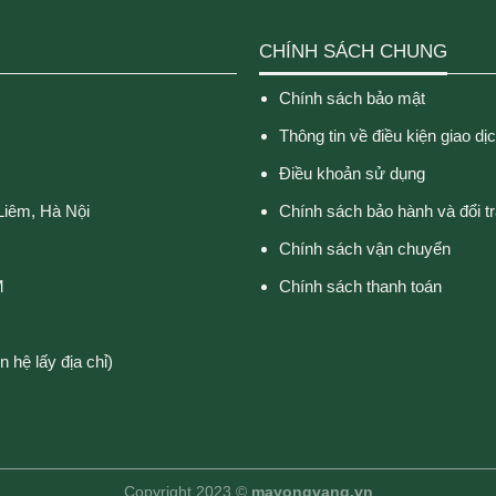
CHÍNH SÁCH CHUNG
Chính sách bảo mật
Thông tin về điều kiện giao dị
Điều khoản sử dụng
Liêm, Hà Nội
Chính sách bảo hành và đổi t
Chính sách vận chuyển
M
Chính sách thanh toán
 hệ lấy địa chỉ)
Copyright 2023 ©
mayongvang.vn