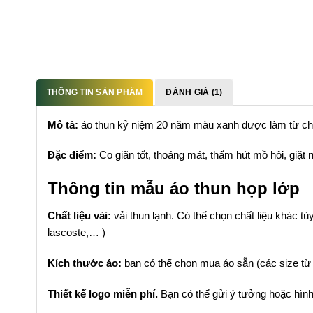
THÔNG TIN SẢN PHẨM
ĐÁNH GIÁ (1)
Mô tả:
áo thun kỷ niệm 20 năm màu xanh được làm từ chất l
Đặc điểm:
Co giãn tốt, thoáng mát, thấm hút mồ hôi, giặt
Thông tin mẫu áo thun họp lớp
Chất liệu vải:
vải thun lạnh. Có thể chọn chất liệu khác t
lascoste,… )
Kích thước áo:
bạn có thể chọn mua áo sẵn (các size từ
Thiết kế logo miễn phí.
Bạn có thể gửi ý tưởng hoặc hìn