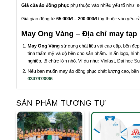
Giá của áo đồng phục
phụ thuộc vào nhiều yếu tố như: s
Giá giao động từ
65.000đ – 200.000đ
tùy thuộc vào yêu c
May Ong Vàng – Địa chỉ may tạp d
May Ong Vàng
sử dụng chất liệu vải cao cấp, bền đẹ
tính thẩm mỹ và độ bền cho sản phẩm. In ấn logo, hìn
nghiệp, tổ chức lớn nhỏ. Ví dụ như: Vinfast, Đại học
Nếu bạn muốn may áo đồng phục chất lượng cao, bền đ
0347973886
SẢN PHẨM TƯƠNG TỰ