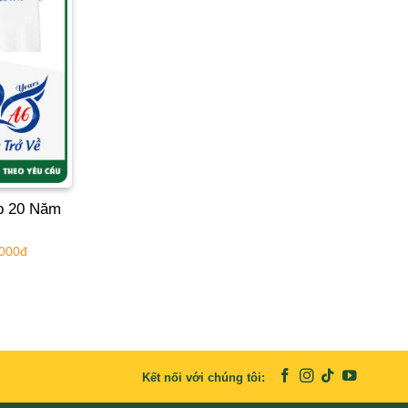
p 20 Năm
.000đ
Kết nối với chúng tôi: