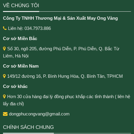
VỀ CHÚNG TÔI
Công Ty TNHH Thương Mại & Sản Xuất May Ong Vàng
Liên hệ: 034.7973.886
Cơ sở Miền Bắc
Số 30, ngõ 205, đường Phú Diễn, P. Phú Diễn, Q. Bắc Từ
Liêm, Hà Nội
Cơ sở Miền Nam
149/12 đường 16, P. Bình Hưng Hòa, Q. Bình Tân, TPHCM
Cơ sở khác
Hơn 30 cửa hàng đại lý đồng phục khắp các tỉnh thành ( liên hệ
lấy địa chỉ)
dongphucongvang@gmail.com
CHÍNH SÁCH CHUNG