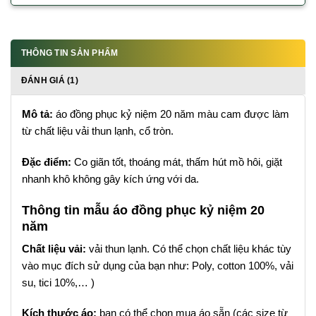
THÔNG TIN SẢN PHẨM
ĐÁNH GIÁ (1)
Mô tả:
áo đồng phục kỷ niệm 20 năm màu cam được làm
từ chất liệu vải thun lạnh, cổ tròn.
Đặc điểm:
Co giãn tốt, thoáng mát, thấm hút mồ hôi, giặt
nhanh khô không gây kích ứng với da.
Thông tin mẫu áo đồng phục kỷ niệm 20
năm
Chất liệu vải:
vải thun lạnh. Có thể chọn chất liệu khác tùy
vào mục đích sử dụng của bạn như: Poly, cotton 100%, vải
su, tici 10%,… )
Kích thước áo:
bạn có thể chọn mua áo sẵn (các size từ