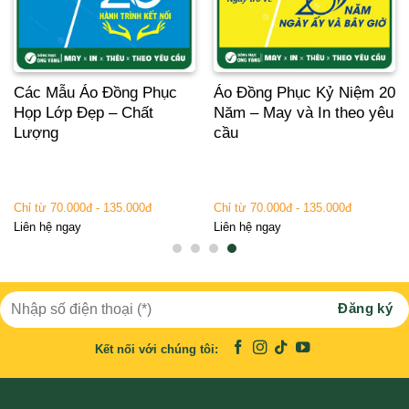
Các Mẫu Áo Đồng Phục
Áo Đồng Phục Kỷ Niệm 20
Họp Lớp Đẹp – Chất
Năm – May và In theo yêu
Lượng
cầu
Chỉ từ 70.000đ - 135.000đ
Chỉ từ 70.000đ - 135.000đ
Liên hệ ngay
Liên hệ ngay
Kết nối với chúng tôi: