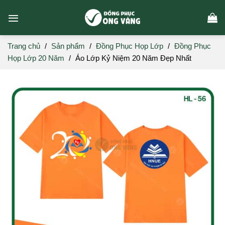
Skip
to
content
Trang chủ
/
Sản phẩm
/
Đồng Phục Họp Lớp
/
Đồng Phục
Họp Lớp 20 Năm
/
Áo Lớp Kỷ Niệm 20 Năm Đẹp Nhất