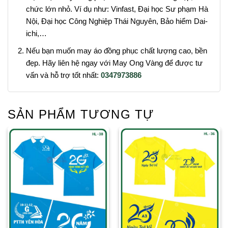
chức lớn nhỏ. Ví dụ như: Vinfast, Đại học Sư phạm Hà
Nội, Đại học Công Nghiệp Thái Nguyên, Bảo hiểm Dai-
ichi,…
Nếu bạn muốn may áo đồng phục chất lượng cao, bền
đẹp. Hãy liên hệ ngay với May Ong Vàng để được tư
vấn và hỗ trợ tốt nhất:
0347973886
SẢN PHẨM TƯƠNG TỰ