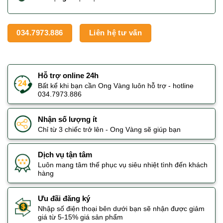
034.7973.886
Liên hệ tư vấn
Hỗ trợ online 24h
Bất kể khi bạn cần Ong Vàng luôn hỗ trợ - hotline
034.7973.886
Nhận số lượng ít
Chỉ từ 3 chiếc trở lên - Ong Vàng sẽ giúp bạn
Dịch vụ tận tâm
Luôn mang tâm thế phục vụ siêu nhiệt tình đến khách
hàng
Ưu đãi đăng ký
Nhập số điện thoại bên dưới bạn sẽ nhận được giảm
giá từ 5-15% giá sản phẩm