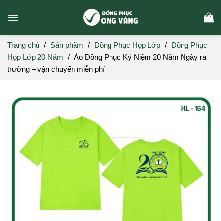
Skip
to
content
Trang chủ
/
Sản phẩm
/
Đồng Phục Họp Lớp
/
Đồng Phục
Họp Lớp 20 Năm
/
Áo Đồng Phục Kỷ Niệm 20 Năm Ngày ra
trường – vận chuyển miễn phí