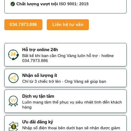
Chất lượng vượt trội
ISO 9001: 2015
034.7973.886
Liên hệ tư vấn
Hỗ trợ online 24h
Bất kể khi bạn cần Ong Vàng luôn hỗ trợ - hotline
034.7973.886
Nhận số lượng ít
Chỉ từ 3 chiếc trở lên - Ong Vàng sẽ giúp bạn
Dịch vụ tận tâm
Luôn mang tâm thế phục vụ siêu nhiệt tình đến khách
hàng
Ưu đãi đăng ký
Nhập số điện thoại bên dưới bạn sẽ nhận được giảm