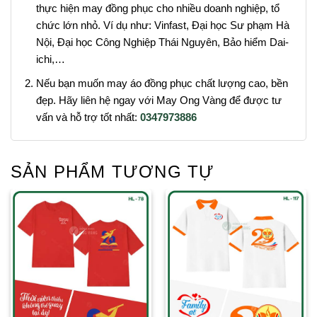
thực hiện may đồng phục cho nhiều doanh nghiệp, tổ
chức lớn nhỏ. Ví dụ như: Vinfast, Đại học Sư phạm Hà
Nội, Đại học Công Nghiệp Thái Nguyên, Bảo hiểm Dai-
ichi,…
Nếu bạn muốn may áo đồng phục chất lượng cao, bền
đẹp. Hãy liên hệ ngay với May Ong Vàng để được tư
vấn và hỗ trợ tốt nhất:
0347973886
SẢN PHẨM TƯƠNG TỰ