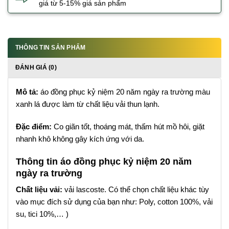
giá từ 5-15% giá sản phẩm
THÔNG TIN SẢN PHẨM
ĐÁNH GIÁ (0)
Mô tả:
áo đồng phục kỷ niệm 20 năm ngày ra trường màu
xanh lá được làm từ chất liệu vải thun lạnh.
Đặc điểm:
Co giãn tốt, thoáng mát, thấm hút mồ hôi, giặt
nhanh khô không gây kích ứng với da.
Thông tin áo đồng phục kỷ niệm 20 năm
ngày ra trường
Chất liệu vải:
vải lascoste. Có thể chọn chất liệu khác tùy
vào mục đích sử dụng của bạn như: Poly, cotton 100%, vải
su, tici 10%,… )