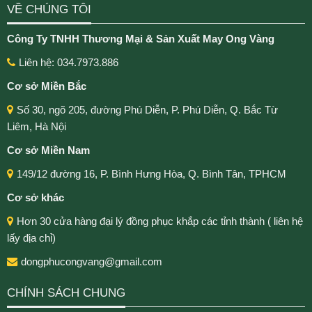
VỀ CHÚNG TÔI
Công Ty TNHH Thương Mại & Sản Xuất May Ong Vàng
Liên hệ: 034.7973.886
Cơ sở Miền Bắc
Số 30, ngõ 205, đường Phú Diễn, P. Phú Diễn, Q. Bắc Từ
Liêm, Hà Nội
Cơ sở Miền Nam
149/12 đường 16, P. Bình Hưng Hòa, Q. Bình Tân, TPHCM
Cơ sở khác
Hơn 30 cửa hàng đại lý đồng phục khắp các tỉnh thành ( liên hệ
lấy địa chỉ)
dongphucongvang@gmail.com
CHÍNH SÁCH CHUNG