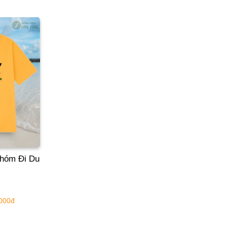
hóm Đi Du
.000đ