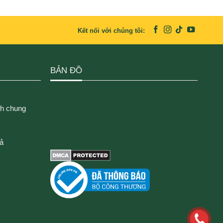
Kết nối với chúng tôi:
BẢN ĐỒ
ch chung
rả