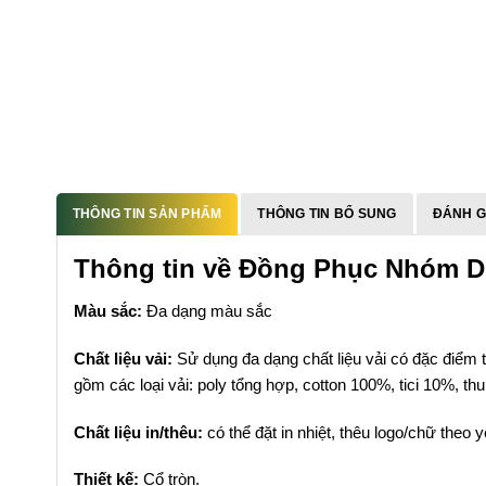
THÔNG TIN SẢN PHẨM
THÔNG TIN BỔ SUNG
ĐÁNH GI
Thông tin về Đồng Phục Nhóm D
Màu sắc:
Đa dạng màu sắc
Chất liệu vải:
Sử dụng đa dạng chất liệu vải có đặc điểm t
gồm các loại vải: poly tổng hợp, cotton 100%, tici 10%, t
Chất liệu in/thêu:
có thể đặt in nhiệt, thêu logo/chữ theo 
Thiết kế:
Cổ tròn.