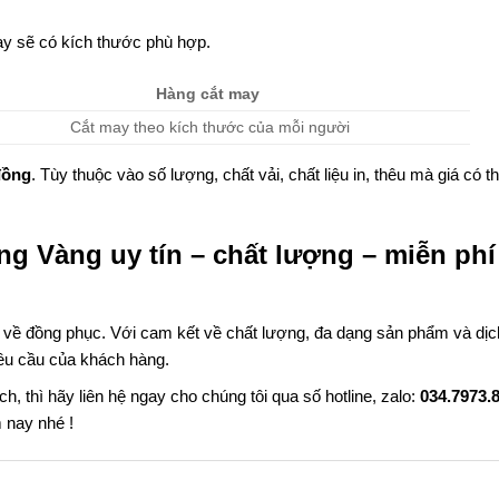
y sẽ có kích thước phù hợp.
Hàng cắt may
Cắt may theo kích thước của mỗi người
đồng
. Tùy thuộc vào số lượng, chất vải, chất liệu in, thêu mà giá có t
ng Vàng uy tín – chất lượng – miễn phí
u về đồng phục. Với cam kết về chất lượng, đa dạng sản phẩm và dịc
êu cầu của khách hàng.
thì hãy liên hệ ngay cho chúng tôi qua số hotline, zalo:
034.7973.
 nay nhé !