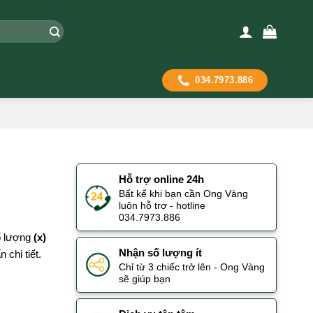
034.7973.886
Hỗ trợ online 24h
Bất kể khi bạn cần Ong Vàng
luôn hỗ trợ - hotline
034.7973.886
số lượng
(x)
Nhận số lượng ít
 chi tiết.
Chỉ từ 3 chiếc trở lên - Ong Vàng
sẽ giúp bạn