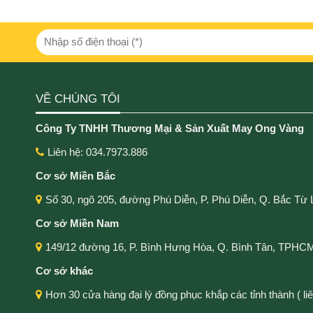
VỀ CHÚNG TÔI
Công Ty TNHH Thương Mại & Sản Xuất May Ong Vàng
Liên hệ: 034.7973.886
Cơ sở Miền Bắc
Số 30, ngõ 205, đường Phú Diễn, P. Phú Diễn, Q. Bắc Từ 
Cơ sở Miền Nam
149/12 đường 16, P. Bình Hưng Hòa, Q. Bình Tân, TPHC
Cơ sở khác
Hơn 30 cửa hàng đại lý đồng phục khắp các tỉnh thành ( liên