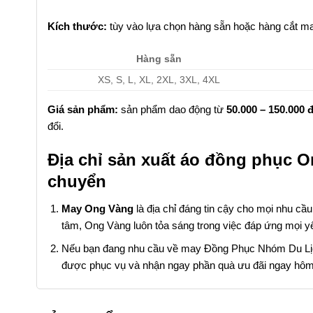
Kích thước:
tùy vào lựa chọn hàng sẵn hoặc hàng cắt ma
Hàng sẵn
XS, S, L, XL, 2XL, 3XL, 4XL
Giá sản phẩm:
sản phẩm dao động từ
50.000 – 150.000 
đổi.
Địa chỉ sản xuất áo đồng phục O
chuyển
May Ong Vàng
là địa chỉ đáng tin cậy cho mọi nhu cầ
tâm, Ong Vàng luôn tỏa sáng trong việc đáp ứng mọi y
Nếu bạn đang nhu cầu về may Đồng Phục Nhóm Du Lịch, 
được phục vụ và nhận ngay phần quà ưu đãi ngay hôm