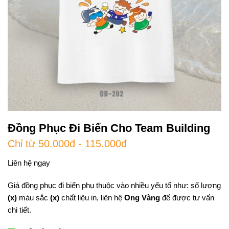
Đồng Phục Đi Biển Cho Team Building
Chỉ từ 50.000đ - 115.000đ
Liên hệ ngay
Giá đồng phục đi biển phụ thuộc vào nhiều yếu tố như: số lượng
(x)
màu sắc
(x)
chất liệu in, liên hệ
Ong Vàng
để được tư vấn
chi tiết.