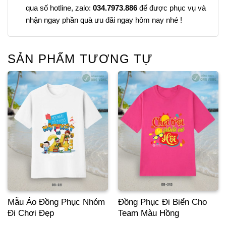
qua số hotline, zalo:
034.7973.886
để được phục vụ và
nhận ngay phần quà ưu đãi ngay hôm nay nhé !
SẢN PHẨM TƯƠNG TỰ
Mẫu Áo Đồng Phục Nhóm
Đồng Phục Đi Biển Cho
Đi Chơi Đẹp
Team Màu Hồng