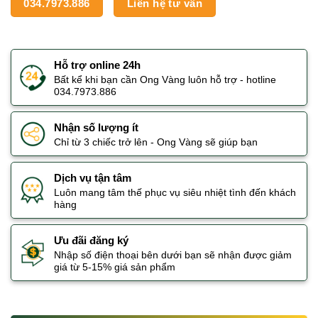
034.7973.886
Liên hệ tư vấn
Hỗ trợ online 24h
Bất kể khi bạn cần Ong Vàng luôn hỗ trợ - hotline
034.7973.886
Nhận số lượng ít
Chỉ từ 3 chiếc trở lên - Ong Vàng sẽ giúp bạn
Dịch vụ tận tâm
Luôn mang tâm thế phục vụ siêu nhiệt tình đến khách
hàng
Ưu đãi đăng ký
Nhập số điện thoại bên dưới bạn sẽ nhận được giảm
giá từ 5-15% giá sản phẩm