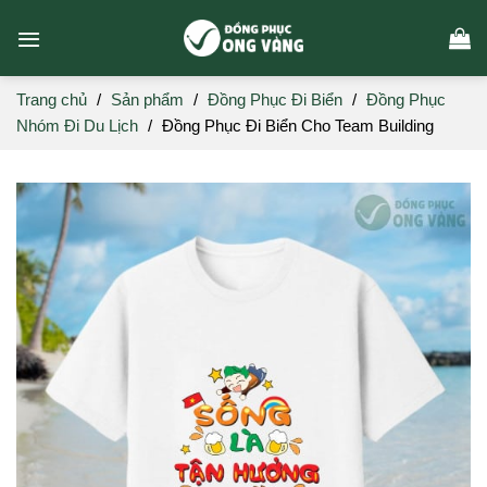
Skip
to
content
Trang chủ
/
Sản phẩm
/
Đồng Phục Đi Biển
/
Đồng Phục
Nhóm Đi Du Lịch
/
Đồng Phục Đi Biển Cho Team Building