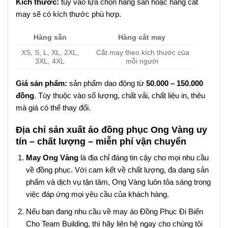
Kích thước:
tùy vào lựa chọn hàng sẵn hoặc hàng cắt
may sẽ có kích thước phù hợp.
Hàng sẵn
Hàng cắt may
XS, S, L, XL, 2XL,
Cắt may theo kích thước của
3XL, 4XL
mỗi người
Giá sản phẩm:
sản phẩm dao động từ
50.000 – 150.000
đồng
. Tùy thuộc vào số lượng, chất vải, chất liệu in, thêu
mà giá có thể thay đổi.
Địa chỉ sản xuất áo đồng phục Ong Vàng uy
tín – chất lượng – miễn phí vận chuyển
May Ong Vàng
là địa chỉ đáng tin cậy cho mọi nhu cầu
về đồng phục. Với cam kết về chất lượng, đa dạng sản
phẩm và dịch vụ tận tâm, Ong Vàng luôn tỏa sáng trong
việc đáp ứng mọi yêu cầu của khách hàng.
Nếu bạn đang nhu cầu về may áo Đồng Phục Đi Biển
Cho Team Building, thì hãy liên hệ ngay cho chúng tôi