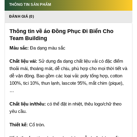
THÔNG TIN SẢN PHẨM
ĐÁNH GIÁ (0)
Thông tin về áo Đồng Phục Đi Biển Cho
Team Building
Màu sắc:
Đa dạng màu sắc
Chất liệu vải:
Sử dụng đa dạng chất liệu vải có đặc điểm
thoải mái, thoáng mát, dễ chịu, phù hợp cho mọi thời tiết và
dễ vận động. Bao gồm các loại vải: poly tổng hợp, cotton
100%, tici 10%, thun lạnh, lascote 95%, mắt chim (pique),
…
Chất liệu in/thêu:
có thể đặt in nhiệt, thêu logo/chữ theo
yêu cầu.
Thiết kế:
Cổ tròn.