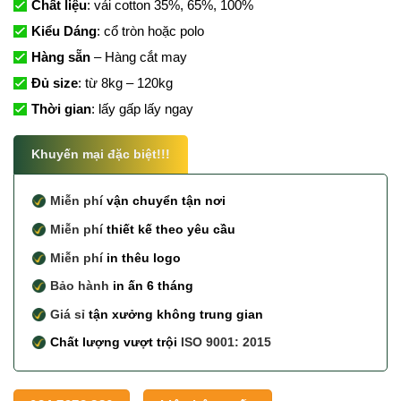
Chất liệu
: vải cotton 35%, 65%, 100%
Kiểu Dáng
: cổ tròn hoặc polo
Hàng sẵn
– Hàng cắt may
Đủ size
: từ 8kg – 120kg
Thời gian
: lấy gấp lấy ngay
Khuyến mại đặc biệt!!!
Miễn phí
vận chuyển tận nơi
Miễn phí
thiết kế theo yêu cầu
Miễn phí
in thêu logo
Bảo hành
in ấn 6 tháng
Giá sỉ
tận xưởng không trung gian
Chất lượng vượt trội
ISO 9001: 2015