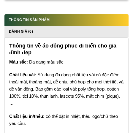
THÔNG TIN SẢN PHẨM
ĐÁNH GIÁ (0)
Thông tin về áo đồng phục đi biển cho gia
đình đẹp
Màu sắc:
Đa dạng màu sắc
Chất liệu vải:
Sử dụng đa dạng chất liệu vải có đặc điểm
thoải mái, thoáng mát, dễ chịu, phù hợp cho mọi thời tiết và
dễ vận động. Bao gồm các loại vải: poly tổng hợp, cotton
100%, tici 10%, thun lạnh, lascote 95%, mắt chim (pique),
…
Chất liệu in/thêu:
có thể đặt in nhiệt, thêu logo/chữ theo
yêu cầu.