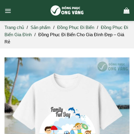
Skip
to
content
Trang chủ
/
Sản phẩm
/
Đồng Phục Đi Biển
/
Đồng Phục Đi
Biển Gia Đình
/
Đồng Phục Đi Biển Cho Gia Đình Đẹp – Giá
Rẻ