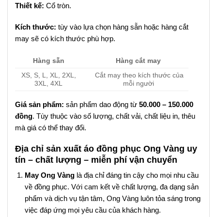
Thiết kế:
Cổ tròn.
Kích thước:
tùy vào lựa chọn hàng sẵn hoặc hàng cắt
may sẽ có kích thước phù hợp.
Hàng sẵn
Hàng cắt may
XS, S, L, XL, 2XL,
Cắt may theo kích thước của
3XL, 4XL
mỗi người
Giá sản phẩm:
sản phẩm dao động từ
50.000 – 150.000
đồng
. Tùy thuộc vào số lượng, chất vải, chất liệu in, thêu
mà giá có thể thay đổi.
Địa chỉ sản xuất áo đồng phục Ong Vàng uy
tín – chất lượng – miễn phí vận chuyển
May Ong Vàng
là địa chỉ đáng tin cậy cho mọi nhu cầu
về đồng phục. Với cam kết về chất lượng, đa dạng sản
phẩm và dịch vụ tận tâm, Ong Vàng luôn tỏa sáng trong
việc đáp ứng mọi yêu cầu của khách hàng.