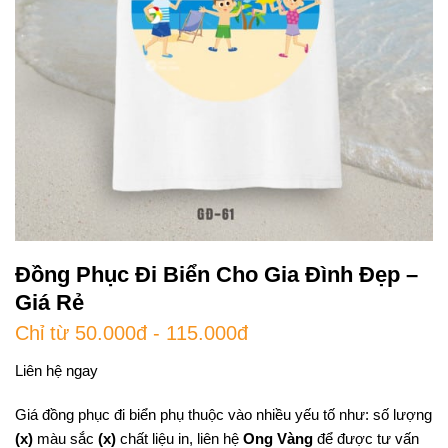
Đồng Phục Đi Biển Cho Gia Đình Đẹp –
Giá Rẻ
Chỉ từ 50.000đ - 115.000đ
Liên hệ ngay
Giá đồng phục đi biển phụ thuộc vào nhiều yếu tố như: số lượng
(x)
màu sắc
(x)
chất liệu in, liên hệ
Ong Vàng
để được tư vấn