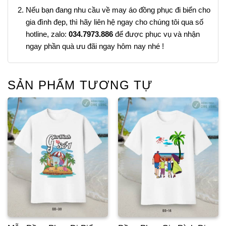
Nếu bạn đang nhu cầu về may áo đồng phục đi biển cho
gia đình đẹp, thì hãy liên hệ ngay cho chúng tôi qua số
hotline, zalo:
034.7973.886
để được phục vụ và nhận
ngay phần quà ưu đãi ngay hôm nay nhé !
SẢN PHẨM TƯƠNG TỰ