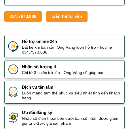
034.7973.886
Liên hệ tư vấn
Hỗ trợ online 24h
Bất kể khi bạn cần Ong Vàng luôn hỗ trợ - hotline
034.7973.886
Nhận số lượng ít
Chỉ từ 3 chiếc trở lên - Ong Vàng sẽ giúp bạn
Dịch vụ tận tâm
Luôn mang tâm thế phục vụ siêu nhiệt tình đến khách
hàng
Ưu đãi đăng ký
Nhập số điện thoại bên dưới bạn sẽ nhận được giảm
giá từ 5-15% giá sản phẩm