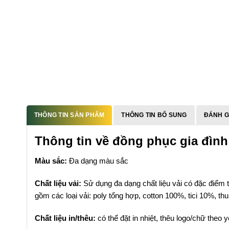
THÔNG TIN SẢN PHẨM
THÔNG TIN BỔ SUNG
ĐÁNH GI
Thông tin về đồng phục gia đình 
Màu sắc:
Đa dạng màu sắc
Chất liệu vải:
Sử dụng đa dạng chất liệu vải có đặc điểm t
gồm các loại vải: poly tổng hợp, cotton 100%, tici 10%, t
Chất liệu in/thêu:
có thể đặt in nhiệt, thêu logo/chữ theo 