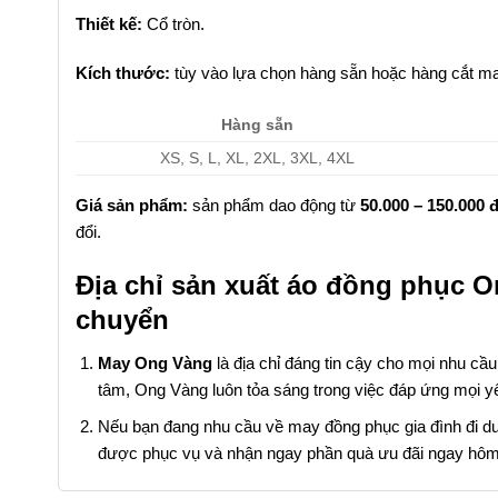
Thiết kế:
Cổ tròn.
Kích thước:
tùy vào lựa chọn hàng sẵn hoặc hàng cắt ma
Hàng sẵn
XS, S, L, XL, 2XL, 3XL, 4XL
Giá sản phẩm:
sản phẩm dao động từ
50.000 – 150.000 
đổi.
Địa chỉ sản xuất áo đồng phục O
chuyển
May Ong Vàng
là địa chỉ đáng tin cậy cho mọi nhu cầ
tâm, Ong Vàng luôn tỏa sáng trong việc đáp ứng mọi y
Nếu bạn đang nhu cầu về may đồng phục gia đình đi du lị
được phục vụ và nhận ngay phần quà ưu đãi ngay hôm