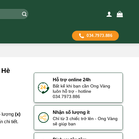
034.7973.886
 Hè
Hỗ trợ online 24h
Bất kể khi bạn cần Ong Vàng
luôn hỗ trợ - hotline
034.7973.886
Nhận số lượng ít
số lượng
(x)
Chỉ từ 3 chiếc trở lên - Ong Vàng
 chi tiết.
sẽ giúp bạn