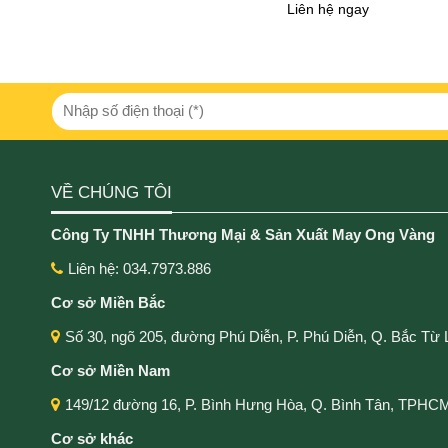
Liên hệ ngay
VỀ CHÚNG TÔI
Công Ty TNHH Thương Mại & Sản Xuất May Ong Vàng
Liên hệ: 034.7973.886
Cơ sở Miền Bắc
Số 30, ngõ 205, đường Phú Diễn, P. Phú Diễn, Q. Bắc Từ 
Cơ sở Miền Nam
149/12 đường 16, P. Bình Hưng Hòa, Q. Bình Tân, TPHC
Cơ sở khác