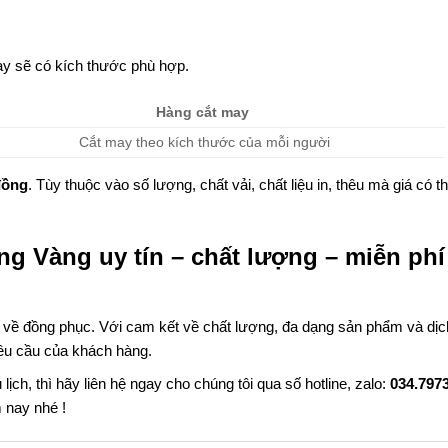
y sẽ có kích thước phù hợp.
Hàng cắt may
Cắt may theo kích thước của mỗi người
đồng
. Tùy thuộc vào số lượng, chất vải, chất liệu in, thêu mà giá có t
ng Vàng uy tín – chất lượng – miễn phí
u về đồng phục. Với cam kết về chất lượng, đa dạng sản phẩm và dịc
êu cầu của khách hàng.
ch, thì hãy liên hệ ngay cho chúng tôi qua số hotline, zalo:
034.797
 nay nhé !