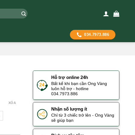
034.7973.886
Hỗ trợ online 24h
Bất kể khi bạn cần Ong Vàng
luôn hỗ trợ - hotline
034.7973.886
XÓA
Nhận số lượng ít
Chỉ từ 3 chiếc trở lên - Ong Vàng
p
sẽ giúp bạn