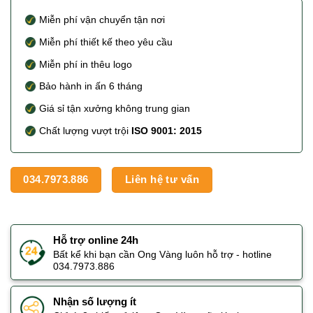
Miễn phí vận chuyển tận nơi
Miễn phí thiết kế theo yêu cầu
Miễn phí in thêu logo
Bảo hành in ấn 6 tháng
Giá sỉ tận xưởng không trung gian
Chất lượng vượt trội
ISO 9001: 2015
034.7973.886
Liên hệ tư vấn
Hỗ trợ online 24h
Bất kể khi bạn cần Ong Vàng luôn hỗ trợ - hotline
034.7973.886
Nhận số lượng ít