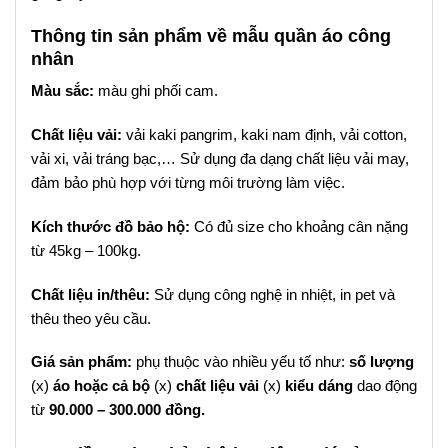
Thông tin sản phẩm về mẫu quần áo công
nhân
Màu sắc:
màu ghi phối cam.
Chất liệu vải:
vải kaki pangrim, kaki nam định, vải cotton,
vải xi, vải tráng bạc,… Sử dụng đa dạng chất liệu vải may,
đảm bảo phù hợp với từng môi trường làm việc.
Kích thước đồ bảo hộ:
Có đủ size cho khoảng cân nặng
từ 45kg – 100kg.
Chất liệu in/thêu:
Sử dụng công nghệ in nhiệt, in pet và
thêu theo yêu cầu.
Giá sản phẩm:
phụ thuộc vào nhiều yếu tố như:
số lượng
(x)
áo hoặc cả bộ
(x)
chất liệu vải
(x)
kiểu dáng
dao động
từ
90.000 – 300.000 đồng.