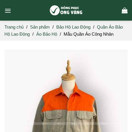
Skip
to
content
Trang chủ
/
Sản phẩm
/
Bảo Hộ Lao Động
/
Quần Áo Bảo
Hộ Lao Động
/
Áo Bảo Hộ
/
Mẫu Quần Áo Công Nhân