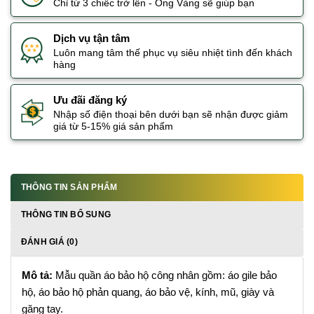
Chỉ từ 3 chiếc trở lên - Ong Vàng sẽ giúp bạn
Dịch vụ tận tâm
Luôn mang tâm thế phục vụ siêu nhiệt tình đến khách
hàng
Ưu đãi đăng ký
Nhập số điện thoại bên dưới bạn sẽ nhận được giảm
giá từ 5-15% giá sản phẩm
THÔNG TIN SẢN PHẨM
THÔNG TIN BỔ SUNG
ĐÁNH GIÁ (0)
Mô tả:
Mẫu quần áo bảo hộ công nhân gồm: áo gile bảo
hộ, áo bảo hộ phản quang, áo bảo vệ, kính, mũ, giày và
găng tay.