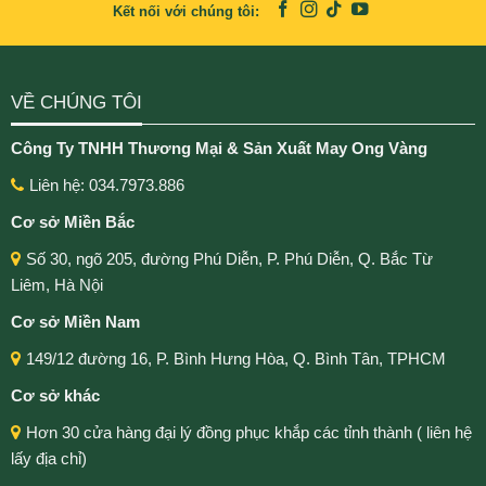
Kết nối với chúng tôi:
VỀ CHÚNG TÔI
Công Ty TNHH Thương Mại & Sản Xuất May Ong Vàng
Liên hệ: 034.7973.886
Cơ sở Miền Bắc
Số 30, ngõ 205, đường Phú Diễn, P. Phú Diễn, Q. Bắc Từ
Liêm, Hà Nội
Cơ sở Miền Nam
149/12 đường 16, P. Bình Hưng Hòa, Q. Bình Tân, TPHCM
Cơ sở khác
Hơn 30 cửa hàng đại lý đồng phục khắp các tỉnh thành ( liên hệ
lấy địa chỉ)