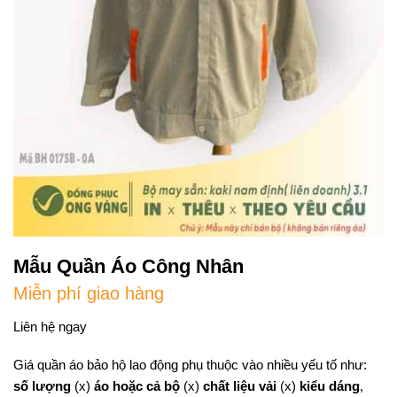
Mẫu Quần Áo Công Nhân
Miễn phí giao hàng
Liên hệ ngay
Giá quần áo bảo hộ lao động phụ thuộc vào nhiều yếu tố như:
số lượng
(x)
áo hoặc cả bộ
(x)
chất liệu vải
(x)
kiểu dáng
,