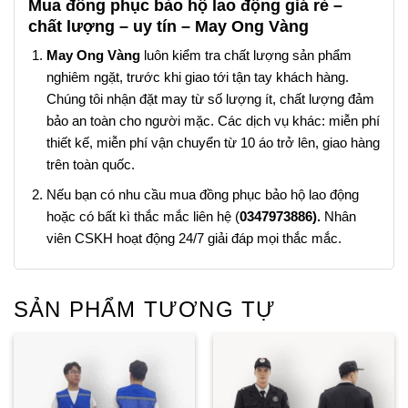
Mua đồng phục bảo hộ lao động giá rẻ –
chất lượng – uy tín – May Ong Vàng
May Ong Vàng
luôn kiểm tra chất lượng sản phẩm
nghiêm ngặt, trước khi giao tới tận tay khách hàng.
Chúng tôi nhận đặt may từ số lượng ít, chất lượng đảm
bảo an toàn cho người mặc. Các dịch vụ khác: miễn phí
thiết kế, miễn phí vận chuyển từ 10 áo trở lên, giao hàng
trên toàn quốc.
Nếu bạn có nhu cầu mua đồng phục bảo hộ lao động
hoặc có bất kì thắc mắc liên hệ (
0347973886).
Nhân
viên CSKH hoạt động 24/7 giải đáp mọi thắc mắc.
SẢN PHẨM TƯƠNG TỰ