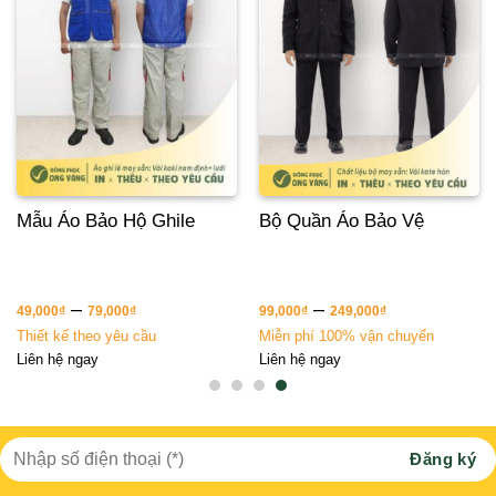
Mẫu Áo Bảo Hộ Ghile
Bộ Quần Áo Bảo Vệ
–
–
49,000
₫
79,000
₫
99,000
₫
249,000
₫
Thiết kế theo yêu cầu
Miễn phí 100% vận chuyển
Liên hệ ngay
Liên hệ ngay