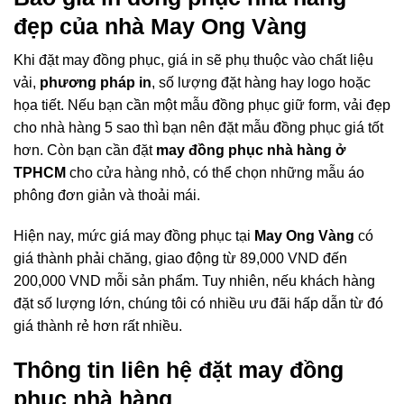
đẹp của nhà May Ong Vàng
Khi đặt may đồng phục, giá in sẽ phụ thuộc vào chất liệu
vải,
phương pháp in
, số lượng đặt hàng hay logo hoặc
họa tiết. Nếu bạn cần một mẫu đồng phục giữ form, vải đẹp
cho nhà hàng 5 sao thì bạn nên đặt mẫu đồng phục giá tốt
hơn. Còn bạn cần đặt
may đồng phục nhà hàng ở
TPHCM
cho cửa hàng nhỏ, có thể chọn những mẫu áo
phông đơn giản và thoải mái.
Hiện nay, mức giá may đồng phục tại
May Ong Vàng
có
giá thành phải chăng, giao động từ 89,000 VND đến
200,000 VND mỗi sản phẩm. Tuy nhiên, nếu khách hàng
đặt số lượng lớn, chúng tôi có nhiều ưu đãi hấp dẫn từ đó
giá thành rẻ hơn rất nhiều.
Thông tin liên hệ đặt may đồng
phục nhà hàng