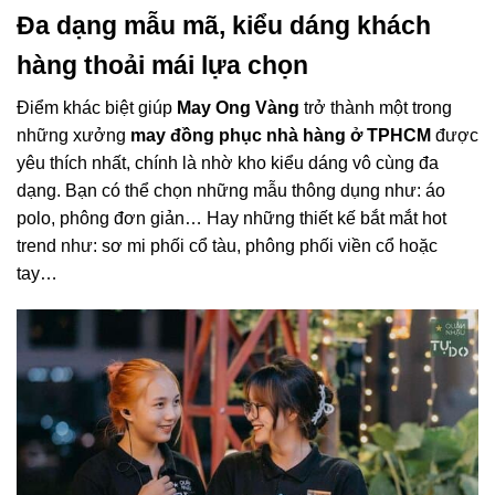
Đa dạng mẫu mã, kiểu dáng khách
hàng thoải mái lựa chọn
Điểm khác biệt giúp
May Ong Vàng
trở thành một trong
những xưởng
may đồng phục nhà hàng ở TPHCM
được
yêu thích nhất, chính là nhờ kho kiểu dáng vô cùng đa
dạng. Bạn có thể chọn những mẫu thông dụng như: áo
polo, phông đơn giản… Hay những thiết kế bắt mắt hot
trend như: sơ mi phối cổ tàu, phông phối viền cổ hoặc
tay…