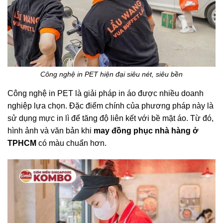
Công nghệ in PET hiện đại siêu nét, siêu bền
Công nghệ in PET là giải pháp in áo được nhiều doanh
nghiệp lựa chọn. Đặc điểm chính của phương pháp này là
sử dụng mực in lì để tăng độ liên kết với bề mặt áo. Từ đó,
hình ảnh và văn bản khi
may đồng phục nhà hàng ở
TPHCM
có màu chuẩn hơn.