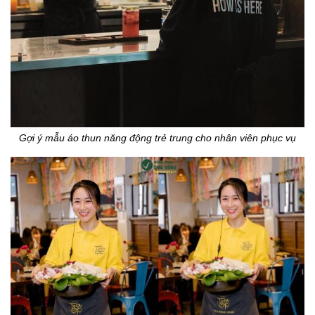
Gợi ý mẫu áo thun năng động trẻ trung cho nhân viên phục vụ