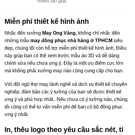
nhiều lần giặt.
Miễn phí thiết kế hình ảnh
Nhắc đến xưởng
May Ong Vàng,
không chỉ nhắc đến
những mẫu
may đồng phục nhà hàng ở TPHCM
siêu
đẹp, chúng tôi còn hỗ trợ miễn phí thiết kế hình ảnh. Điều
này giúp bạn có thể xem trước mẫu áo 3D và dễ dàng
chỉnh sửa nếu chưa ưng ý. Đây là một ưu điểm cực lớn
mà không phải xưởng may nào cũng cung cấp cho bạn.
Với đội ngũ thợ may lành nghề và dịch vụ thiết kế chuyên
nghiệp, đảm bảo các ý tưởng của bạn sẽ được thiết kế
ưng ý và phù hợp nhất.. Nếu chưa có ý tưởng nào, chúng
tôi cũng có thể tư vấn miễn phí để bạn có bộ đồng phục
ưng ý nhất.
In, thêu logo theo yêu cầu sắc nét, tỉ