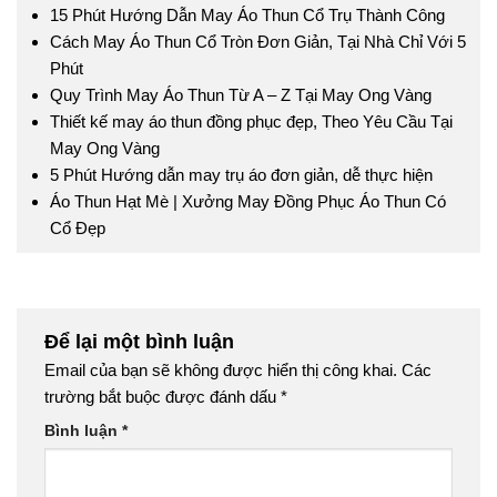
15 Phút Hướng Dẫn May Áo Thun Cổ Trụ Thành Công
Cách May Áo Thun Cổ Tròn Đơn Giản, Tại Nhà Chỉ Với 5
Phút
Quy Trình May Áo Thun Từ A – Z Tại May Ong Vàng
Thiết kế may áo thun đồng phục đẹp, Theo Yêu Cầu Tại
May Ong Vàng
5 Phút Hướng dẫn may trụ áo đơn giản, dễ thực hiện
Áo Thun Hạt Mè | Xưởng May Đồng Phục Áo Thun Có
Cổ Đẹp
Để lại một bình luận
Email của bạn sẽ không được hiển thị công khai.
Các
trường bắt buộc được đánh dấu
*
Bình luận
*