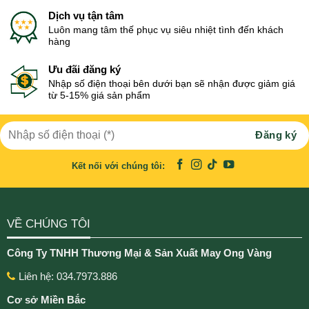
Dịch vụ tận tâm
Luôn mang tâm thế phục vụ siêu nhiệt tình đến khách
hàng
Ưu đãi đăng ký
Nhập số điện thoại bên dưới bạn sẽ nhận được giảm giá
từ 5-15% giá sản phẩm
Kết nối với chúng tôi:
VỀ CHÚNG TÔI
Công Ty TNHH Thương Mại & Sản Xuất May Ong Vàng
Liên hệ: 034.7973.886
Cơ sở Miền Bắc