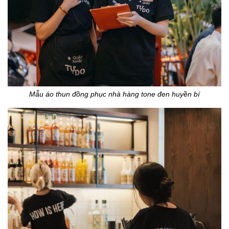
Mẫu áo thun đồng phục nhà hàng tone đen huyền bí