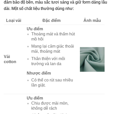
đảm bảo độ bền, màu sắc tươi sáng và giữ form dáng lâu
dài. Một số chất liệu thường dùng như:
Loại vải
Đặc điểm
Ảnh mẫu
Ưu điểm
Thoáng mát và thấm hút
mồ hôi
Mang lại cảm giác thoải
mái, thoáng mát
Vải
Thân thiện với môi
cotton
trường và lan da
Nhược điểm
Có thể co rút sau nhiều
lần giặt.
Ưu điểm
Chịu được mài mòn,
không dễ rách