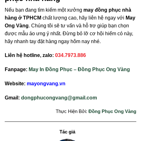
Nếu bạn đang tìm kiếm một xưởng
may đồng phục nhà
hàng ở TPHCM
chất lượng cao, hãy liên hệ ngay với
May
Ong Vàng
. Chúng tôi sẽ tư vấn và hỗ trợ giúp bạn chọn
được mẫu áo ưng ý nhất. Đừng bỏ lỡ cơ hội hiếm có này,
hãy nhanh tay đặt hàng ngay hôm nay nhé.
Liên hệ hotline, zalo:
034.7973.886
Fanpage:
May In Đồng Phục – Đồng Phục Ong Vàng
Website:
mayongvang.vn
Gmail:
dongphucongvang@gmail.com
Thực Hiện Bởi:
Đồng Phục Ong Vàng