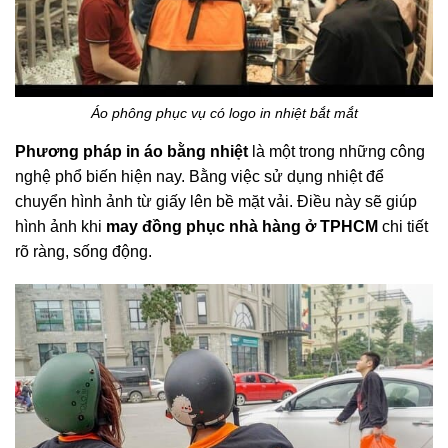
Áo phông phục vụ có logo in nhiệt bắt mắt
Phương pháp in áo bằng nhiệt
là một trong những công
nghệ phổ biến hiện nay. Bằng việc sử dụng nhiệt để
chuyển hình ảnh từ giấy lên bề mặt vải. Điều này sẽ giúp
hình ảnh khi
may đồng phục nhà hàng ở TPHCM
chi tiết
rõ ràng, sống động.