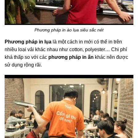
Phương pháp in áo lụa siêu sắc nét
Phương pháp in lụa
là một cách in mới có thể in trên
nhiều loại vải khác nhau như cotton, polyester… Chi phí
khá thấp so với các
phương pháp in ấn
khác nên được
sử dụng rộng rãi.