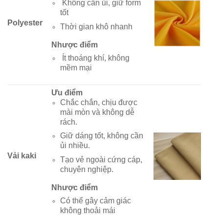
Không cần ủi, giữ form
tốt
Polyester
Thời gian khô nhanh
Nhược điểm
Ít thoáng khí, không
mềm mại
Ưu điểm
Chắc chắn, chịu được
mài mòn và không dễ
rách.
Giữ dáng tốt, không cần
ủi nhiều.
Vải kaki
Tạo vẻ ngoài cứng cáp,
chuyên nghiệp.
Nhược điểm
Có thể gây cảm giác
không thoải mái